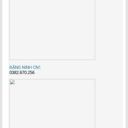
ĐẶNG NINH CN1
0382.670.256