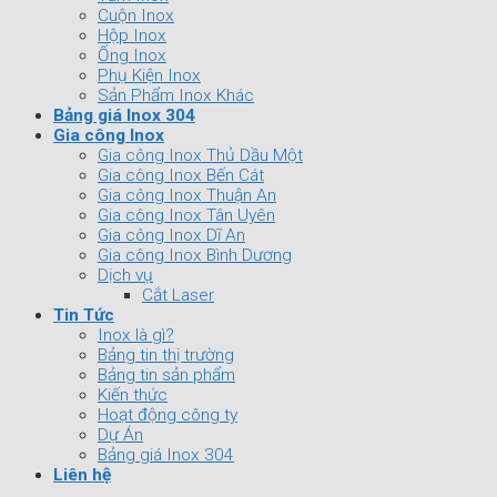
Cuộn Inox
Hộp Inox
Ống Inox
Phụ Kiện Inox
Sản Phẩm Inox Khác
Bảng giá Inox 304
Gia công Inox
Gia công Inox Thủ Dầu Một
Gia công Inox Bến Cát
Gia công Inox Thuận An
Gia công Inox Tân Uyên
Gia công Inox Dĩ An
Gia công Inox Bình Dương
Dịch vụ
Cắt Laser
Tin Tức
Inox là gì?
Bảng tin thị trường
Bảng tin sản phẩm
Kiến thức
Hoạt động công ty
Dự Án
Bảng giá Inox 304
Liên hệ