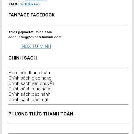
ZALO :
0908.987.645
FANPAGE FACEBOOK
sales@quoctetuminh.com
accounting@quoctetuminh.com
INOX TỨ MINH
CHÍNH SÁCH
Hình thức thanh toán
Chính sách giao hàng
Chính sách vận chuyển
Chính sách mua hàng
Chính sách bảo hành
Chính sách bảo mật
PHƯƠNG THỨC THANH TOÁN