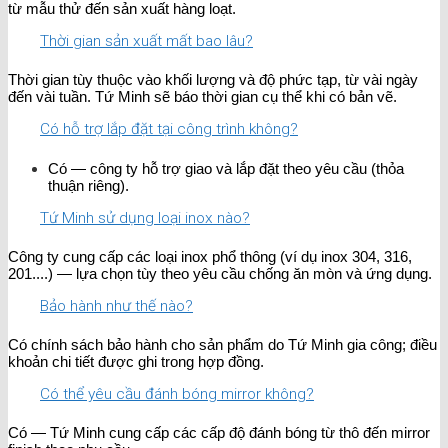
từ mẫu thử đến sản xuất hàng loạt.
Thời gian sản xuất mất bao lâu?
Thời gian tùy thuộc vào khối lượng và độ phức tạp, từ vài ngày
đến vài tuần. Tứ Minh sẽ báo thời gian cụ thể khi có bản vẽ.
Có hỗ trợ lắp đặt tại công trình không?
Có — công ty hỗ trợ giao và lắp đặt theo yêu cầu (thỏa
thuận riêng).
Tứ Minh sử dụng loại inox nào?
Công ty cung cấp các loại inox phổ thông (ví dụ inox 304, 316,
201....) — lựa chọn tùy theo yêu cầu chống ăn mòn và ứng dụng.
Bảo hành như thế nào?
Có chính sách bảo hành cho sản phẩm do Tứ Minh gia công; điều
khoản chi tiết được ghi trong hợp đồng.
Có thể yêu cầu đánh bóng mirror không?
Có — Tứ Minh cung cấp các cấp độ đánh bóng từ thô đến mirror