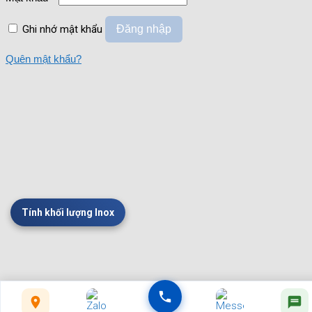
Ghi nhớ mật khẩu
Đăng nhập
Quên mật khẩu?
Tính khối lượng Inox