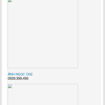
ÁNH NGỌC CN2
0939.399.495