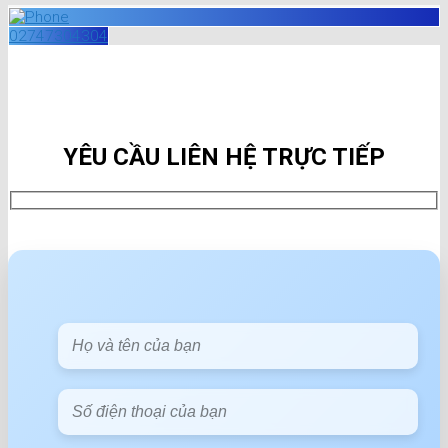
02747304304
YÊU CẦU LIÊN HỆ TRỰC TIẾP