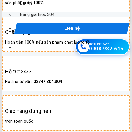
sản phẩm mới 100%
Dự Án
Bảng giá Inox 304
Liên hệ
Chất lượng
Hoàn tiền 100% nếu sản phẩm chất lượng tồi
HOTLINE 24/7
0908.987.645
Hỗ trợ 24/7
Hotline tư vấn:
02747.304.304
Giao hàng đúng hẹn
trên toàn quốc