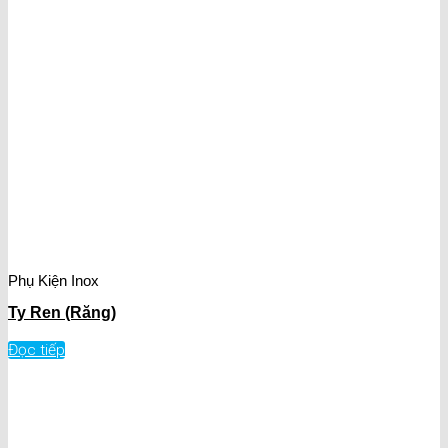
Phụ Kiện Inox
Ty Ren (Răng)
Đọc tiếp