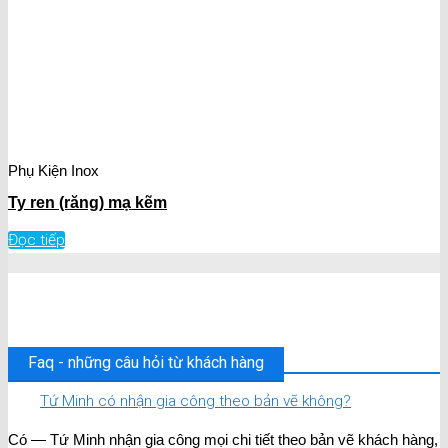
Phụ Kiện Inox
Ty ren (răng) mạ kẽm
Đọc tiếp
Faq - những câu hỏi từ khách hàng
Tứ Minh có nhận gia công theo bản vẽ không?
Có — Tứ Minh nhận gia công mọi chi tiết theo bản vẽ khách hàng,