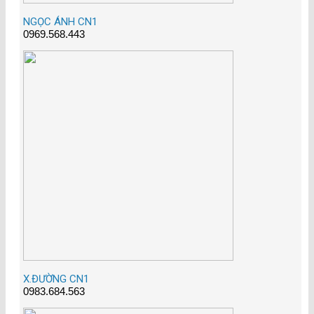
NGỌC ÁNH CN1
0969.568.443
X.ĐƯỜNG CN1
0983.684.563