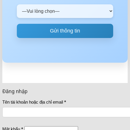
Đăng nhập
Tên tài khoản hoặc địa chỉ email
*
Mật khẩu
*