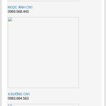
NGỌC ÁNH CN1
0969.568.443
X.ĐƯỜNG CN1
0983.684.563