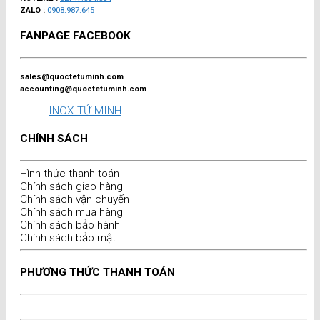
ZALO :
0908.987.645
FANPAGE FACEBOOK
sales@quoctetuminh.com
accounting@quoctetuminh.com
INOX TỨ MINH
CHÍNH SÁCH
Hình thức thanh toán
Chính sách giao hàng
Chính sách vận chuyển
Chính sách mua hàng
Chính sách bảo hành
Chính sách bảo mật
PHƯƠNG THỨC THANH TOÁN