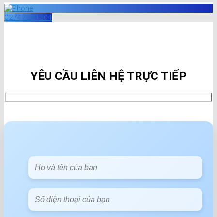
02747304304
YÊU CẦU LIÊN HỆ TRỰC TIẾP