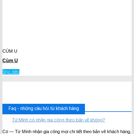
CÙM U
Cùm U
Đọc tiếp
Faq - những câu hỏi từ khách hàng
Tứ Minh có nhận gia công theo bản vẽ không?
Có — Tứ Minh nhận gia công mọi chi tiết theo bản vẽ khách hàng,