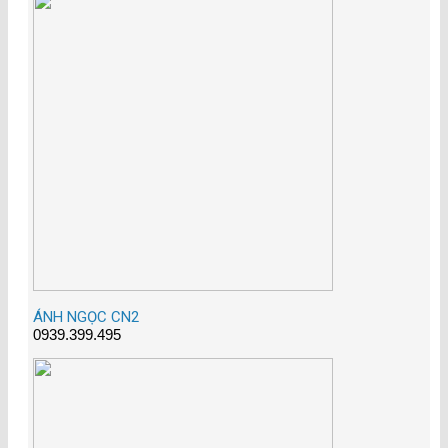
ÁNH NGỌC CN2
0939.399.495