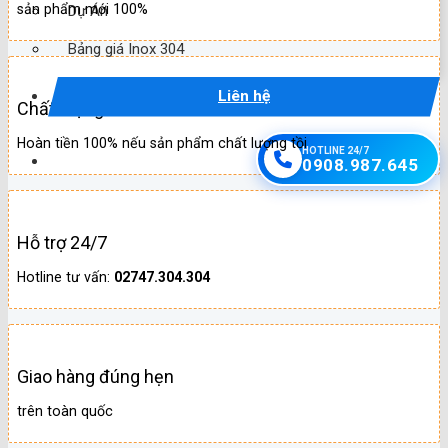
sản phẩm mới 100%
Dự Án
Bảng giá Inox 304
Liên hệ
Chất lượng
Hoàn tiền 100% nếu sản phẩm chất lượng tồi
HOTLINE 24/7
0908.987.645
Hỗ trợ 24/7
Hotline tư vấn:
02747.304.304
Giao hàng đúng hẹn
trên toàn quốc