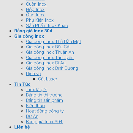
Cuộn Inox
Hộp Inox
Ống Inox
Phụ Kiện Inox
Sản Phẩm Inox Khác
Bảng giá Inox 304
Gia công Inox
Gia công Inox Thủ Dầu Một
Gia công Inox Bến Cát
Gia công Inox Thuận An
Gia công Inox Tân Uyên
Gia công Inox Dĩ An
Gia công Inox Bình Dương
Dịch vụ
Cắt Laser
Tin Tức
Inox là gì?
Bảng tin thị trường
Bảng tin sản phẩm
Kiến thức
Hoạt động công ty
Dự Án
Bảng giá Inox 304
Liên hệ