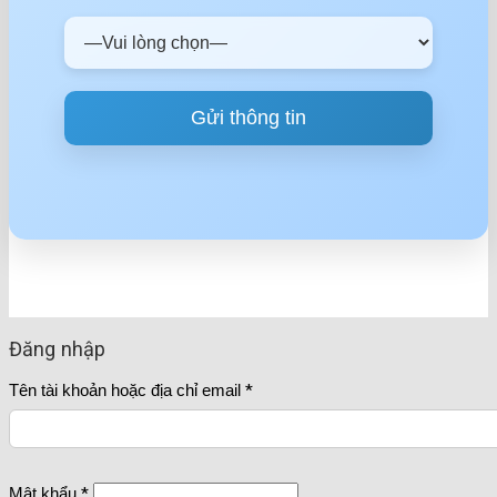
Đăng nhập
Tên tài khoản hoặc địa chỉ email
*
Mật khẩu
*