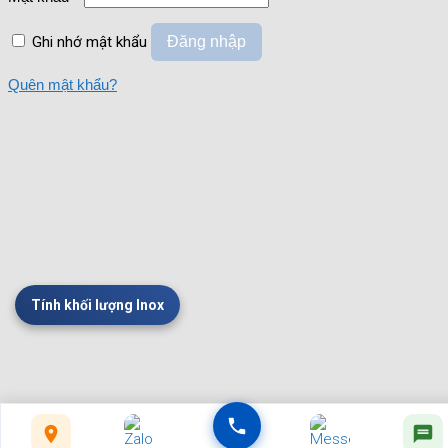
Ghi nhớ mật khẩu
Đăng nhập
Quên mật khẩu?
Tính khối lượng Inox