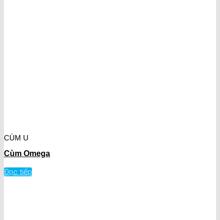
CÙM U
Cùm Omega
Đọc tiếp