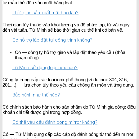
từ mẫu thử đến sản xuất hàng loạt.
Thời gian sản xuất mất bao lâu?
Thời gian tùy thuộc vào khối lượng và độ phức tạp, từ vài ngày
đến vài tuần. Tứ Minh sẽ báo thời gian cụ thể khi có bản vẽ.
Có hỗ trợ lắp đặt tại công trình không?
Có — công ty hỗ trợ giao và lắp đặt theo yêu cầu (thỏa
thuận riêng).
Tứ Minh sử dụng loại inox nào?
Công ty cung cấp các loại inox phổ thông (ví dụ inox 304, 316,
201....) — lựa chọn tùy theo yêu cầu chống ăn mòn và ứng dụng.
Bảo hành như thế nào?
Có chính sách bảo hành cho sản phẩm do Tứ Minh gia công; điều
khoản chi tiết được ghi trong hợp đồng.
Có thể yêu cầu đánh bóng mirror không?
Có — Tứ Minh cung cấp các cấp độ đánh bóng từ thô đến mirror