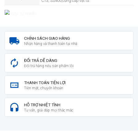
CT3, SS400,cung cấp vật tư.
CHÍNH SÁCH GIAO HÀNG
Nhận hàng và thanh toán tại nhà
ĐỔI TRẢ DỄ DÀNG
Đổi trả hàng nếu sản phẩm lỗi
THANH TOÁN TIỆN LỢI
Tiền mặt, chuyển khoản
HỖ TRỢ NHIỆT TÌNH
Tư vấn, giải đáp mọi thắc mắc