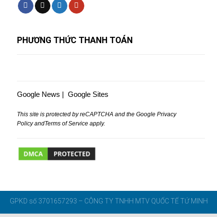
PHƯƠNG THỨC THANH TOÁN
Google News
|
Google Sites
This site is protected by reCAPTCHA and the Google
Privacy
Policy
and
Terms of Service
apply.
GPKD số 3701657293 – CÔNG TY TNHH MTV QUỐC TẾ TỨ MINH