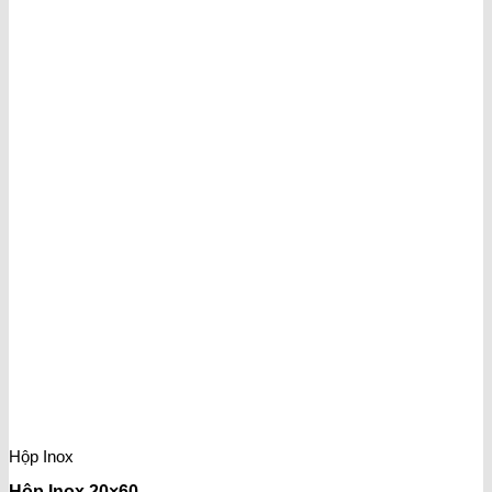
Hộp Inox
Hộp Inox 20×60