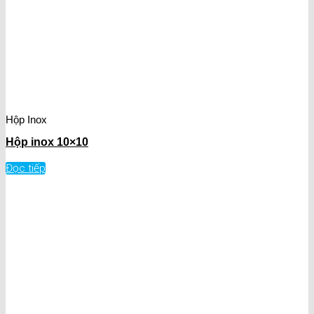
Hộp Inox
Hộp inox 10×10
Đọc tiếp