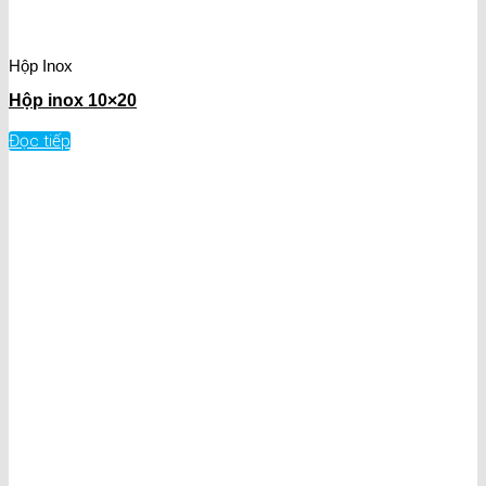
Hộp Inox
Hộp inox 10×20
Đọc tiếp