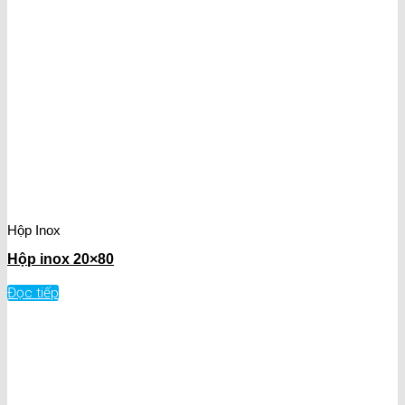
Hộp Inox
Hộp inox 20×80
Đọc tiếp