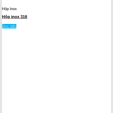
Hộp Inox
Hộp inox 316
Đọc tiếp