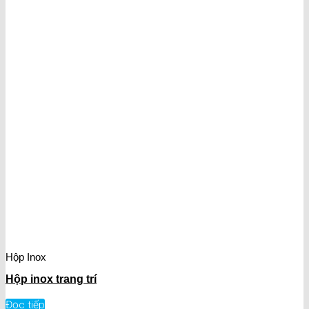
Hộp Inox
Hộp inox trang trí
Đọc tiếp