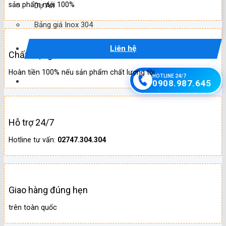
sản phẩm mới 100%
Dự Án
Bảng giá Inox 304
Liên hệ
Chất lượng
Hoàn tiền 100% nếu sản phẩm chất lượng tồi
HOTLINE 24/7
0908.987.645
Hỗ trợ 24/7
Hotline tư vấn:
02747.304.304
Giao hàng đúng hẹn
trên toàn quốc