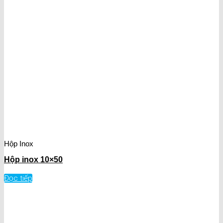
Hộp Inox
Hộp inox 10×50
Đọc tiếp