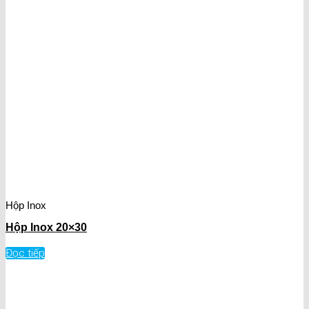
Hộp Inox
Hộp Inox 20×30
Đọc tiếp