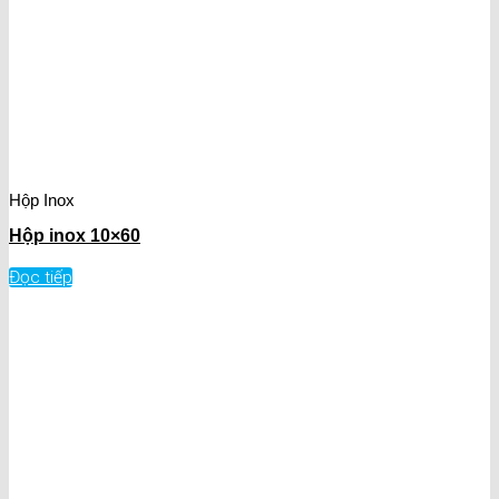
Hộp Inox
Hộp inox 10×60
Đọc tiếp