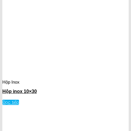
Hộp Inox
Hộp inox 10×30
Đọc tiếp