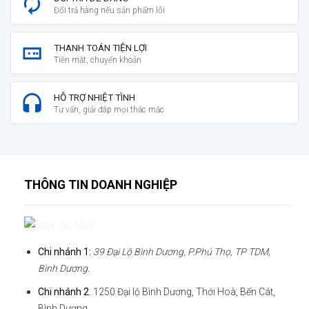
Đổi trả hàng nếu sản phẩm lỗi
THANH TOÁN TIỆN LỢI
Tiền mặt, chuyển khoản
HỖ TRỢ NHIỆT TÌNH
Tư vấn, giải đáp mọi thắc mắc
THÔNG TIN DOANH NGHIỆP
Chi nhánh 1:
39 Đại Lộ Bình Dương, P.Phú Thọ, TP TDM,
Bình Dương.
Chi nhánh 2
: 1250 Đại lộ Bình Dương, Thới Hoà, Bến Cát,
Bình Dương.