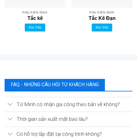
PHỤ KIỆN INOX
PHỤ KIỆN INOX
Tắc kê
Tắc Kê Đạn
Đọc tiếp
Đọc tiếp
FAQ - NHỮNG CÂU HỎI TỪ KHÁCH HÀNG
Tứ Minh có nhận gia công theo bản vẽ không?
Thời gian sản xuất mất bao lâu?
Có hỗ trợ lắp đặt tại công trình không?