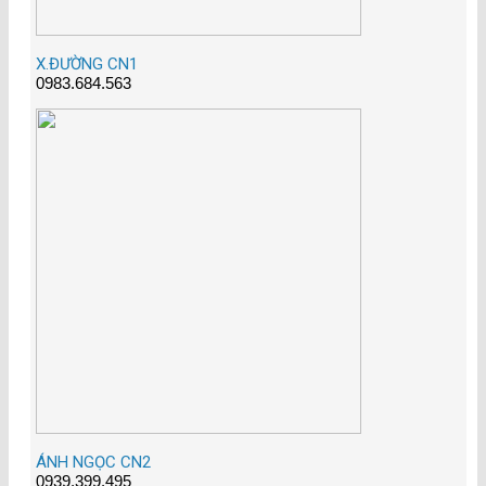
X.ĐƯỜNG CN1
0983.684.563
ÁNH NGỌC CN2
0939.399.495