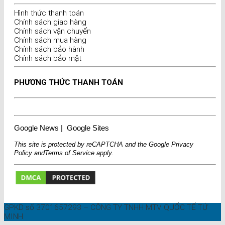
Hình thức thanh toán
Chính sách giao hàng
Chính sách vận chuyển
Chính sách mua hàng
Chính sách bảo hành
Chính sách bảo mật
PHƯƠNG THỨC THANH TOÁN
Google News
|
Google Sites
This site is protected by reCAPTCHA and the Google
Privacy
Policy
and
Terms of Service
apply.
GPKD số 3701657293 – CÔNG TY TNHH MTV QUỐC TẾ TỨ
MINH