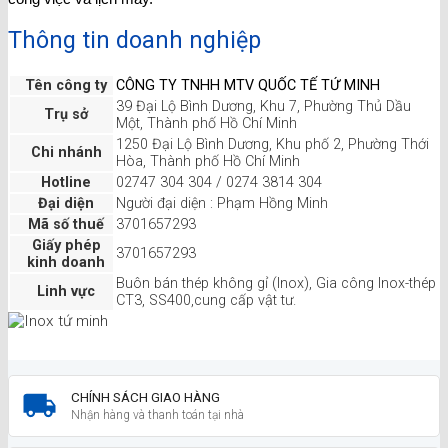
Thông tin doanh nghiệp
Tên công ty
CÔNG TY TNHH MTV QUỐC TẾ TỨ MINH
39 Đại Lộ Bình Dương, Khu 7, Phường Thủ Dầu
Trụ sở
Một, Thành phố Hồ Chí Minh
1250 Đại Lộ Bình Dương, Khu phố 2, Phường Thới
Chi nhánh
Hòa, Thành phố Hồ Chí Minh
Hotline
02747 304 304 / 0274 3814 304
Đại diện
Người đại diện : Phạm Hồng Minh
Mã số thuế
3701657293
Giấy phép
3701657293
kinh doanh
Buôn bán thép không gỉ (Inox), Gia công Inox-thép
Linh vực
CT3, SS400,cung cấp vật tư.
CHÍNH SÁCH GIAO HÀNG
Nhận hàng và thanh toán tại nhà