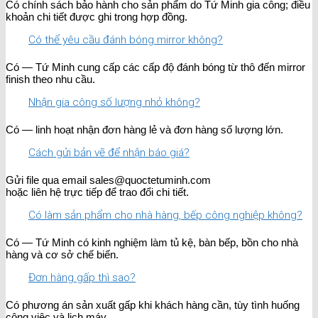
Có chính sách bảo hành cho sản phẩm do Tứ Minh gia công; điều
khoản chi tiết được ghi trong hợp đồng.
Có thể yêu cầu đánh bóng mirror không?
Có — Tứ Minh cung cấp các cấp độ đánh bóng từ thô đến mirror
finish theo nhu cầu.
Nhận gia công số lượng nhỏ không?
Có — linh hoạt nhận đơn hàng lẻ và đơn hàng số lượng lớn.
Cách gửi bản vẽ để nhận báo giá?
Gửi file qua email sales@quoctetuminh.com
hoặc liên hệ trực tiếp để trao đổi chi tiết.
Có làm sản phẩm cho nhà hàng, bếp công nghiệp không?
Có — Tứ Minh có kinh nghiệm làm tủ kệ, bàn bếp, bồn cho nhà
hàng và cơ sở chế biến.
Đơn hàng gấp thì sao?
Có phương án sản xuất gấp khi khách hàng cần, tùy tình huống
công việc và lịch máy.