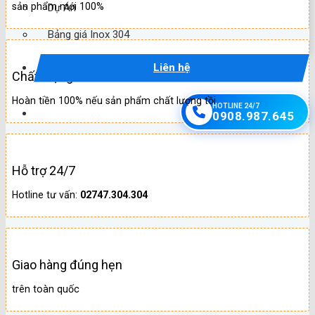
sản phẩm mới 100%
Dự Án
Bảng giá Inox 304
Liên hệ
Chất lượng
Hoàn tiền 100% nếu sản phẩm chất lượng tồi
HOTLINE 24/7
0908.987.645
Hỗ trợ 24/7
Hotline tư vấn:
02747.304.304
Giao hàng đúng hẹn
trên toàn quốc