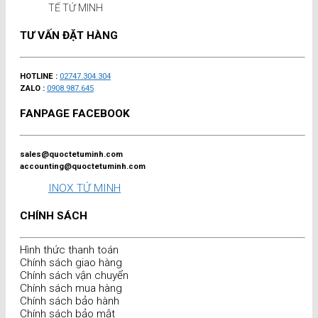
TẾ TỨ MINH
TƯ VẤN ĐẶT HÀNG
HOTLINE :
02747.304.304
ZALO :
0908.987.645
FANPAGE FACEBOOK
sales@quoctetuminh.com
accounting@quoctetuminh.com
INOX TỨ MINH
CHÍNH SÁCH
Hình thức thanh toán
Chính sách giao hàng
Chính sách vận chuyển
Chính sách mua hàng
Chính sách bảo hành
Chính sách bảo mật