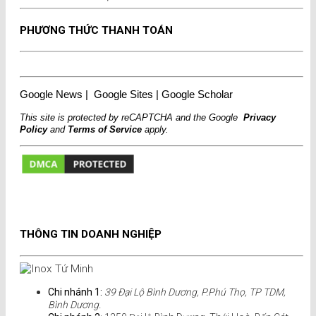
PHƯƠNG THỨC THANH TOÁN
Google News
|
Google Sites
|
Google Scholar
This site is protected by reCAPTCHA and the Google
Privacy
Policy
and
Terms of Service
apply.
THÔNG TIN DOANH NGHIỆP
Chi nhánh 1:
39 Đại Lộ Bình Dương, P.Phú Thọ, TP TDM,
Bình Dương.