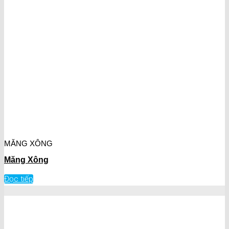
MĂNG XÔNG
Măng Xông
Đọc tiếp