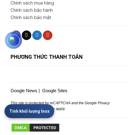
Chính sách mua hàng
Chính sách bảo hành
Chính sách bảo mật
PHƯƠNG THỨC THANH TOÁN
Google News
|
Google Sites
This site is protected by reCAPTCHA and the Google
Privacy
Policy
and
Terms of Service
apply.
Tính khối lượng Inox