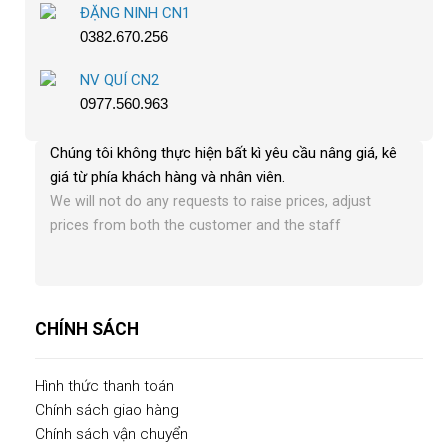
ĐẶNG NINH CN1
0382.670.256
NV QUÍ CN2
0977.560.963
Chúng tôi không thực hiện bất kì yêu cầu nâng giá, kê
giá từ phía khách hàng và nhân viên
.
We will not do any requests to raise prices, adjust
prices from both the customer and the staff
CHÍNH SÁCH
Hình thức thanh toán
Chính sách giao hàng
Chính sách vận chuyển