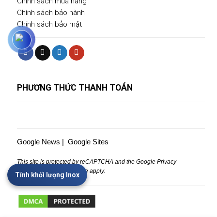
Chính sách mua hàng
Chính sách bảo hành
Chính sách bảo mật
PHƯƠNG THỨC THANH TOÁN
Google News
|
Google Sites
This site is protected by reCAPTCHA and the Google
Privacy
Policy
and
Terms of Service
apply.
Tính khối lượng Inox