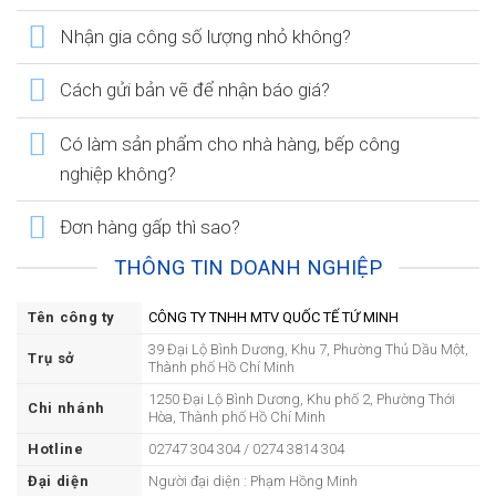
Nhận gia công số lượng nhỏ không?
Cách gửi bản vẽ để nhận báo giá?
Có làm sản phẩm cho nhà hàng, bếp công
nghiệp không?
Đơn hàng gấp thì sao?
THÔNG TIN DOANH NGHIỆP
Tên công ty
CÔNG TY TNHH MTV QUỐC TẾ TỨ MINH
39 Đại Lộ Bình Dương, Khu 7, Phường Thủ Dầu Một,
Trụ sở
Thành phố Hồ Chí Minh
1250 Đại Lộ Bình Dương, Khu phố 2, Phường Thới
Chi nhánh
Hòa, Thành phố Hồ Chí Minh
Hotline
02747 304 304 / 0274 3814 304
Đại diện
Người đại diện : Phạm Hồng Minh