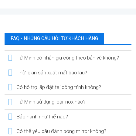
FAQ - NHỮNG CÂU HỎI TỪ KHÁCH HÀNG
Tứ Minh có nhận gia công theo bản vẽ không?
Thời gian sản xuất mất bao lâu?
Có hỗ trợ lắp đặt tại công trình không?
Tứ Minh sử dụng loại inox nào?
Bảo hành như thế nào?
Có thể yêu cầu đánh bóng mirror không?