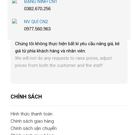
ĐẶNG NINH CN1
0382.670.256
NV QUÍ CN2
0977.560.963
Chúng tôi không thực hiện bất kì yêu cầu nâng giá, kê
giá từ phía khách hàng và nhân viên
.
We will not do any requests to raise prices, adjust
prices from both the customer and the staff
CHÍNH SÁCH
Hình thức thanh toán
Chính sách giao hàng
Chính sách vận chuyển