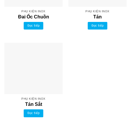
PHỤ KIỆN INOX
PHỤ KIỆN INOX
Đai Ốc Chuồn
Tán
Đọc tiếp
Đọc tiếp
PHỤ KIỆN INOX
Tán Sắt
Đọc tiếp