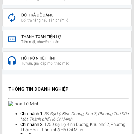
ĐỔI TRẢ DỄ DÀNG
Đổi trả hàng nếu sản phẩm lỗi
THANH TOÁN TIỆN LỢI
Tiền mặt, chuyển khoản
HỖ TRỢ NHIỆT TÌNH
Tư vấn, giải đáp mọi thắc mắc
THÔNG TIN DOANH NGHIỆP
Chi nhánh 1:
39 Đại Lộ Bình Dương, Khu 7, Phường Thủ Dầu
Một, Thành phố Hồ Chí Minh.
Chi nhánh 2
: 1250 Đại Lộ Bình Dương, Khu phố 2, Phường
Thới Hòa, Thành phố Hồ Chí Minh