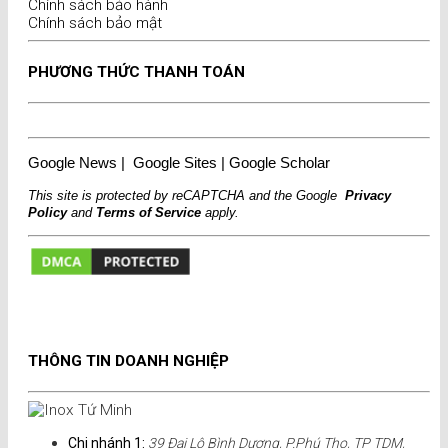
Chính sách bảo hành
Chính sách bảo mật
PHƯƠNG THỨC THANH TOÁN
Google News
|
Google Sites
|
Google Scholar
This site is protected by reCAPTCHA and the Google
Privacy
Policy
and
Terms of Service
apply.
THÔNG TIN DOANH NGHIỆP
Chi nhánh 1:
39 Đại Lộ Bình Dương, P.Phú Thọ, TP TDM,