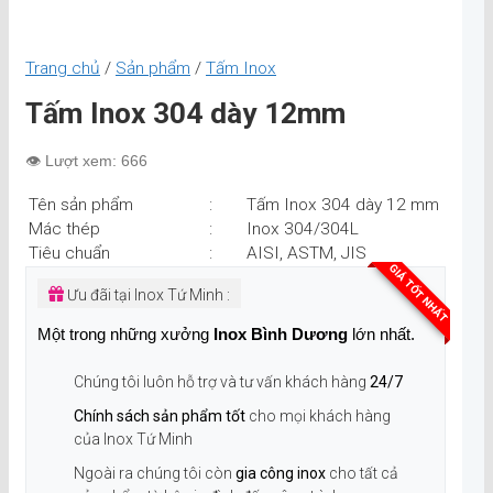
Trang chủ
/
Sản phẩm
/
Tấm Inox
Tấm Inox 304 dày 12mm
👁️ Lượt xem: 666
Tên sản phẩm
:
Tấm Inox 304 dày 12 mm
Mác thép
:
Inox 304/304L
Tiêu chuẩn
:
AISI, ASTM, JIS
GIÁ TỐT NHẤT
Ưu đãi tại Inox Tứ Minh :
Một trong những xưởng
Inox Bình Dương
lớn nhất.
Chúng tôi luôn hỗ trợ và tư vấn khách hàng
24/7
Chính sách sản phẩm tốt
cho mọi khách hàng
của Inox Tứ Minh
Ngoài ra chúng tôi còn
gia công inox
cho tất cả