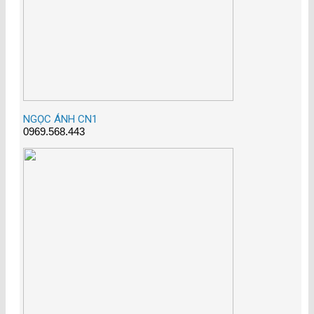
NGỌC ÁNH CN1
0969.568.443