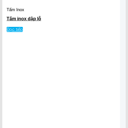
Tấm Inox
Tấm inox dập lỗ
Đọc tiếp