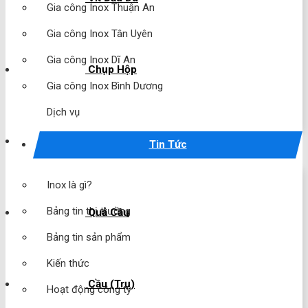
Gia công Inox Thuận An
Gia công Inox Tân Uyên
Gia công Inox Dĩ An
Chụp Hộp
Gia công Inox Bình Dương
Dịch vụ
Chụp Cầu
Tin Tức
Inox là gì?
Bảng tin thị trường
Quả Cầu
Bảng tin sản phẩm
Kiến thức
Cầu (Trụ)
Hoạt động công ty