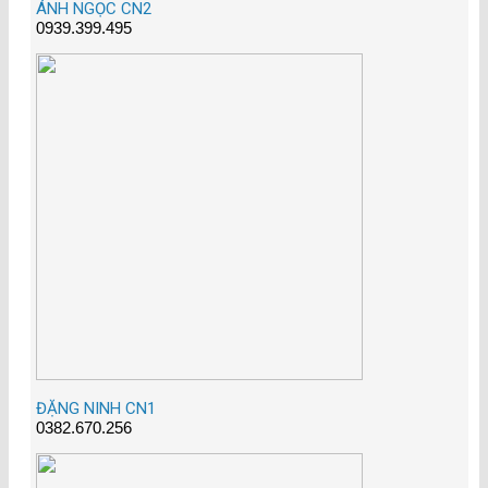
ÁNH NGỌC CN2
0939.399.495
ĐẶNG NINH CN1
0382.670.256