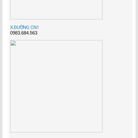
X.ĐƯỜNG CN1
0983.684.563