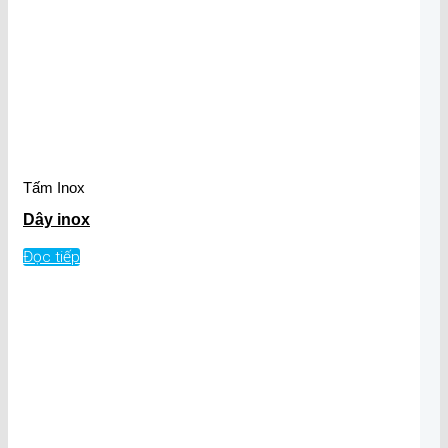
Tấm Inox
Dây inox
Đọc tiếp