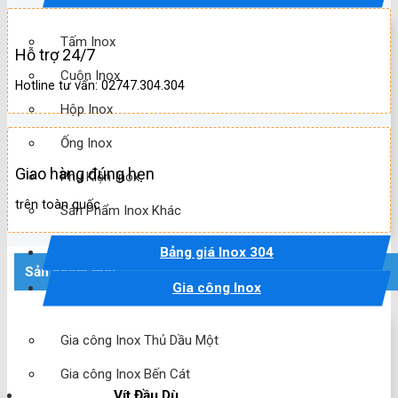
Tấm Inox
Hỗ trợ 24/7
Cuộn Inox
Hotline tư vấn: 02747.304.304
Hộp Inox
Ống Inox
Giao hàng đúng hẹn
Phụ Kiện Inox
trên toàn quốc
Sản Phẩm Inox Khác
Bảng giá Inox 304
Sản phẩm mới
Gia công Inox
Gia công Inox Thủ Dầu Một
Gia công Inox Bến Cát
Vít Đầu Dù