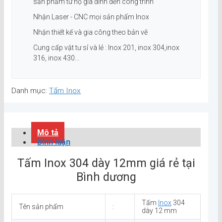
sản phẩm từ hộ gia đình đến công trình
Nhận Laser - CNC mọi sản phẩm Inox
Nhận thiết kế và gia công theo bản vẽ
Cung cấp vật tư sỉ và lẻ : Inox 201, inox 304,inox
316, inox 430...
Danh mục:
Tấm Inox
Mô tả
Bình luận
Tấm Inox 304 dày 12mm giá rẻ tại
Bình dương
Tấm
Inox
304
Tên sản phẩm
:
dày 12 mm