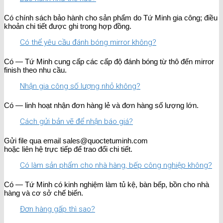
Có chính sách bảo hành cho sản phẩm do Tứ Minh gia công; điều
khoản chi tiết được ghi trong hợp đồng.
Có thể yêu cầu đánh bóng mirror không?
Có — Tứ Minh cung cấp các cấp độ đánh bóng từ thô đến mirror
finish theo nhu cầu.
Nhận gia công số lượng nhỏ không?
Có — linh hoạt nhận đơn hàng lẻ và đơn hàng số lượng lớn.
Cách gửi bản vẽ để nhận báo giá?
Gửi file qua email sales@quoctetuminh.com
hoặc liên hệ trực tiếp để trao đổi chi tiết.
Có làm sản phẩm cho nhà hàng, bếp công nghiệp không?
Có — Tứ Minh có kinh nghiệm làm tủ kệ, bàn bếp, bồn cho nhà
hàng và cơ sở chế biến.
Đơn hàng gấp thì sao?