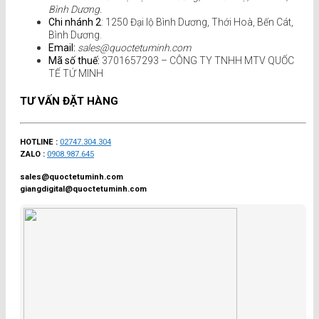
Bình Dương.
Chi nhánh 2
: 1250 Đại lộ Bình Dương, Thới Hoà, Bến Cát,
Bình Dương.
Email:
sales@quoctetuminh.com
Mã số thuế:
3701657293 – CÔNG TY TNHH MTV QUỐC
TẾ TỨ MINH
TƯ VẤN ĐẶT HÀNG
HOTLINE :
02747.304.304
ZALO :
0908.987.645
sales@quoctetuminh.com
giangdigital@quoctetuminh.com