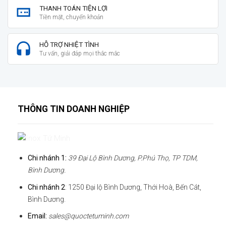
THANH TOÁN TIỆN LỢI
Tiền mặt, chuyển khoản
HỖ TRỢ NHIỆT TÌNH
Tư vấn, giải đáp mọi thắc mắc
THÔNG TIN DOANH NGHIỆP
Chi nhánh 1:
39 Đại Lộ Bình Dương, P.Phú Thọ, TP TDM,
Bình Dương.
Chi nhánh 2
: 1250 Đại lộ Bình Dương, Thới Hoà, Bến Cát,
Bình Dương.
Email:
sales@quoctetuminh.com