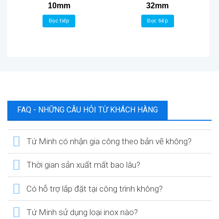
10mm
32mm
Đọc tiếp
Đọc tiếp
FAQ - NHỮNG CÂU HỎI TỪ KHÁCH HÀNG
Tứ Minh có nhận gia công theo bản vẽ không?
Thời gian sản xuất mất bao lâu?
Có hỗ trợ lắp đặt tại công trình không?
Tứ Minh sử dụng loại inox nào?