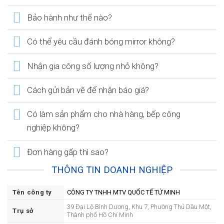
Bảo hành như thế nào?
Có thể yêu cầu đánh bóng mirror không?
Nhận gia công số lượng nhỏ không?
Cách gửi bản vẽ để nhận báo giá?
Có làm sản phẩm cho nhà hàng, bếp công
nghiệp không?
Đơn hàng gấp thì sao?
THÔNG TIN DOANH NGHIỆP
Tên công ty
CÔNG TY TNHH MTV QUỐC TẾ TỨ MINH
39 Đại Lộ Bình Dương, Khu 7, Phường Thủ Dầu Một,
Trụ sở
Thành phố Hồ Chí Minh