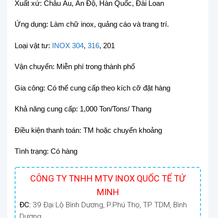
Xuất xứ: Châu Âu, Ấn Độ, Hàn Quốc, Đài Loan
Ứng dụng: Làm chữ inox, quảng cáo và trang trí.
Loại vật tư:
INOX 304
,
316
, 201
Vận chuyển: Miễn phí trong thành phố
Gia công: Có thể cung cấp theo kích cỡ đặt hàng
Khả năng cung cấp: 1,000 Ton/Tons/ Thang
Điều kiện thanh toán: TM hoặc chuyển khoảng
Tình trạng: Có hàng
CÔNG TY TNHH MTV INOX QUỐC TẾ TỨ
MINH
ĐC:
39 Đại Lộ Bình Dương, P.Phú Thọ, TP TDM, Bình
Dương