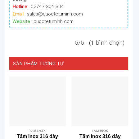
Hotline:
02747.304.304
Email :
sales@quoctetuminh.com
Website :
quoctetuminh.com
5/5 - (1 bình chọn)
SẢN PHẨM TƯƠNG TỰ
TẤM INOX
TẤM INOX
Tấm Inox 316 dày
Tấm Inox 316 dày