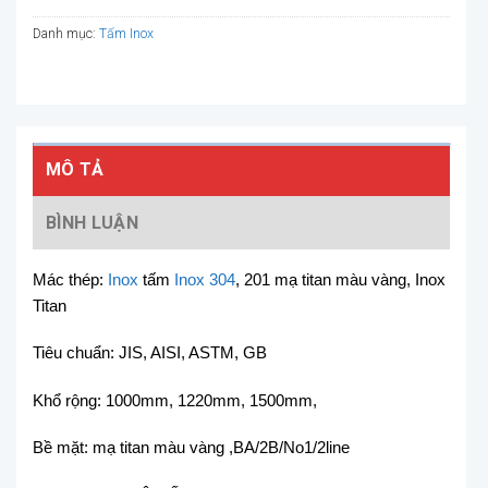
Danh mục:
Tấm Inox
MÔ TẢ
BÌNH LUẬN
Mác thép:
Inox
tấm
Inox 304
, 201 mạ titan màu vàng, Inox
Titan
Tiêu chuẩn: JIS, AISI, ASTM, GB
Khổ rộng: 1000mm, 1220mm, 1500mm,
Bề mặt: mạ titan màu vàng ,BA/2B/No1/2line