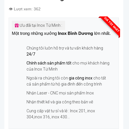
👁️ Lượt xem: 362
GIÁ TỐT NHẤT
Ưu đãi tại Inox Tứ Minh :
Một trong những xưởng
Inox Bình Dương
lớn nhất.
Chúng tôi luôn hỗ trợ và tư vấn khách hàng
24/7
Chính sách sản phẩm tốt
cho mọi khách hàng
của Inox Tứ Minh
Ngoài ra chúng tôi còn
gia công inox
cho tất
cả sản phẩm từ hộ gia đình đến công trình
Nhận Laser - CNC mọi sản phẩm Inox
Nhận thiết kế và gia công theo bản vẽ
Cung cấp vật tư sỉ và lẻ : Inox 201, inox
304,inox 316, inox 430...