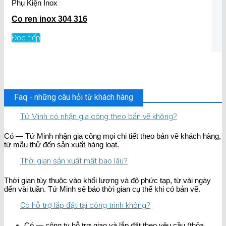
Phụ Kiện Inox
Co ren inox 304 316
Đọc tiếp
Faq - những câu hỏi từ khách hàng
Tứ Minh có nhận gia công theo bản vẽ không?
Có — Tứ Minh nhận gia công mọi chi tiết theo bản vẽ khách hàng,
từ mẫu thử đến sản xuất hàng loạt.
Thời gian sản xuất mất bao lâu?
Thời gian tùy thuộc vào khối lượng và độ phức tạp, từ vài ngày
đến vài tuần. Tứ Minh sẽ báo thời gian cụ thể khi có bản vẽ.
Có hỗ trợ lắp đặt tại công trình không?
Có — công ty hỗ trợ giao và lắp đặt theo yêu cầu (thỏa