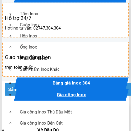
Tấm Inox
Hỗ trợ 24/7
Cuộn Inox
Hotline tư vấn: 02747.304.304
Hộp Inox
Ống Inox
Giao hàng đúng hẹn
Phụ Kiện Inox
trên toàn quốc
Sản Phẩm Inox Khác
Bảng giá Inox 304
Sản phẩm mới
Gia công Inox
Gia công Inox Thủ Dầu Một
Gia công Inox Bến Cát
Vít Đầu Dù