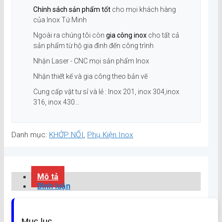
Chính sách sản phẩm tốt
cho mọi khách hàng
của Inox Tứ Minh
Ngoài ra chúng tôi còn
gia công inox
cho tất cả
sản phẩm từ hộ gia đình đến công trình
Nhận Laser - CNC mọi sản phẩm Inox
Nhận thiết kế và gia công theo bản vẽ
Cung cấp vật tư sỉ và lẻ : Inox 201, inox 304,inox
316, inox 430...
Danh mục:
KHỚP NỐI
,
Phụ Kiện Inox
Mô tả
Bình luận
Mục lục