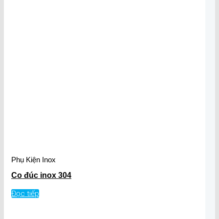
Phụ Kiện Inox
Co đúc inox 304
Đọc tiếp