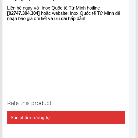
Liên hệ ngay với Inox Quốc tế Tứ Minh hotline
[02747.304.304]
hoặc website: Inox Quốc tế Tứ Minh để
nhận báo giá chi tiết và ưu đãi hấp dẫn!
Rate this product
Sản phẩm tương tự