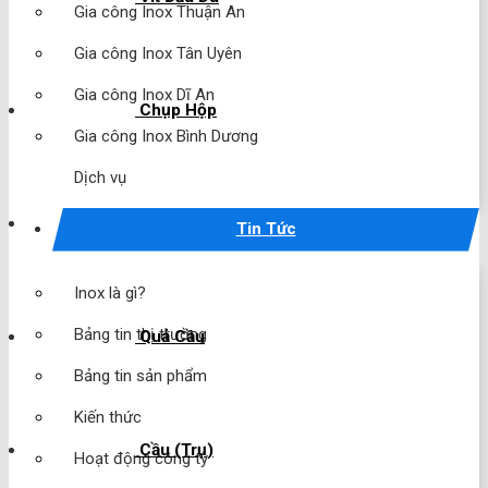
Gia công Inox Thuận An
Gia công Inox Tân Uyên
Gia công Inox Dĩ An
Chụp Hộp
Gia công Inox Bình Dương
Dịch vụ
Chụp Cầu
Tin Tức
Inox là gì?
Bảng tin thị trường
Quả Cầu
Bảng tin sản phẩm
Kiến thức
Cầu (Trụ)
Hoạt động công ty