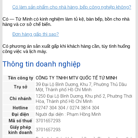
Có làm sản phẩm cho nhà hàng, bếp công nghiệp không?
Có — Tứ Minh có kinh nghiệm làm tủ kệ, bàn bếp, bồn cho nhà
hàng và cơ sở chế biến.
Đơn hàng gấp thì sao?
Có phương án sản xuất gấp khi khách hàng cần, tùy tình huống
công việc và lịch máy.
Thông tin doanh nghiệp
Tên công ty
CÔNG TY TNHH MTV QUỐC TẾ TỨ MINH
39 Đại Lộ Bình Dương, Khu 7, Phường Thủ Dầu
Trụ sở
Một, Thành phố Hồ Chí Minh
1250 Đại Lộ Bình Dương, Khu phố 2, Phường Thới
Chi nhánh
Hòa, Thành phố Hồ Chí Minh
Hotline
02747 304 304 / 0274 3814 304
Đại diện
Người đại diện : Phạm Hồng Minh
Mã số thuế
3701657293
Giấy phép
3701657293
kinh doanh