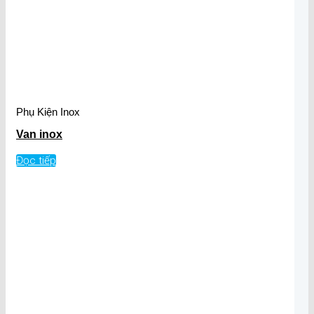
Phụ Kiện Inox
Van inox
Đọc tiếp