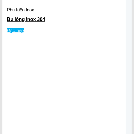
Phụ Kiện Inox
Bu lông inox 304
Đọc tiếp