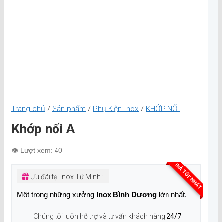
Trang chủ
/
Sản phẩm
/
Phụ Kiện Inox
/
KHỚP NỐI
Khớp nối A
👁️ Lượt xem: 40
GIÁ TỐT NHẤT
Ưu đãi tại Inox Tứ Minh :
Một trong những xưởng
Inox Bình Dương
lớn nhất.
Chúng tôi luôn hỗ trợ và tư vấn khách hàng
24/7