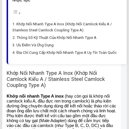
Khớp Nối Nhanh Type A Inox (Khớp Nối Camlock Kiểu A /
Stainless Steel Camlock Coupling Type A)
Thông Số Kỹ Thuật Của Khớp Nối Nhanh Type A
Ưu Điểm Và Ứng Dụng:
Địa Chỉ Cung Cấp Khớp Nối Nhanh Type A Uy Tín Toàn Quốc
Khớp Nối Nhanh Type A Inox (Khớp Nối
Camlock Kiểu A / Stainless Steel Camlock
Coupling Type A)
Khớp nối nhanh Type A inox
(hay còn gọi là khớp nối
camlock kiểu A, đầu đực ren trong camlock) là phụ kiện
đường ống chuyên dụng dùng để kết nối hoặc tháo rời các
đoạn ống dẫn lưu chất một cách nhanh chóng và linh hoạt.
Phụ kiện được thiết kế với cấu tạo gồm một đầu đực
không có tay gạt (Male Adapter) dùng để cắm trực tiếp
vào các đầu cái camlock (như Type B, C, D, DC) và đầu