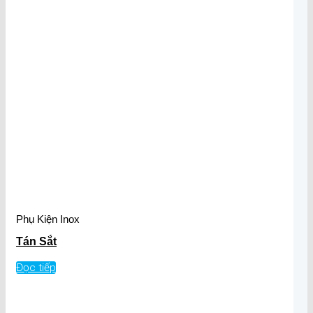
Phụ Kiện Inox
Tán Sắt
Đọc tiếp