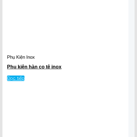
Phụ Kiện Inox
Phụ kiện hàn co tê inox
Đọc tiếp