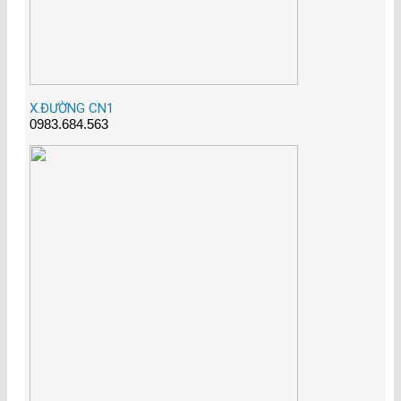
X.ĐƯỜNG CN1
0983.684.563