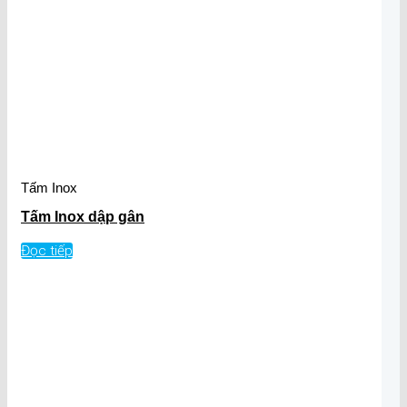
Tấm Inox
Tấm Inox dập gân
Đọc tiếp