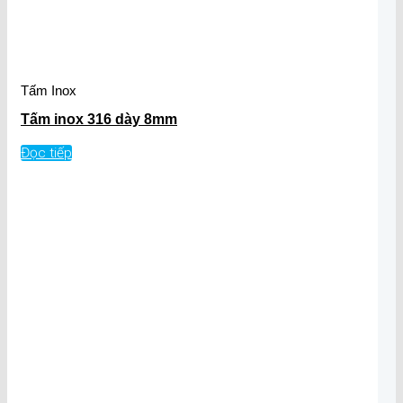
Tấm Inox
Tấm inox 316 dày 8mm
Đọc tiếp