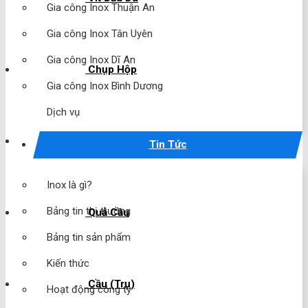
Gia công Inox Thuận An
Gia công Inox Tân Uyên
Gia công Inox Dĩ An
Chụp Hộp
Gia công Inox Bình Dương
Dịch vụ
Chụp Cầu
Tin Tức
Inox là gì?
Bảng tin thị trường
Quả Cầu
Bảng tin sản phẩm
Kiến thức
Cầu (Trụ)
Hoạt động công ty