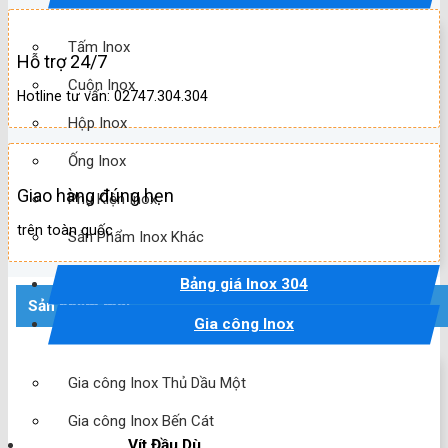
Tấm Inox
Hỗ trợ 24/7
Cuộn Inox
Hotline tư vấn: 02747.304.304
Hộp Inox
Ống Inox
Giao hàng đúng hẹn
Phụ Kiện Inox
trên toàn quốc
Sản Phẩm Inox Khác
Bảng giá Inox 304
Sản phẩm mới
Gia công Inox
Gia công Inox Thủ Dầu Một
Gia công Inox Bến Cát
Vít Đầu Dù