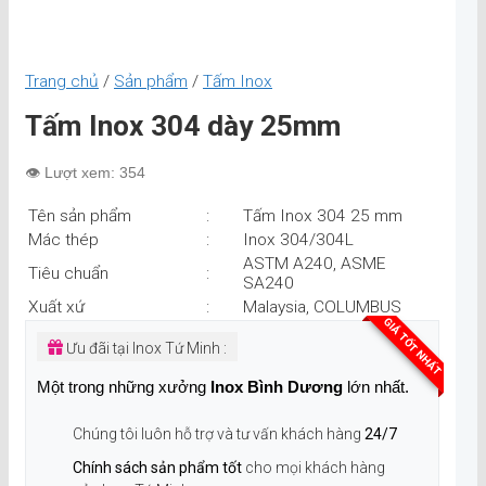
Trang chủ
/
Sản phẩm
/
Tấm Inox
Tấm Inox 304 dày 25mm
👁️ Lượt xem: 354
Tên sản phẩm
:
Tấm Inox 304 25 mm
Mác thép
:
Inox 304/304L
ASTM A240, ASME
Tiêu chuẩn
:
SA240
Xuất xứ
:
Malaysia, COLUMBUS
GIÁ TỐT NHẤT
Ưu đãi tại Inox Tứ Minh :
Một trong những xưởng
Inox Bình Dương
lớn nhất.
Chúng tôi luôn hỗ trợ và tư vấn khách hàng
24/7
Chính sách sản phẩm tốt
cho mọi khách hàng