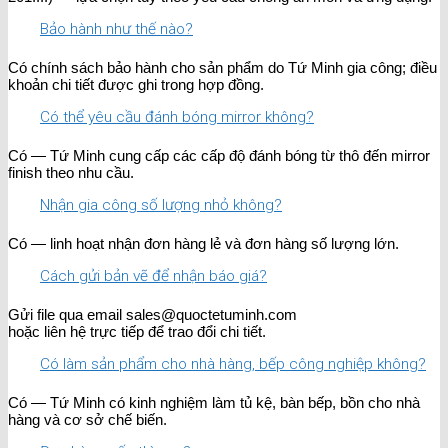
Bảo hành như thế nào?
Có chính sách bảo hành cho sản phẩm do Tứ Minh gia công; điều
khoản chi tiết được ghi trong hợp đồng.
Có thể yêu cầu đánh bóng mirror không?
Có — Tứ Minh cung cấp các cấp độ đánh bóng từ thô đến mirror
finish theo nhu cầu.
Nhận gia công số lượng nhỏ không?
Có — linh hoạt nhận đơn hàng lẻ và đơn hàng số lượng lớn.
Cách gửi bản vẽ để nhận báo giá?
Gửi file qua email sales@quoctetuminh.com
hoặc liên hệ trực tiếp để trao đổi chi tiết.
Có làm sản phẩm cho nhà hàng, bếp công nghiệp không?
Có — Tứ Minh có kinh nghiệm làm tủ kệ, bàn bếp, bồn cho nhà
hàng và cơ sở chế biến.