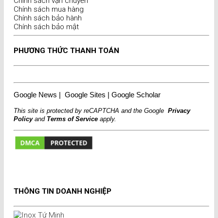
Chính sách vận chuyển
Chính sách mua hàng
Chính sách bảo hành
Chính sách bảo mật
PHƯƠNG THỨC THANH TOÁN
Google News
|
Google Sites
|
Google Scholar
This site is protected by reCAPTCHA and the Google
Privacy
Policy
and
Terms of Service
apply.
THÔNG TIN DOANH NGHIỆP