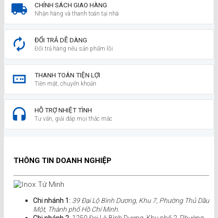
CHÍNH SÁCH GIAO HÀNG
Nhận hàng và thanh toán tại nhà
ĐỔI TRẢ DỄ DÀNG
Đổi trả hàng nếu sản phẩm lỗi
THANH TOÁN TIỆN LỢI
Tiền mặt, chuyển khoản
HỖ TRỢ NHIỆT TÌNH
Tư vấn, giải đáp mọi thắc mắc
THÔNG TIN DOANH NGHIỆP
Chi nhánh 1:
39 Đại Lộ Bình Dương, Khu 7, Phường Thủ Dầu
Một, Thành phố Hồ Chí Minh.