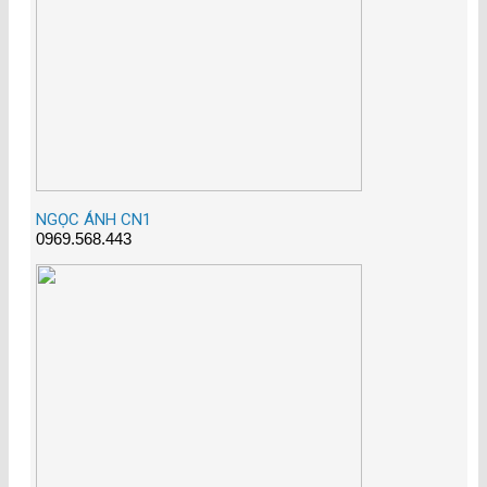
NGỌC ÁNH CN1
0969.568.443