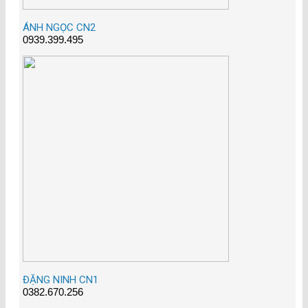
ÁNH NGỌC CN2
0939.399.495
ĐẶNG NINH CN1
0382.670.256