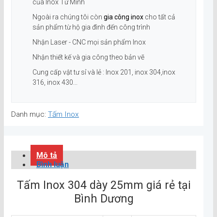
của Inox Tứ Minh
Ngoài ra chúng tôi còn
gia công inox
cho tất cả
sản phẩm từ hộ gia đình đến công trình
Nhận Laser - CNC mọi sản phẩm Inox
Nhận thiết kế và gia công theo bản vẽ
Cung cấp vật tư sỉ và lẻ : Inox 201, inox 304,inox
316, inox 430...
Danh mục:
Tấm Inox
Mô tả
Bình luận
Tấm Inox 304 dày 25mm giá rẻ tại
Bình Dương