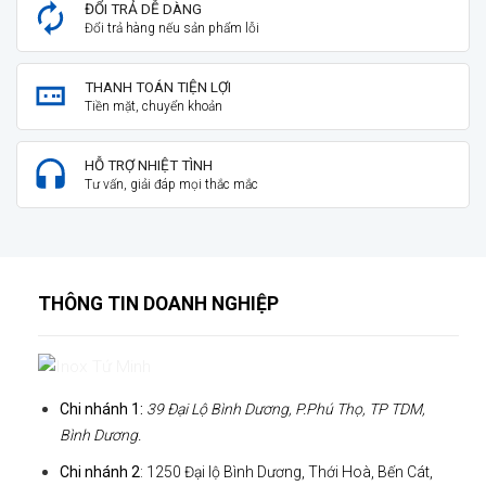
ĐỔI TRẢ DỄ DÀNG
Đổi trả hàng nếu sản phẩm lỗi
THANH TOÁN TIỆN LỢI
Tiền mặt, chuyển khoản
HỖ TRỢ NHIỆT TÌNH
Tư vấn, giải đáp mọi thắc mắc
THÔNG TIN DOANH NGHIỆP
Chi nhánh 1:
39 Đại Lộ Bình Dương, P.Phú Thọ, TP TDM,
Bình Dương.
Chi nhánh 2
: 1250 Đại lộ Bình Dương, Thới Hoà, Bến Cát,