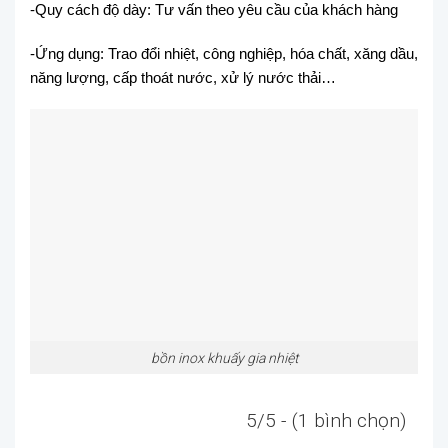
-Quy cách độ dày: Tư vấn theo yêu cầu của khách hàng
-Ứng dụng: Trao đổi nhiệt, công nghiệp, hóa chất, xăng dầu,
năng lượng, cấp thoát nước, xử lý nước thải…
bồn inox khuấy gia nhiệt
5/5 - (1 bình chọn)