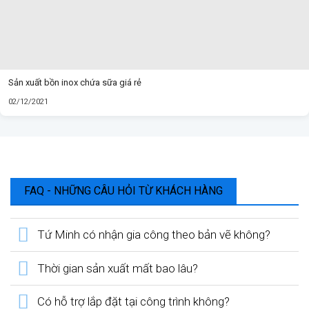
Sản xuất bồn inox chứa sữa giá rẻ
02/12/2021
FAQ - NHỮNG CÂU HỎI TỪ KHÁCH HÀNG
Tứ Minh có nhận gia công theo bản vẽ không?
Thời gian sản xuất mất bao lâu?
Có hỗ trợ lắp đặt tại công trình không?