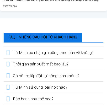
15/07/2026
FAQ - NHỮNG CÂU HỎI TỪ KHÁCH HÀNG
Tứ Minh có nhận gia công theo bản vẽ không?
Thời gian sản xuất mất bao lâu?
Có hỗ trợ lắp đặt tại công trình không?
Tứ Minh sử dụng loại inox nào?
Bảo hành như thế nào?