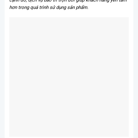
cạnh đó, dịch vụ bảo trì trọn đời giúp khách hàng yên tâm
hơn trong quá trình sử dụng sản phẩm.