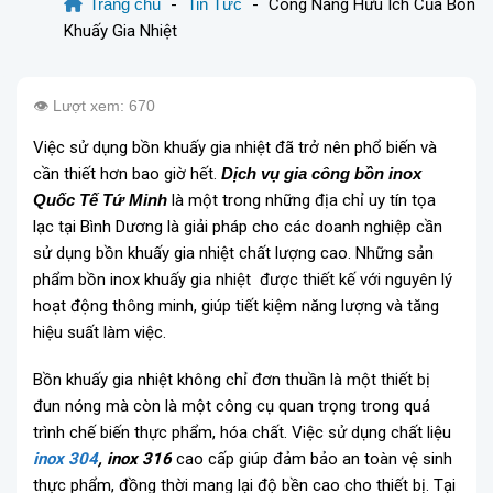
Trang chủ
-
Tin Tức
-
Công Năng Hữu Ích Của Bồn
Khuấy Gia Nhiệt
👁️ Lượt xem: 670
Việc sử dụng bồn khuấy gia nhiệt đã trở nên phổ biến và
cần thiết hơn bao giờ hết.
Dịch vụ gia công bồn inox
Quốc Tế Tứ Minh
là một trong những địa chỉ uy tín tọa
lạc tại Bình Dương là giải pháp cho các doanh nghiệp cần
sử dụng bồn khuấy gia nhiệt chất lượng cao. Những sản
phẩm bồn inox khuấy gia nhiệt được thiết kế với nguyên lý
hoạt động thông minh, giúp tiết kiệm năng lượng và tăng
hiệu suất làm việc.
Bồn khuấy gia nhiệt không chỉ đơn thuần là một thiết bị
đun nóng mà còn là một công cụ quan trọng trong quá
trình chế biến thực phẩm, hóa chất. Việc sử dụng chất liệu
inox 304
,
inox 316
cao cấp giúp đảm bảo an toàn vệ sinh
thực phẩm, đồng thời mang lại độ bền cao cho thiết bị. Tại