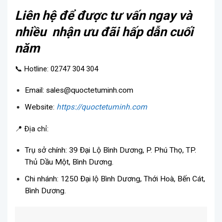
Liên hệ để được tư vấn ngay và
nhiều nhận ưu đãi hấp dẫn cuối
năm
📞 Hotline: 02747 304 304
Email: sales@quoctetuminh.com
Website:
https://quoctetuminh.com
📍 Địa chỉ:
Trụ sở chính: 39 Đại Lộ Bình Dương, P. Phú Thọ, TP.
Thủ Dầu Một, Bình Dương.
Chi nhánh: 1250 Đại lộ Bình Dương, Thới Hoà, Bến Cát,
Bình Dương.