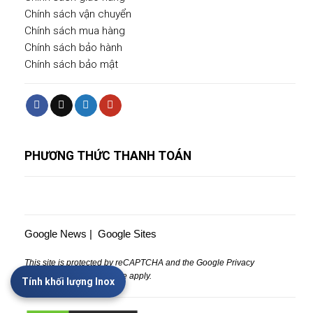
Chính sách vận chuyển
Chính sách mua hàng
Chính sách bảo hành
Chính sách bảo mật
PHƯƠNG THỨC THANH TOÁN
Google News
|
Google Sites
This site is protected by reCAPTCHA and the Google
Privacy
Policy
and
Terms of Service
apply.
Tính khối lượng Inox