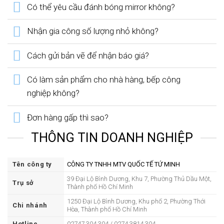
Có thể yêu cầu đánh bóng mirror không?
Nhận gia công số lượng nhỏ không?
Cách gửi bản vẽ để nhận báo giá?
Có làm sản phẩm cho nhà hàng, bếp công
nghiệp không?
Đơn hàng gấp thì sao?
THÔNG TIN DOANH NGHIỆP
Tên công ty
CÔNG TY TNHH MTV QUỐC TẾ TỨ MINH
39 Đại Lộ Bình Dương, Khu 7, Phường Thủ Dầu Một,
Trụ sở
Thành phố Hồ Chí Minh
1250 Đại Lộ Bình Dương, Khu phố 2, Phường Thới
Chi nhánh
Hòa, Thành phố Hồ Chí Minh
Hotline
02747 304 304 / 0274 3814 304