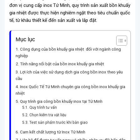
đơn vị cung cấp inox Tứ Minh, quy trình sản xuất bồn khuấy
gia nhiệt được thực hiện nghiêm ngặt theo tiêu chuẩn quốc
tế, từ khâu thiết kế đến sản xuất và lắp đặt.
Mục lục
Công dụng của bồn khuấy gia nhiệt đối với ngành công
nghiệp
Tính năng nổi bật của bồn inox khuấy gia nhiệt
Lợi ích của việc sử dụng dịch gia công bồn inox theo yêu
cầu
Inox Quốc Tế Tứ Minh chuyên gia công bồn inox khuấy gia
nhiệt
Quy trình gia công bồn khuấy inox tại Tứ Minh
Quy trình tư vấn
Chọn kiểm tra vật liệu
Test sản phẩm trước khi bàn giao
Cam kết chất lượng từ Inox Tứ Minh
Liên hệ để được tư vấn ngay và nhiều nhận ưu đãi hấp dẫn