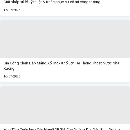
Giải pháp xử lý kỹ thuật & Khắc phục sự cố tại công trường
17/07/2026
Gia Công Chấn Dập Máng Xối Inox Khổ Lớn Hệ Thống Thoát Nước Nhà
Xưởng
16/07/2026
Mua Tấm Cuộn Inox Cán Nguội 2B/BA Cho Xưởng Đột Dập Bình Dương