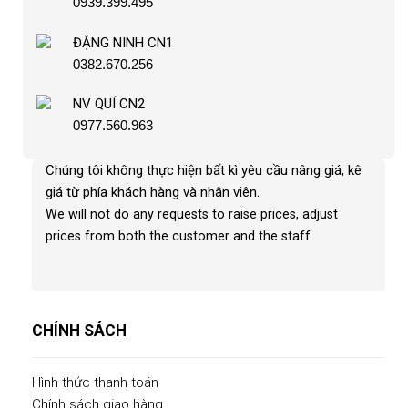
0939.399.495
ĐẶNG NINH CN1
0382.670.256
NV QUÍ CN2
0977.560.963
Chúng tôi không thực hiện bất kì yêu cầu nâng giá, kê
giá từ phía khách hàng và nhân viên
.
We will not do any requests to raise prices, adjust
prices from both the customer and the staff
CHÍNH SÁCH
Hình thức thanh toán
Chính sách giao hàng