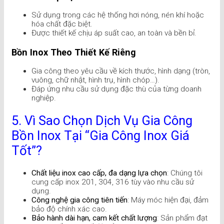
Sử dụng trong các hệ thống hơi nóng, nén khí hoặc
hóa chất đặc biệt.
Được thiết kế chịu áp suất cao, an toàn và bền bỉ.
Bồn Inox Theo Thiết Kế Riêng
Gia công theo yêu cầu về kích thước, hình dạng (tròn,
vuông, chữ nhật, hình trụ, hình chóp…).
Đáp ứng nhu cầu sử dụng đặc thù của từng doanh
nghiệp.
5. Vì Sao Chọn Dịch Vụ Gia Công
Bồn Inox Tại “Gia Công Inox Giá
Tốt”?
Chất liệu inox cao cấp, đa dạng lựa chọn
: Chúng tôi
cung cấp inox 201, 304, 316 tùy vào nhu cầu sử
dụng.
Công nghệ gia công tiên tiến
: Máy móc hiện đại, đảm
bảo độ chính xác cao.
Bảo hành dài hạn, cam kết chất lượng
: Sản phẩm đạt