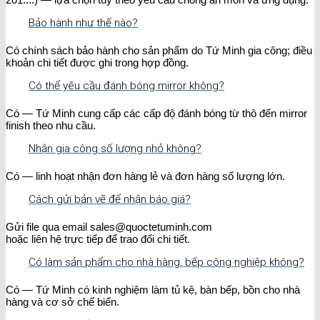
Bảo hành như thế nào?
Có chính sách bảo hành cho sản phẩm do Tứ Minh gia công; điều
khoản chi tiết được ghi trong hợp đồng.
Có thể yêu cầu đánh bóng mirror không?
Có — Tứ Minh cung cấp các cấp độ đánh bóng từ thô đến mirror
finish theo nhu cầu.
Nhận gia công số lượng nhỏ không?
Có — linh hoạt nhận đơn hàng lẻ và đơn hàng số lượng lớn.
Cách gửi bản vẽ để nhận báo giá?
Gửi file qua email sales@quoctetuminh.com
hoặc liên hệ trực tiếp để trao đổi chi tiết.
Có làm sản phẩm cho nhà hàng, bếp công nghiệp không?
Có — Tứ Minh có kinh nghiệm làm tủ kệ, bàn bếp, bồn cho nhà
hàng và cơ sở chế biến.