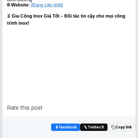
🌐
Website:
[Đang cập nhật]
⏳
Gia Công Inox Giá Tốt – Đối tác tin cậy cho mọi công
trình inox!
Rate this post
Facebook
Twitter/X
Copy link