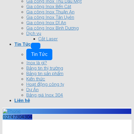
Gia công Inox Thủ Dầu Một
Gia công Inox Bến Cát
Gia công Inox Thuận An
Gia công Inox Tân Uyên
Gia công Inox Dĩ An
Gia công Inox Bình Dương
Dịch vụ
Cắt Laser
Tin Tức
Tin Tức
Inox là gì?
Bảng tin thị trường
Bảng tin sản phẩm
Kiến thức
Hoạt động công ty
Dự Án
Bảng giá Inox 304
Liên hệ
02747304304