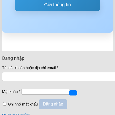
Đăng nhập
Tên tài khoản hoặc địa chỉ email
*
Mật khẩu
*
Ghi nhớ mật khẩu
Đăng nhập