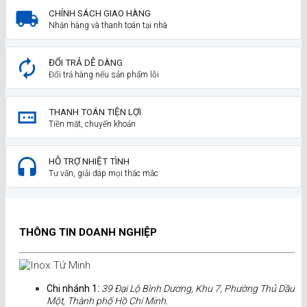
CHÍNH SÁCH GIAO HÀNG
Nhận hàng và thanh toán tại nhà
ĐỔI TRẢ DỄ DÀNG
Đổi trả hàng nếu sản phẩm lỗi
THANH TOÁN TIỆN LỢI
Tiền mặt, chuyển khoản
HỖ TRỢ NHIỆT TÌNH
Tư vấn, giải đáp mọi thắc mắc
THÔNG TIN DOANH NGHIỆP
Chi nhánh 1:
39 Đại Lộ Bình Dương, Khu 7, Phường Thủ Dầu
Một, Thành phố Hồ Chí Minh.