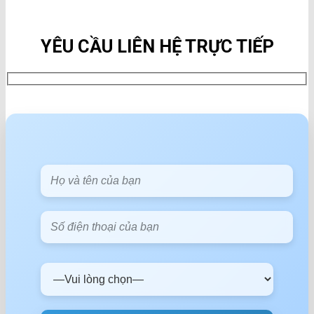
YÊU CẦU LIÊN HỆ TRỰC TIẾP