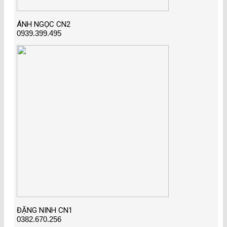
ÁNH NGỌC CN2
0939.399.495
ĐẶNG NINH CN1
0382.670.256