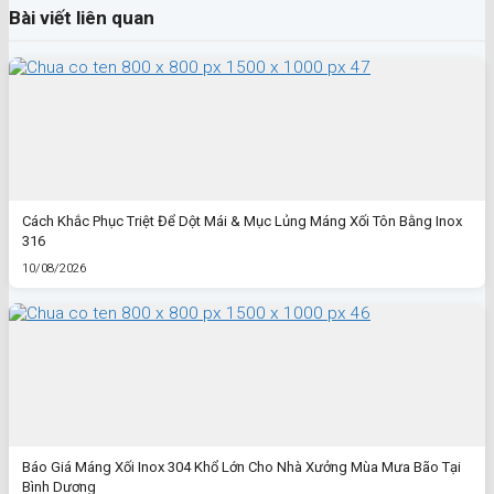
Bài viết liên quan
Cách Khắc Phục Triệt Để Dột Mái & Mục Lủng Máng Xối Tôn Bằng Inox
316
10/08/2026
Báo Giá Máng Xối Inox 304 Khổ Lớn Cho Nhà Xưởng Mùa Mưa Bão Tại
Bình Dương