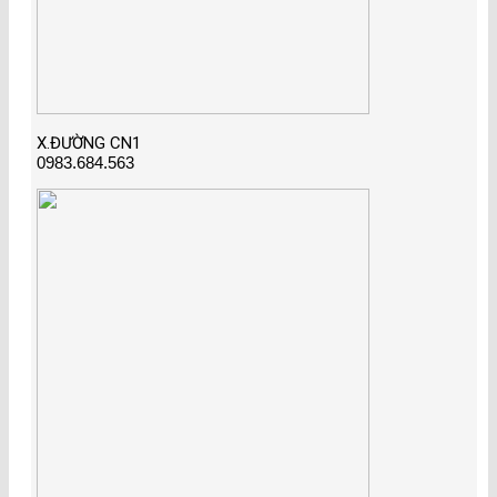
X.ĐƯỜNG CN1
0983.684.563