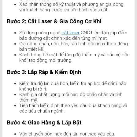
Xác nhận thông số kỹ thuật và phương án gia công
với khách hàng trước khi tiến hành sản xuất.
Bước 2: Cắt Laser & Gia Công Cơ Khí
Sử dụng công nghệ
cắt laser
CNC hiện đại giúp đảm
bảo đường cắt chính xác đến từng milimet.
Gia công chấn, uốn, hàn, tạo hình bồn inox theo đúng
bản thiết kế.
Đánh bóng bề mặt để tăng độ thẩm mỹ và bảo vệ bồn
khỏi tác động môi trường.
Bước 3: Lắp Ráp & Kiểm Định
Kiểm tra độ kín của bồn, kiểm tra áp lực để đảm bảo
không bị rò rỉ.
Đánh giá chất lượng mối hàn, độ chắc chắn và tính
thẩm mỹ.
Tiến hành kiểm định theo yêu cầu của khách hàng và
các tiêu chuẩn ngành.
Bước 4: Giao Hàng & Lắp Đặt
Vận chuyển bồn inox đến tận nơi theo yêu cầu.