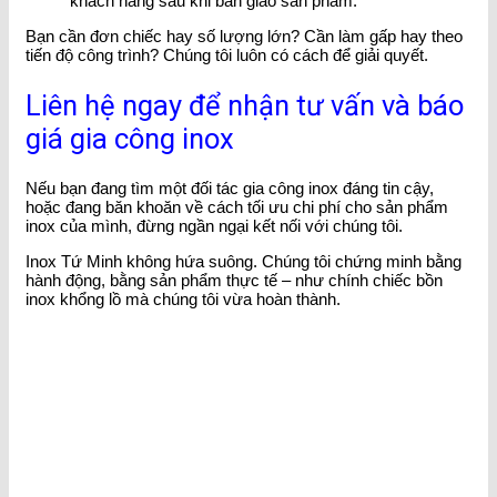
khách hàng sau khi bàn giao sản phẩm.
Bạn cần đơn chiếc hay số lượng lớn? Cần làm gấp hay theo
tiến độ công trình? Chúng tôi luôn có cách để giải quyết.
Liên hệ ngay để nhận tư vấn và báo
giá gia công inox
Nếu bạn đang tìm một đối tác gia công inox đáng tin cậy,
hoặc đang băn khoăn về cách tối ưu chi phí cho sản phẩm
inox của mình, đừng ngần ngại kết nối với chúng tôi.
Inox Tứ Minh không hứa suông. Chúng tôi chứng minh bằng
hành động, bằng sản phẩm thực tế – như chính chiếc bồn
inox khổng lồ mà chúng tôi vừa hoàn thành.