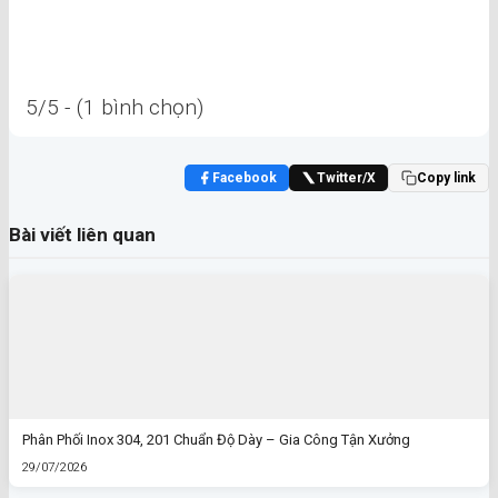
5/5 - (1 bình chọn)
Facebook
Twitter/X
Copy link
Bài viết liên quan
Phân Phối Inox 304, 201 Chuẩn Độ Dày – Gia Công Tận Xưởng
29/07/2026