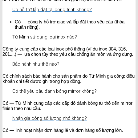
Có hỗ trợ lắp đặt tại công trình không?
Có — công ty hỗ trợ giao và lắp đặt theo yêu cầu (thỏa
thuận riêng).
Tứ Minh sử dụng loại inox nào?
Công ty cung cấp các loại inox phổ thông (ví dụ inox 304, 316,
201....) — lựa chọn tùy theo yêu cầu chống ăn mòn và ứng dụng.
Bảo hành như thế nào?
Có chính sách bảo hành cho sản phẩm do Tứ Minh gia công; điều
khoản chi tiết được ghi trong hợp đồng.
Có thể yêu cầu đánh bóng mirror không?
Có — Tứ Minh cung cấp các cấp độ đánh bóng từ thô đến mirror
finish theo nhu cầu.
Nhận gia công số lượng nhỏ không?
Có — linh hoạt nhận đơn hàng lẻ và đơn hàng số lượng lớn.