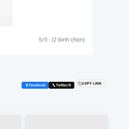
5/5 - (2 bình chọn)
COPY LINK
Facebook
Twitter/X