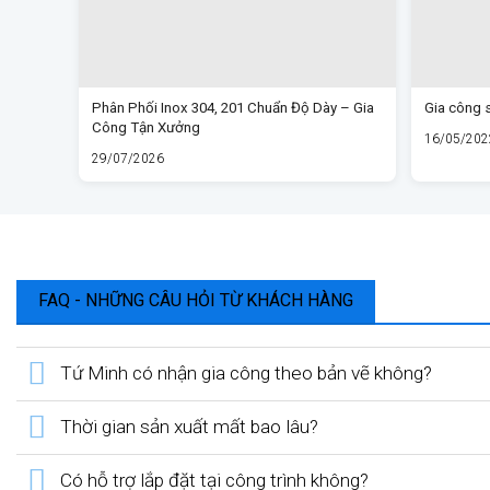
Phân Phối Inox 304, 201 Chuẩn Độ Dày – Gia
Gia công 
Công Tận Xưởng
16/05/202
29/07/2026
FAQ - NHỮNG CÂU HỎI TỪ KHÁCH HÀNG
Tứ Minh có nhận gia công theo bản vẽ không?
Thời gian sản xuất mất bao lâu?
Có hỗ trợ lắp đặt tại công trình không?