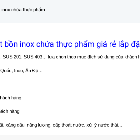
n inox chứa thực phẩm
 bồn inox chứa thực phẩm giá rẻ lắp đặ
6
, SUS 201, SUS 403… lựa chọn theo mục đích sử dụng của khách 
n Quốc, Indo, Ấn Độ…
khách hàng
hách hàng
hất, xăng dầu, năng lượng, cấp thoát nước, xử lý nước thải…