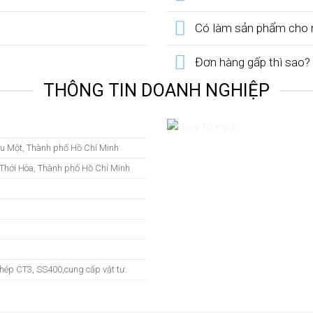
Có làm sản phẩm cho n
Đơn hàng gấp thì sao?
THÔNG TIN DOANH NGHIỆP
ầu Một, Thành phố Hồ Chí Minh
Thới Hòa, Thành phố Hồ Chí Minh
-thép CT3, SS400,cung cấp vật tư.