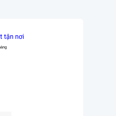
t tận nơi
hàng