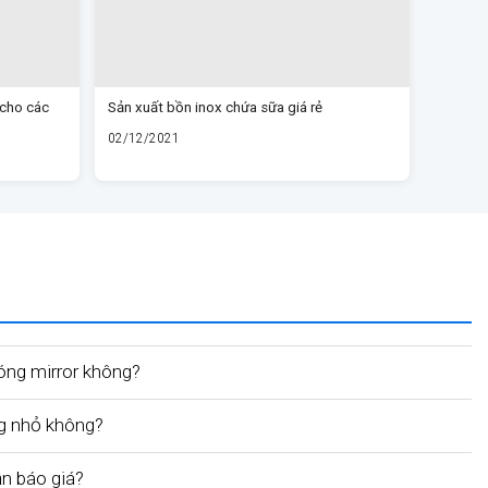
 cho các
Sản xuất bồn inox chứa sữa giá rẻ
02/12/2021
óng mirror không?
g nhỏ không?
ận báo giá?