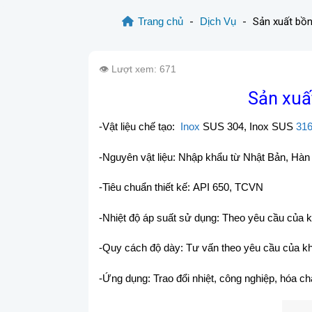
Trang chủ
-
Dịch Vụ
-
Sản xuất bồ
👁️ Lượt xem: 671
Sản xuất
-Vật liệu chế tạo:
Inox
SUS 304, Inox SUS
31
-Nguyên vật liệu: Nhập khẩu từ Nhật Bản, Hà
-Tiêu chuẩn thiết kế: API 650, TCVN
-Nhiệt độ áp suất sử dụng: Theo yêu cầu của 
-Quy cách độ dày: Tư vấn theo yêu cầu của k
-Ứng dụng: Trao đổi nhiệt, công nghiệp, hóa c