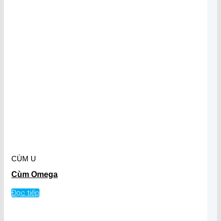
CÙM U
Cùm Omega
Đọc tiếp