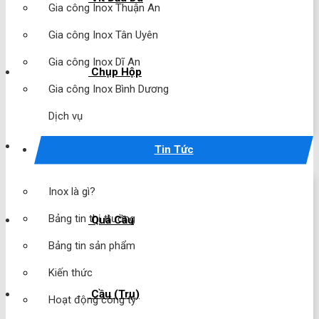
Gia công Inox Thuận An
Gia công Inox Tân Uyên
Gia công Inox Dĩ An
Chụp Hộp
Gia công Inox Bình Dương
Dịch vụ
Chụp Cầu
Tin Tức
Inox là gì?
Bảng tin thị trường
Quả Cầu
Bảng tin sản phẩm
Kiến thức
Cầu (Trụ)
Hoạt động công ty