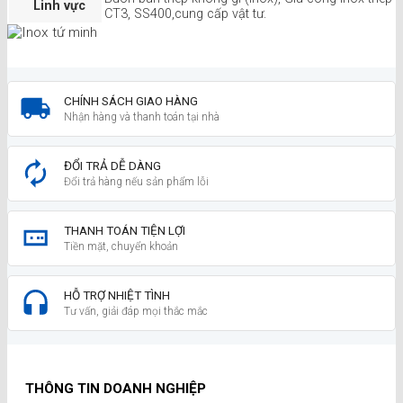
Linh vực
CT3, SS400,cung cấp vật tư.
CHÍNH SÁCH GIAO HÀNG
Nhận hàng và thanh toán tại nhà
ĐỔI TRẢ DỄ DÀNG
Đổi trả hàng nếu sản phẩm lỗi
THANH TOÁN TIỆN LỢI
Tiền mặt, chuyển khoản
HỖ TRỢ NHIỆT TÌNH
Tư vấn, giải đáp mọi thắc mắc
THÔNG TIN DOANH NGHIỆP