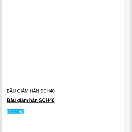
BẦU GIẢM HÀN SCH40
Bầu giảm hàn SCH40
Đọc tiếp