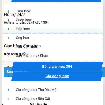
Tấm Inox
Hỗ trợ 24/7
Cuộn Inox
Hotline tư vấn: 02747.304.304
Hộp Inox
Ống Inox
Giao hàng đúng hẹn
Phụ Kiện Inox
trên toàn quốc
Sản Phẩm Inox Khác
Bảng giá Inox 304
Sản phẩm mới
Gia công Inox
Gia công Inox Thủ Dầu Một
Gia công Inox Bến Cát
Vít Đầu Dù