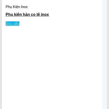
Phụ Kiện Inox
Phụ kiện hàn co tê inox
Đọc tiếp