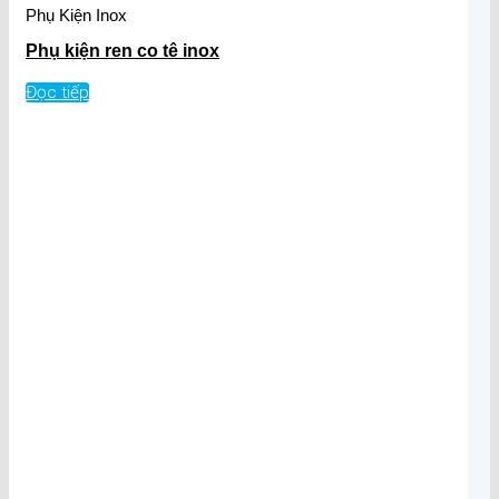
Phụ Kiện Inox
Phụ kiện ren co tê inox
Đọc tiếp