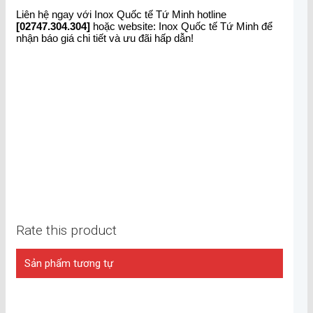
Liên hệ ngay với Inox Quốc tế Tứ Minh hotline
[02747.304.304]
hoặc website: Inox Quốc tế Tứ Minh để
nhận báo giá chi tiết và ưu đãi hấp dẫn!
Rate this product
Sản phẩm tương tự