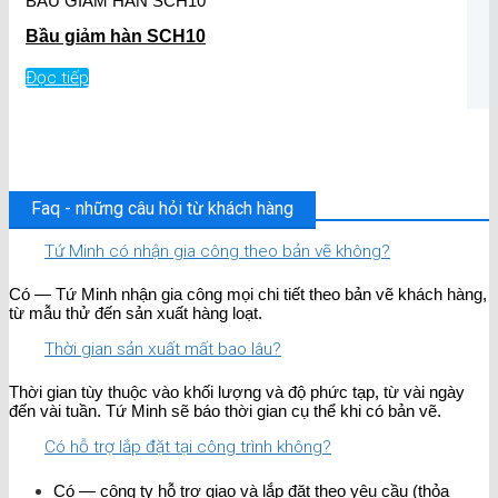
BẦU GIẢM HÀN SCH10
Bầu giảm hàn SCH10
Đọc tiếp
Faq - những câu hỏi từ khách hàng
Tứ Minh có nhận gia công theo bản vẽ không?
Có — Tứ Minh nhận gia công mọi chi tiết theo bản vẽ khách hàng,
từ mẫu thử đến sản xuất hàng loạt.
Thời gian sản xuất mất bao lâu?
Thời gian tùy thuộc vào khối lượng và độ phức tạp, từ vài ngày
đến vài tuần. Tứ Minh sẽ báo thời gian cụ thể khi có bản vẽ.
Có hỗ trợ lắp đặt tại công trình không?
Có — công ty hỗ trợ giao và lắp đặt theo yêu cầu (thỏa