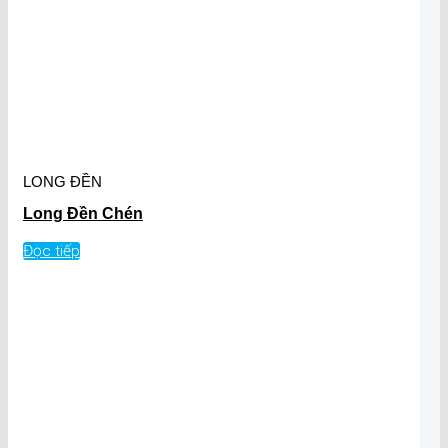
LONG ĐỀN
Long Đền Chén
Đọc tiếp