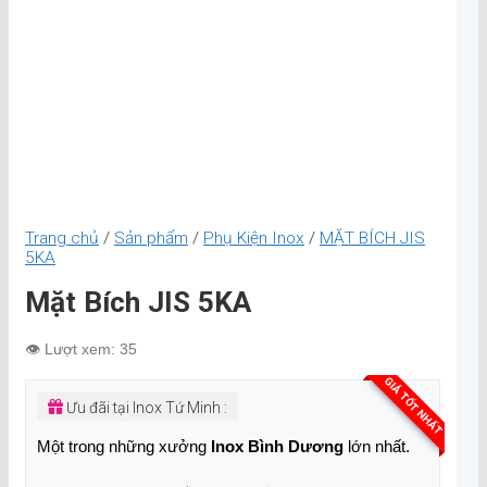
Trang chủ
/
Sản phẩm
/
Phụ Kiện Inox
/
MẶT BÍCH JIS
5KA
Mặt Bích JIS 5KA
👁️ Lượt xem: 35
GIÁ TỐT NHẤT
Ưu đãi tại Inox Tứ Minh :
Một trong những xưởng
Inox Bình Dương
lớn nhất.