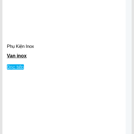
Phụ Kiện Inox
Van inox
Đọc tiếp