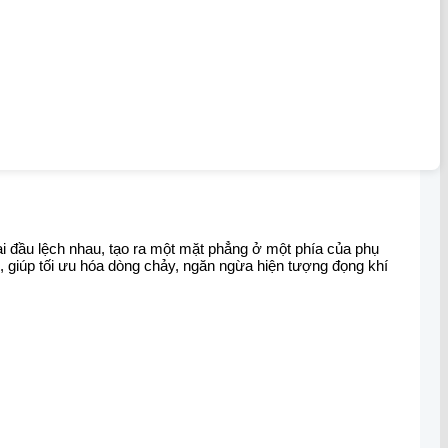
ai đầu lệch nhau, tạo ra một mặt phẳng ở một phía của phụ
 giúp tối ưu hóa dòng chảy, ngăn ngừa hiện tượng đọng khí