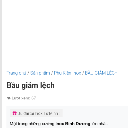
Trang chủ
/
Sản phẩm
/
Phụ Kiện Inox
/
BẦU GIẢM LỆCH
Bầu giảm lệch
👁️ Lượt xem: 67
Ưu đãi tại Inox Tứ Minh :
Một trong những xưởng
Inox Bình Dương
lớn nhất.