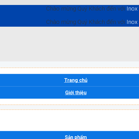
Chào mừng Quý Khách đến với
Inox Quốc T
Chào mừng Quý Khách đến với
Inox Quốc T
Trang chủ
Giới thiệu
Sản phẩm