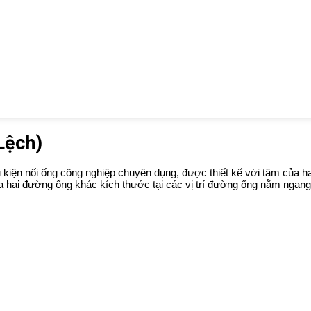
Lệch)
ụ kiện nối ống công nghiệp chuyên dụng, được thiết kế với tâm của h
 hai đường ống khác kích thước tại các vị trí đường ống nằm ngang,