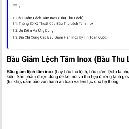
Bầu Giảm Lệch Tâm Inox (Bầu Thu Lệch)
Thông Số Kỹ Thuật Của Bầu Thu Lệch Tâm Inox
Ưu Điểm Và Ứng Dụng:
Địa Chỉ Cung Cấp Bầu Giảm Hàn Inox Uy Tín Toàn Quốc
Bầu Giảm Lệch Tâm Inox (Bầu Thu 
Bầu giảm lệch tâm inox
(hay bầu thu lệch, bầu giảm lệch) là ph
kiện. Sản phẩm được dùng để kết nối và thu hẹp đường kính giữa
(túi khí), đảm bảo vận hành an toàn và liên tục cho hệ thống.