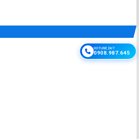
HOTLINE 24/7
0908.987.645