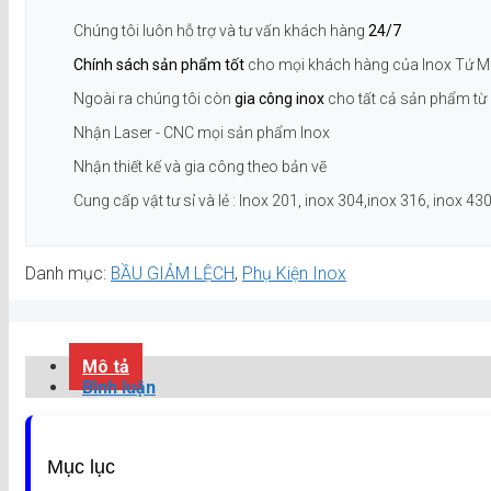
Chúng tôi luôn hỗ trợ và tư vấn khách hàng
24/7
Chính sách sản phẩm tốt
cho mọi khách hàng của Inox Tứ M
Ngoài ra chúng tôi còn
gia công inox
cho tất cả sản phẩm từ 
Nhận Laser - CNC mọi sản phẩm Inox
Nhận thiết kế và gia công theo bản vẽ
Cung cấp vật tư sỉ và lẻ : Inox 201, inox 304,inox 316, inox 430.
Danh mục:
BẦU GIẢM LỆCH
,
Phụ Kiện Inox
Mô tả
Bình luận
Mục lục