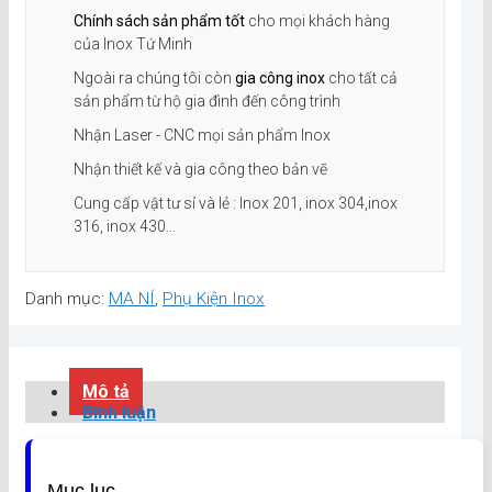
Chính sách sản phẩm tốt
cho mọi khách hàng
của Inox Tứ Minh
Ngoài ra chúng tôi còn
gia công inox
cho tất cả
sản phẩm từ hộ gia đình đến công trình
Nhận Laser - CNC mọi sản phẩm Inox
Nhận thiết kế và gia công theo bản vẽ
Cung cấp vật tư sỉ và lẻ : Inox 201, inox 304,inox
316, inox 430...
Danh mục:
MA NÍ
,
Phụ Kiện Inox
Mô tả
Bình luận
Mục lục