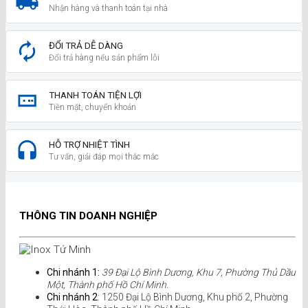
Nhận hàng và thanh toán tại nhà
ĐỔI TRẢ DỄ DÀNG
Đổi trả hàng nếu sản phẩm lỗi
THANH TOÁN TIỆN LỢI
Tiền mặt, chuyển khoản
HỖ TRỢ NHIỆT TÌNH
Tư vấn, giải đáp mọi thắc mắc
THÔNG TIN DOANH NGHIỆP
Chi nhánh 1:
39 Đại Lộ Bình Dương, Khu 7, Phường Thủ Dầu
Một, Thành phố Hồ Chí Minh.
Chi nhánh 2
: 1250 Đại Lộ Bình Dương, Khu phố 2, Phường