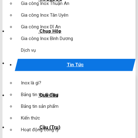
Gia công Inox Thuận An
Gia công Inox Tân Uyên
Gia công Inox Dĩ An
Chụp Hộp
Gia công Inox Bình Dương
Dịch vụ
Chụp Cầu
Tin Tức
Inox là gì?
Bảng tin thị trường
Quả Cầu
Bảng tin sản phẩm
Kiến thức
Cầu (Trụ)
Hoạt động công ty