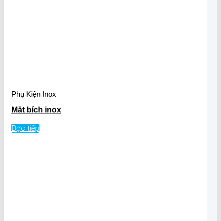
Phụ Kiện Inox
Mặt bích inox
Đọc tiếp