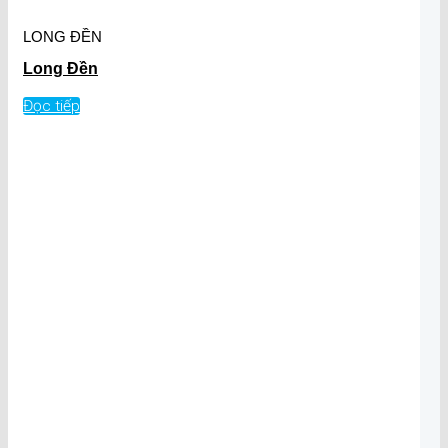
LONG ĐỀN
Long Đền
Đọc tiếp