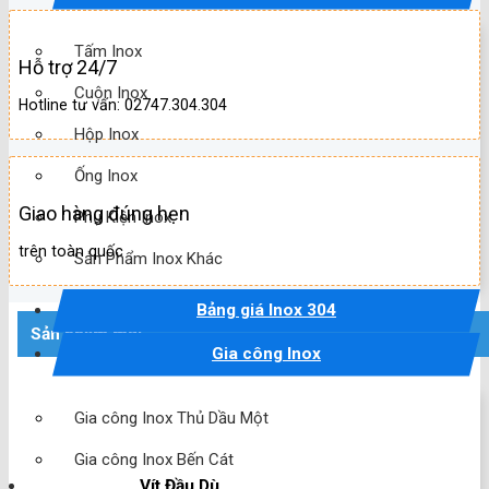
Tấm Inox
Hỗ trợ 24/7
Cuộn Inox
Hotline tư vấn: 02747.304.304
Hộp Inox
Ống Inox
Giao hàng đúng hẹn
Phụ Kiện Inox
trên toàn quốc
Sản Phẩm Inox Khác
Bảng giá Inox 304
Sản phẩm mới
Gia công Inox
Gia công Inox Thủ Dầu Một
Gia công Inox Bến Cát
Vít Đầu Dù