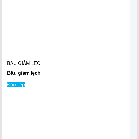
BẦU GIẢM LỆCH
Bầu giảm lệch
Đọc tiếp