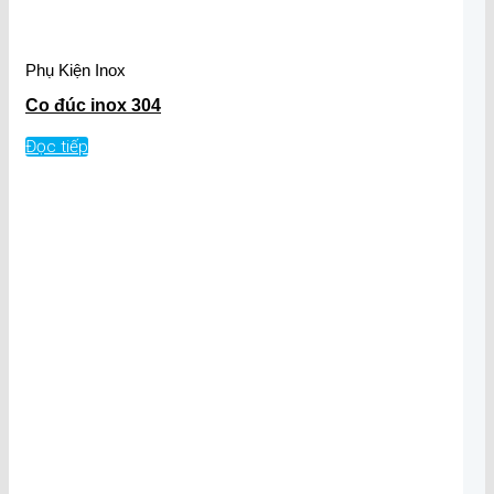
Phụ Kiện Inox
Co đúc inox 304
Đọc tiếp