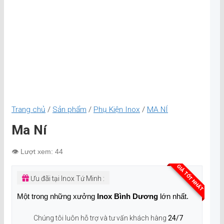
Trang chủ
/
Sản phẩm
/
Phụ Kiện Inox
/
MA NÍ
Ma Ní
👁️ Lượt xem: 44
GIÁ TỐT NHẤT
Ưu đãi tại Inox Tứ Minh :
Một trong những xưởng
Inox Bình Dương
lớn nhất.
Chúng tôi luôn hỗ trợ và tư vấn khách hàng
24/7