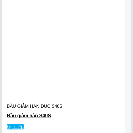
BẦU GIẢM HÀN ĐÚC S40S
Bầu giảm hàn S40S
Đọc tiếp