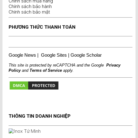
Chính sách mua hàng
Chính sách bảo hành
Chính sách bảo mật
PHƯƠNG THỨC THANH TOÁN
Google News
|
Google Sites
|
Google Scholar
This site is protected by reCAPTCHA and the Google
Privacy
Policy
and
Terms of Service
apply.
THÔNG TIN DOANH NGHIỆP