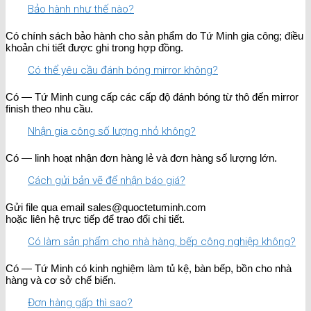
Bảo hành như thế nào?
Có chính sách bảo hành cho sản phẩm do Tứ Minh gia công; điều
khoản chi tiết được ghi trong hợp đồng.
Có thể yêu cầu đánh bóng mirror không?
Có — Tứ Minh cung cấp các cấp độ đánh bóng từ thô đến mirror
finish theo nhu cầu.
Nhận gia công số lượng nhỏ không?
Có — linh hoạt nhận đơn hàng lẻ và đơn hàng số lượng lớn.
Cách gửi bản vẽ để nhận báo giá?
Gửi file qua email sales@quoctetuminh.com
hoặc liên hệ trực tiếp để trao đổi chi tiết.
Có làm sản phẩm cho nhà hàng, bếp công nghiệp không?
Có — Tứ Minh có kinh nghiệm làm tủ kệ, bàn bếp, bồn cho nhà
hàng và cơ sở chế biến.
Đơn hàng gấp thì sao?