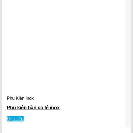
Phụ Kiện Inox
Phụ kiện hàn co tê inox
Đọc tiếp