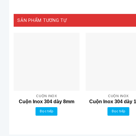
SẢN PHẨM TƯƠNG TỰ
CUỘN INOX
CUỘN INOX
Cuộn Inox 304 dày 8mm
Cuộn Inox 304 dày
Đọc tiếp
Đọc tiếp