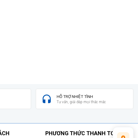
HỖ TRỢ NHIỆT TÌNH
Tư vấn, giải đáp mọi thắc mắc
SÁCH
PHƯƠNG THỨC THANH TOÁN