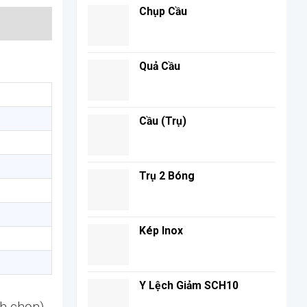
Chụp Cầu
Quả Cầu
Cầu (Trụ)
Trụ 2 Bóng
Kép Inox
Y Lệch Giảm SCH10
nh chọn)