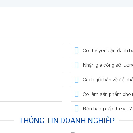
Có thể yêu cầu đánh b
Nhận gia công số lượn
Cách gửi bản vẽ để nh
Có làm sản phẩm cho n
Đơn hàng gấp thì sao?
THÔNG TIN DOANH NGHIỆP