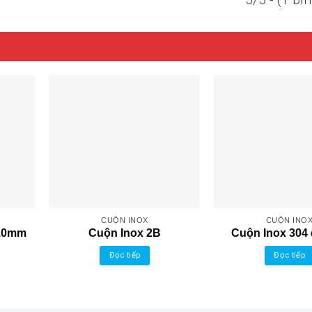
CUỘN INOX
CUỘN INO
 10mm
Cuộn Inox 2B
Cuộn Inox 304 
Đọc tiếp
Đọc tiếp