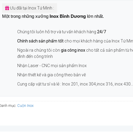
Ưu đãi tại Inox Tứ Minh :
Một trong những xưởng
Inox Bình Dương
lớn nhất.
Chúng tôi luôn hỗ trợ và tư vấn khách hàng
24/7
Chính sách sản phẩm tốt
cho mọi khách hàng của Inox Tứ Mi
Ngoài ra chúng tôi còn
gia công inox
cho tất cả sản phẩm từ h
đình đến công trình
Nhận Laser - CNC mọi sản phẩm Inox
Nhận thiết kế và gia công theo bản vẽ
Cung cấp vật tư sỉ và lẻ : Inox 201, inox 304,inox 316, inox 430..
Danh mục:
Cuộn Inox