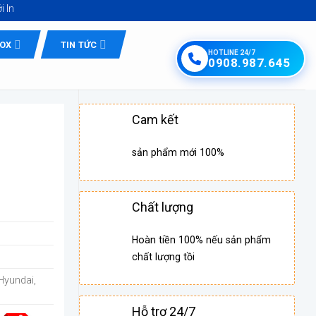
Quốc Tế Tứ Minh - Inox Hồ Chí Minh giá tốt
NOX
TIN TỨC
HOTLINE 24/7
0908.987.645
Cam kết
sản phẩm mới 100%
Chất lượng
Hoàn tiền 100% nếu sản phẩm
chất lượng tồi
Hyundai,
Hỗ trợ 24/7