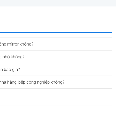
óng mirror không?
g nhỏ không?
ận báo giá?
hà hàng, bếp công nghiệp không?