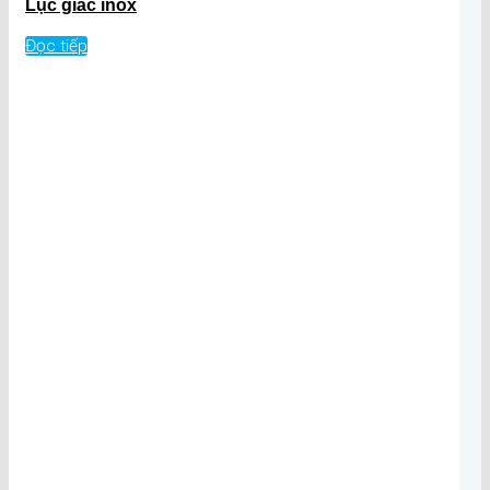
Lục giác inox
Đọc tiếp