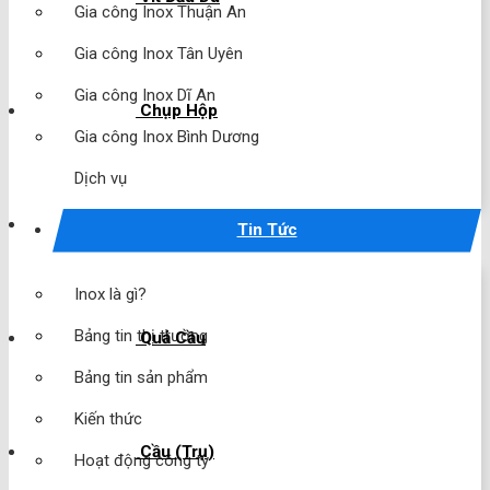
Gia công Inox Thuận An
Gia công Inox Tân Uyên
Gia công Inox Dĩ An
Chụp Hộp
Gia công Inox Bình Dương
Dịch vụ
Chụp Cầu
Tin Tức
Inox là gì?
Bảng tin thị trường
Quả Cầu
Bảng tin sản phẩm
Kiến thức
Cầu (Trụ)
Hoạt động công ty