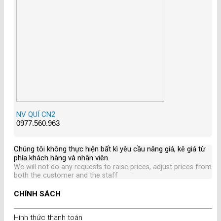
NV QUÍ CN2
0977.560.963
Chúng tôi không thực hiện bất kì yêu cầu nâng giá, kê giá từ
phía khách hàng và nhân viên
.
We will not do any requests to raise prices, adjust prices from
both the customer and the staff
CHÍNH SÁCH
Hình thức thanh toán