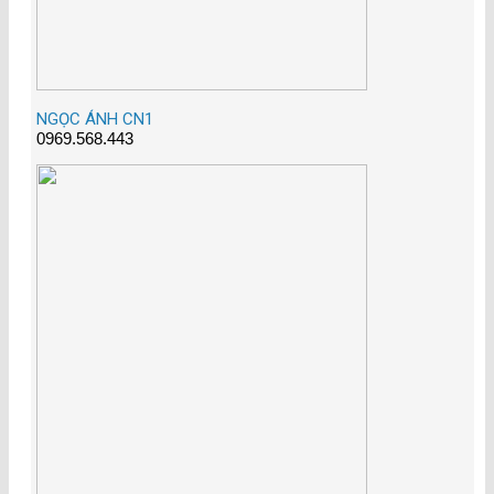
NGỌC ÁNH CN1
0969.568.443