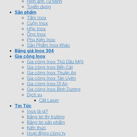
Hình ảnh Tứ Minh
Tuyển dụng
Sản phẩm
Tấm Inox
Cuộn Inox
Hộp Inox
Ống Inox
Phụ Kiện Inox
Sản Phẩm Inox Khác
Bảng giá Inox 304
Gia công Inox
Gia công Inox Thủ Dầu Một
Gia công Inox Bến Cát
Gia công Inox Thuận An
Gia công Inox Tân Uyên
Gia công Inox Dĩ An
Gia công Inox Bình Dương
Dịch vụ
Cắt Laser
Tin Tức
Inox là gì?
Bảng tin thị trường
Bảng tin sản phẩm
Kiến thức
Hoạt động công ty