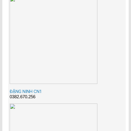
ĐẶNG NINH CN1
0382.670.256