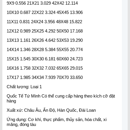
9X9 0.556 21X21 3.029 42X42 12.114
10X10 0.687 22X22 3.324 45X45 13.906
11X11 0.831 24X24 3.956 48X48 15.822
12X12 0.989 25X25 4.292 50X50 17.168
13X13 1.161 26X26 4.642 53X53 19.290
14X14 1.346 28X28 5.384 55X55 20.774
15X15 1.545 30X30 6.181 60X60 24.723
16X16 1.758 32X32 7.032 65X65 29.015
17X17 1.985 34X34 7.939 70X70 33.650
Chất lượng: Loại 1
Quốc Tế Tứ Minh Có thể cung cấp hàng theo kích cỡ đặt
hàng
Xuất xứ: Châu Âu, Ấn Độ, Hàn Quốc, Đài Loan
Ứng dụng: Cơ khí, thực phẩm, thủy sản, hóa chất, xi
măng, đóng tàu