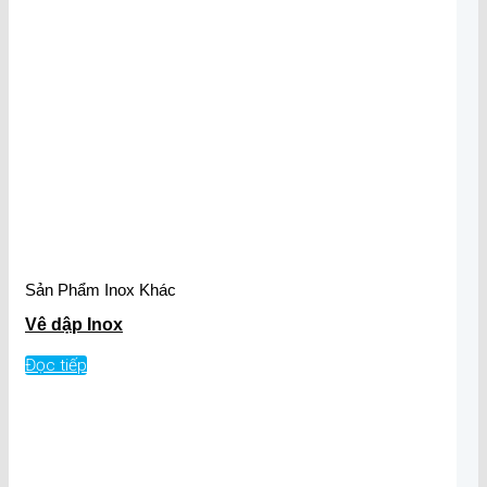
Sản Phẩm Inox Khác
Vê dập Inox
Đọc tiếp