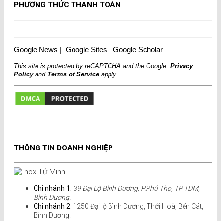
PHƯƠNG THỨC THANH TOÁN
Google News
|
Google Sites
|
Google Scholar
This site is protected by reCAPTCHA and the Google
Privacy
Policy
and
Terms of Service
apply.
THÔNG TIN DOANH NGHIỆP
Chi nhánh 1:
39 Đại Lộ Bình Dương, P.Phú Thọ, TP TDM,
Bình Dương.
Chi nhánh 2
: 1250 Đại lộ Bình Dương, Thới Hoà, Bến Cát,
Bình Dương.