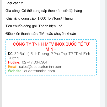
Loại vật tư:
Gia công: Có thể cung cấp theo kích cỡ đặt hàng
Khả năng cung cấp: 1,000 Ton/Tons/ Thang
Tiêu chuẩn đóng gói: Thành kiện , bó
Điều kiện thanh toán: TM hoặc chuyển khoản
CÔNG TY TNHH MTV INOX QUỐC TẾ TỨ
MINH
ĐC:
39 Đại Lộ Bình Dương, P.Phú Thọ, TP TDM, Bình
Dương
Hotline:
02747.304.304
Email :
sales@quoctetuminh.com
Website :
quoctetuminh.com