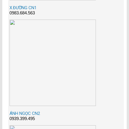
X.ĐƯỜNG CN1
0983.684.563
ÁNH NGỌC CN2
0939.399.495