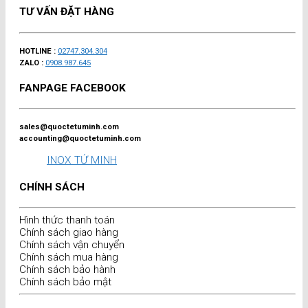
TƯ VẤN ĐẶT HÀNG
HOTLINE :
02747.304.304
ZALO :
0908.987.645
FANPAGE FACEBOOK
sales@quoctetuminh.com
accounting@quoctetuminh.com
INOX TỨ MINH
CHÍNH SÁCH
Hình thức thanh toán
Chính sách giao hàng
Chính sách vận chuyển
Chính sách mua hàng
Chính sách bảo hành
Chính sách bảo mật