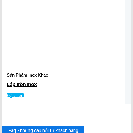
Sản Phẩm Inox Khác
Láp tròn inox
Đọc tiếp
Faq - những câu hỏi từ khách hàng