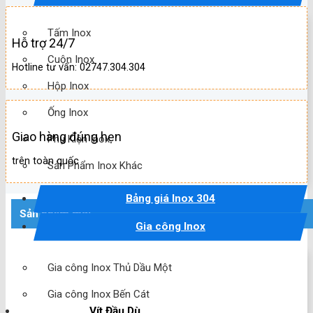
Tấm Inox
Hỗ trợ 24/7
Cuộn Inox
Hotline tư vấn: 02747.304.304
Hộp Inox
Ống Inox
Giao hàng đúng hẹn
Phụ Kiện Inox
trên toàn quốc
Sản Phẩm Inox Khác
Bảng giá Inox 304
Sản phẩm mới
Gia công Inox
Gia công Inox Thủ Dầu Một
Gia công Inox Bến Cát
Vít Đầu Dù