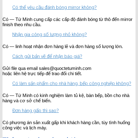
Có thể yêu cầu đánh bóng mirror không?
Có — Tứ Minh cung cấp các cấp độ đánh bóng từ thô đến mirror
finish theo nhu cầu.
Nhận gia công số lượng nhỏ không?
Có — linh hoạt nhận đơn hàng lẻ và đơn hàng số lượng lớn.
Cách gửi bản vẽ để nhận báo giá?
Gửi file qua email sales@quoctetuminh.com
hoặc liên hệ trực tiếp để trao đổi chi tiết.
Có làm sản phẩm cho nhà hàng, bếp công nghiệp không?
Có — Tứ Minh có kinh nghiệm làm tủ kệ, bàn bếp, bồn cho nhà
hàng và cơ sở chế biến.
Đơn hàng gấp thì sao?
Có phương án sản xuất gấp khi khách hàng cần, tùy tình huống
công việc và lịch máy.