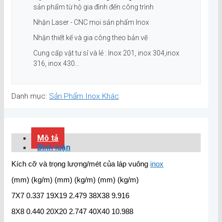
sản phẩm từ hộ gia đình đến công trình
Nhận Laser - CNC mọi sản phẩm Inox
Nhận thiết kế và gia công theo bản vẽ
Cung cấp vật tư sỉ và lẻ : Inox 201, inox 304,inox
316, inox 430...
Danh mục:
Sản Phẩm Inox Khác
Mô tả
Bình luận
Kích cỡ và trọng lượng/mét của láp vuông
inox
(mm) (kg/m) (mm) (kg/m) (mm) (kg/m)
7X7 0.337 19X19 2.479 38X38 9.916
8X8 0.440 20X20 2.747 40X40 10.988