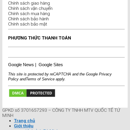
Chính sách giao hàng
Chính sách vận chuyển
Chính sách mua hàng
Chính sách bảo hành
Chính sách bảo mật
PHƯƠNG THỨC THANH TOÁN
Google News
|
Google Sites
This site is protected by reCAPTCHA and the Google
Privacy
Policy
and
Terms of Service
apply.
GPKD số 3701657293 – CÔNG TY TNHH MTV QUỐC TẾ TỨ
MINH
Trang chủ
Giới thiệu