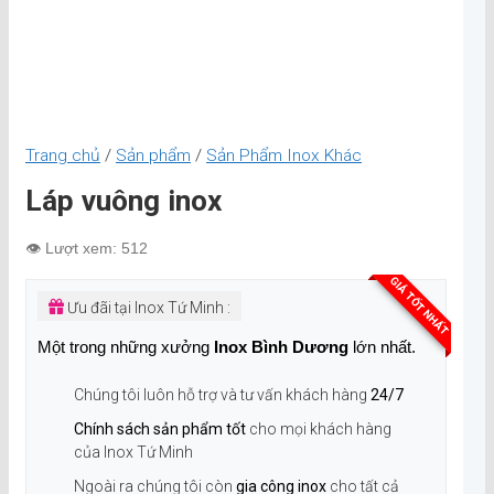
Trang chủ
/
Sản phẩm
/
Sản Phẩm Inox Khác
Láp vuông inox
👁️ Lượt xem: 512
GIÁ TỐT NHẤT
Ưu đãi tại Inox Tứ Minh :
Một trong những xưởng
Inox Bình Dương
lớn nhất.
Chúng tôi luôn hỗ trợ và tư vấn khách hàng
24/7
Chính sách sản phẩm tốt
cho mọi khách hàng
của Inox Tứ Minh
Ngoài ra chúng tôi còn
gia công inox
cho tất cả