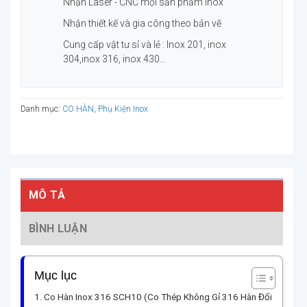
Nhận Laser - CNC mọi sản phẩm Inox
Nhận thiết kế và gia công theo bản vẽ
Cung cấp vật tư sỉ và lẻ : Inox 201, inox
304,inox 316, inox 430...
Danh mục:
CO HÀN
,
Phụ Kiện Inox
MÔ TẢ
BÌNH LUẬN
Mục lục
Co Hàn Inox 316 SCH10 (Co Thép Không Gỉ 316 Hàn Đối