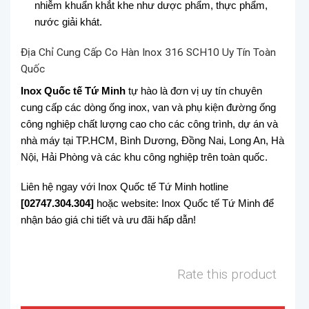
nhiễm khuẩn khắt khe như dược phẩm, thực phẩm,
nước giải khát.
Địa Chỉ Cung Cấp Co Hàn Inox 316 SCH10 Uy Tín Toàn
Quốc
Inox Quốc tế Tứ Minh
tự hào là đơn vị uy tín chuyên
cung cấp các dòng ống inox, van và phụ kiện đường ống
công nghiệp chất lượng cao cho các công trình, dự án và
nhà máy tại TP.HCM, Bình Dương, Đồng Nai, Long An, Hà
Nội, Hải Phòng và các khu công nghiệp trên toàn quốc.
Liên hệ ngay với Inox Quốc tế Tứ Minh hotline
[02747.304.304]
hoặc website: Inox Quốc tế Tứ Minh để
nhận báo giá chi tiết và ưu đãi hấp dẫn!
Rate this product