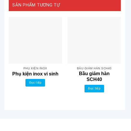
SẢN PHẨM TƯƠNG TỰ
PHỤ KIỆN INOX
BẦU GIẢM HÀN SCH40
Bầu giảm hàn
Phụ kiện inox vi sinh
SCH40
Đọc tiếp
Đọc tiếp