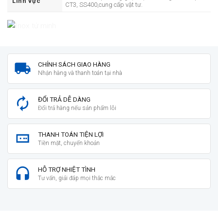
Linh vực
CT3, SS400,cung cấp vật tư.
CHÍNH SÁCH GIAO HÀNG
Nhận hàng và thanh toán tại nhà
ĐỔI TRẢ DỄ DÀNG
Đổi trả hàng nếu sản phẩm lỗi
THANH TOÁN TIỆN LỢI
Tiền mặt, chuyển khoản
HỖ TRỢ NHIỆT TÌNH
Tư vấn, giải đáp mọi thắc mắc