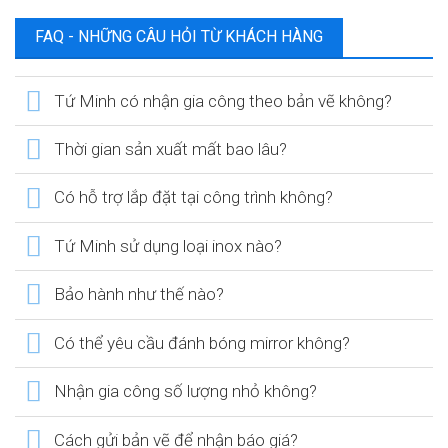
FAQ - NHỮNG CÂU HỎI TỪ KHÁCH HÀNG
Tứ Minh có nhận gia công theo bản vẽ không?
Thời gian sản xuất mất bao lâu?
Có hỗ trợ lắp đặt tại công trình không?
Tứ Minh sử dụng loại inox nào?
Bảo hành như thế nào?
Có thể yêu cầu đánh bóng mirror không?
Nhận gia công số lượng nhỏ không?
Cách gửi bản vẽ để nhận báo giá?