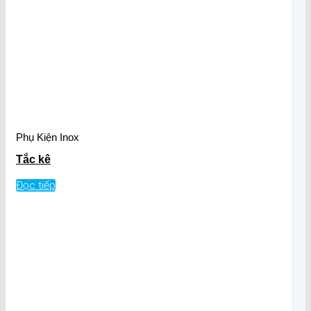
Phụ Kiện Inox
Tắc kê
Đọc tiếp