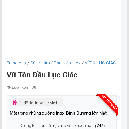
Trang chủ
/
Sản phẩm
/
Phụ Kiện Inox
/
VÍT & LỤC GIÁC
Vít Tôn Đầu Lục Giác
👁️ Lượt xem: 38
GIÁ TỐT NHẤT
Ưu đãi tại Inox Tứ Minh :
Một trong những xưởng
Inox Bình Dương
lớn nhất.
Chúng tôi luôn hỗ trợ và tư vấn khách hàng
24/7