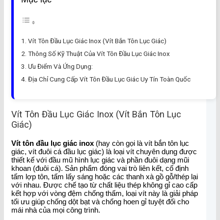
Vít Tôn Đầu Lục Giác Inox (Vít Bắn Tôn Lục Giác)
Thông Số Kỹ Thuật Của Vít Tôn Đầu Lục Giác Inox
Ưu Điểm Và Ứng Dụng:
Địa Chỉ Cung Cấp Vít Tôn Đầu Lục Giác Uy Tín Toàn Quốc
Vít Tôn Đầu Lục Giác Inox (Vít Bắn Tôn Lục
Giác)
Vít tôn đầu lục giác inox
(hay còn gọi là vít bắn tôn lục
giác, vít đuôi cá đầu lục giác) là loại vít chuyên dụng được
thiết kế với đầu mũ hình lục giác và phần đuôi dạng mũi
khoan (đuôi cá). Sản phẩm đóng vai trò liên kết, cố định
tấm lợp tôn, tấm lấy sáng hoặc các thanh xà gồ gỗ/thép lại
với nhau. Được chế tạo từ chất liệu thép không gỉ cao cấp
kết hợp với vòng đệm chống thấm, loại vít này là giải pháp
tối ưu giúp chống dột bạt và chống hoen gỉ tuyệt đối cho
mái nhà của mọi công trình.