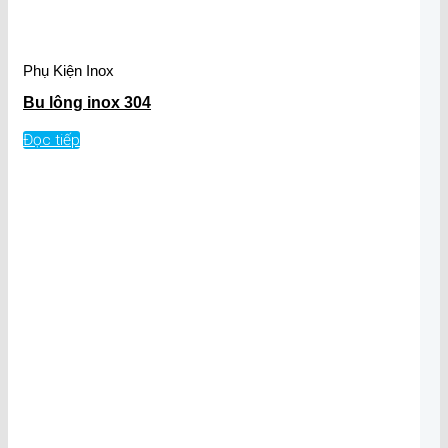
Phụ Kiện Inox
Bu lông inox 304
Đọc tiếp