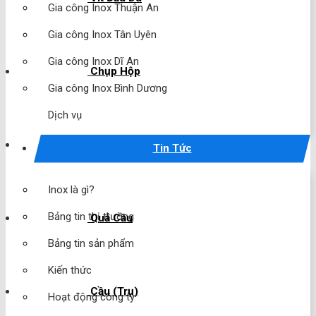
Gia công Inox Thuận An
Gia công Inox Tân Uyên
Gia công Inox Dĩ An
Chụp Hộp
Gia công Inox Bình Dương
Dịch vụ
Chụp Cầu
Tin Tức
Inox là gì?
Bảng tin thị trường
Quả Cầu
Bảng tin sản phẩm
Kiến thức
Cầu (Trụ)
Hoạt động công ty