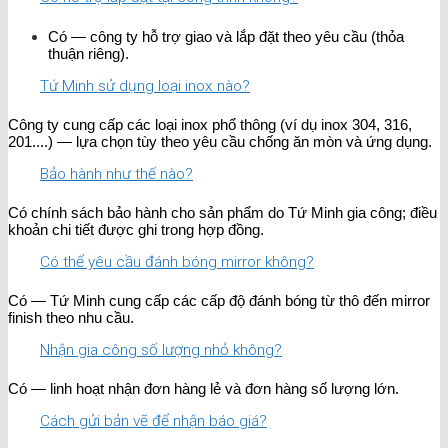
Có — công ty hỗ trợ giao và lắp đặt theo yêu cầu (thỏa
thuận riêng).
Tứ Minh sử dụng loại inox nào?
Công ty cung cấp các loại inox phổ thông (ví dụ inox 304, 316,
201....) — lựa chọn tùy theo yêu cầu chống ăn mòn và ứng dụng.
Bảo hành như thế nào?
Có chính sách bảo hành cho sản phẩm do Tứ Minh gia công; điều
khoản chi tiết được ghi trong hợp đồng.
Có thể yêu cầu đánh bóng mirror không?
Có — Tứ Minh cung cấp các cấp độ đánh bóng từ thô đến mirror
finish theo nhu cầu.
Nhận gia công số lượng nhỏ không?
Có — linh hoạt nhận đơn hàng lẻ và đơn hàng số lượng lớn.
Cách gửi bản vẽ để nhận báo giá?