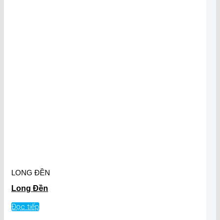
LONG ĐỀN
Long Đền
Đọc tiếp