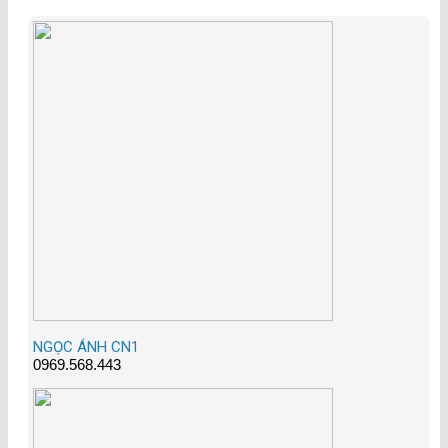
NGỌC ÁNH CN1
0969.568.443