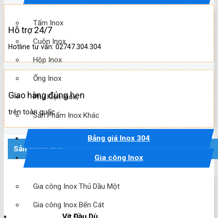
Tấm Inox
Hỗ trợ 24/7
Cuộn Inox
Hotline tư vấn: 02747.304.304
Hộp Inox
Ống Inox
Giao hàng đúng hẹn
Phụ Kiện Inox
trên toàn quốc
Sản Phẩm Inox Khác
Bảng giá Inox 304
Sản phẩm mới
Gia công Inox
Gia công Inox Thủ Dầu Một
Gia công Inox Bến Cát
Vít Đầu Dù