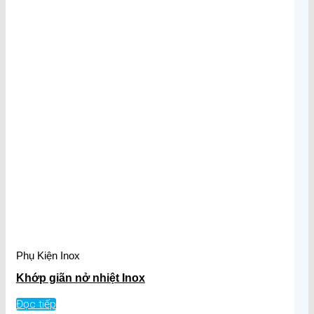
Phụ Kiện Inox
Khớp giãn nở nhiệt Inox
Đọc tiếp