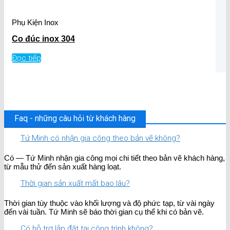
Phụ Kiện Inox
Co đúc inox 304
Đọc tiếp
Faq - những câu hỏi từ khách hàng
Tứ Minh có nhận gia công theo bản vẽ không?
Có — Tứ Minh nhận gia công mọi chi tiết theo bản vẽ khách hàng,
từ mẫu thử đến sản xuất hàng loạt.
Thời gian sản xuất mất bao lâu?
Thời gian tùy thuộc vào khối lượng và độ phức tạp, từ vài ngày
đến vài tuần. Tứ Minh sẽ báo thời gian cụ thể khi có bản vẽ.
Có hỗ trợ lắp đặt tại công trình không?