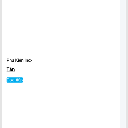
Phụ Kiện Inox
Tán
Đọc tiếp