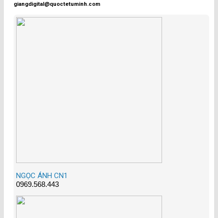
giangdigital@quoctetuminh.com
NGỌC ÁNH CN1
0969.568.443