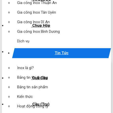
Gia công Inox Thuận An
Gia công Inox Tân Uyên
Gia công Inox Dĩ An
Chụp Hộp
Gia công Inox Bình Dương
Dịch vụ
Chụp Cầu
Tin Tức
Inox là gì?
Bảng tin thị trường
Quả Cầu
Bảng tin sản phẩm
Kiến thức
Cầu (Trụ)
Hoạt động công ty