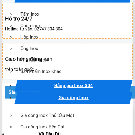
Tấm Inox
Hỗ trợ 24/7
Cuộn Inox
Hotline tư vấn: 02747.304.304
Hộp Inox
Ống Inox
Giao hàng đúng hẹn
Phụ Kiện Inox
trên toàn quốc
Sản Phẩm Inox Khác
Bảng giá Inox 304
Sản phẩm mới
Gia công Inox
Gia công Inox Thủ Dầu Một
Gia công Inox Bến Cát
Vít Đầu Dù