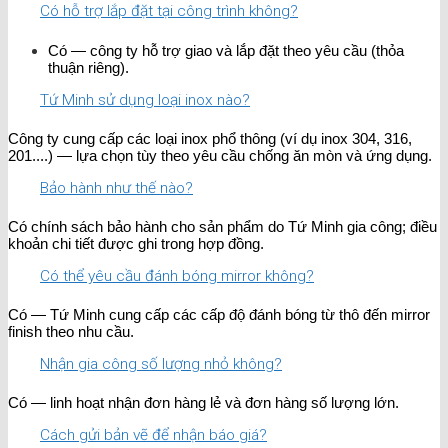
Có hỗ trợ lắp đặt tại công trình không?
Có — công ty hỗ trợ giao và lắp đặt theo yêu cầu (thỏa
thuận riêng).
Tứ Minh sử dụng loại inox nào?
Công ty cung cấp các loại inox phổ thông (ví dụ inox 304, 316,
201....) — lựa chọn tùy theo yêu cầu chống ăn mòn và ứng dụng.
Bảo hành như thế nào?
Có chính sách bảo hành cho sản phẩm do Tứ Minh gia công; điều
khoản chi tiết được ghi trong hợp đồng.
Có thể yêu cầu đánh bóng mirror không?
Có — Tứ Minh cung cấp các cấp độ đánh bóng từ thô đến mirror
finish theo nhu cầu.
Nhận gia công số lượng nhỏ không?
Có — linh hoạt nhận đơn hàng lẻ và đơn hàng số lượng lớn.
Cách gửi bản vẽ để nhận báo giá?