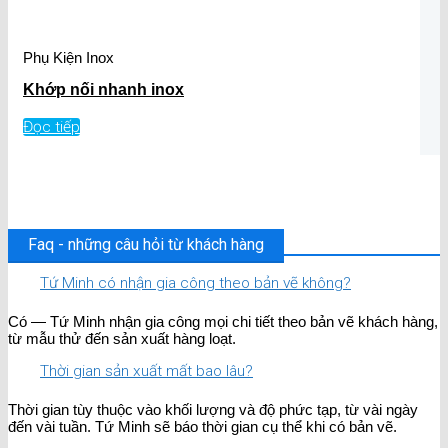
Phụ Kiện Inox
Khớp nối nhanh inox
Đọc tiếp
Faq - những câu hỏi từ khách hàng
Tứ Minh có nhận gia công theo bản vẽ không?
Có — Tứ Minh nhận gia công mọi chi tiết theo bản vẽ khách hàng,
từ mẫu thử đến sản xuất hàng loạt.
Thời gian sản xuất mất bao lâu?
Thời gian tùy thuộc vào khối lượng và độ phức tạp, từ vài ngày
đến vài tuần. Tứ Minh sẽ báo thời gian cụ thể khi có bản vẽ.