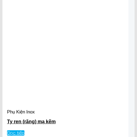
Phụ Kiện Inox
Ty ren (răng) mạ kẽm
Đọc tiếp