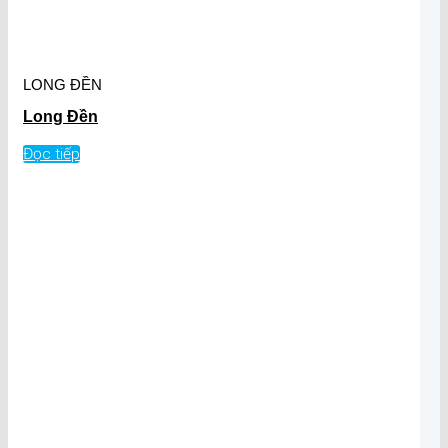
LONG ĐỀN
Long Đền
Đọc tiếp