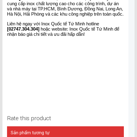
cung cấp inox chất lượng cao cho các công trình, dự án
và nhà máy tại TP.HCM, Bình Dương, Đồng Nai, Long An,
Hà Nội, Hải Phòng và các khu công nghiệp trên toàn quốc.
Liên hệ ngay với Inox Quốc tế Tứ Minh hotline
[02747.304.304]
hoặc website: Inox Quốc tế Tứ Minh để
nhận báo giá chi tiết và ưu đãi hấp dẫn!
Rate this product
Sản phẩm tương tự