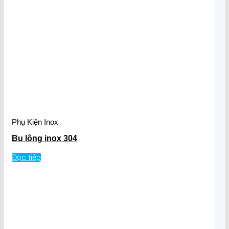
Phụ Kiện Inox
Bu lông inox 304
Đọc tiếp