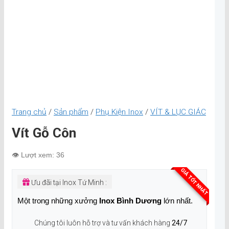
Trang chủ
/
Sản phẩm
/
Phụ Kiện Inox
/
VÍT & LỤC GIÁC
Vít Gỗ Côn
👁️ Lượt xem: 36
GIÁ TỐT NHẤT
Ưu đãi tại Inox Tứ Minh :
Một trong những xưởng
Inox Bình Dương
lớn nhất.
Chúng tôi luôn hỗ trợ và tư vấn khách hàng
24/7