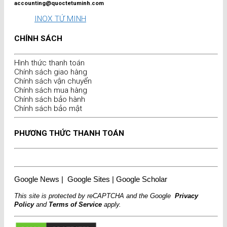
accounting@quoctetuminh.com
INOX TỨ MINH
CHÍNH SÁCH
Hình thức thanh toán
Chính sách giao hàng
Chính sách vận chuyển
Chính sách mua hàng
Chính sách bảo hành
Chính sách bảo mật
PHƯƠNG THỨC THANH TOÁN
Google News
|
Google Sites
|
Google Scholar
This site is protected by reCAPTCHA and the Google
Privacy
Policy
and
Terms of Service
apply.