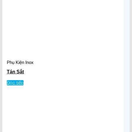
Phụ Kiện Inox
Tán Sắt
Đọc tiếp