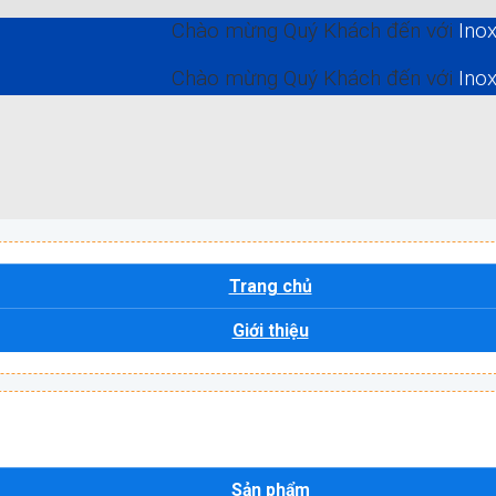
Chào mừng Quý Khách đến với
Inox Quốc 
Chào mừng Quý Khách đến với
Inox Quốc 
Trang chủ
Giới thiệu
Sản phẩm