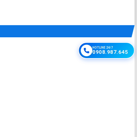
HOTLINE 24/7
0908.987.645