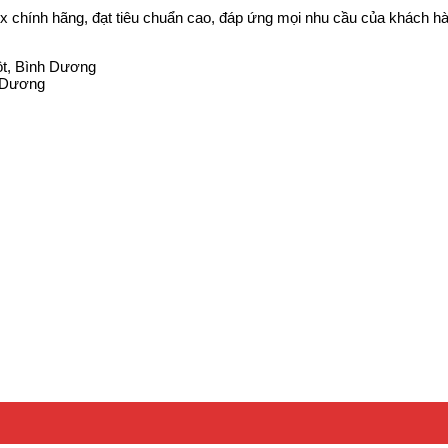
x chính hãng, đạt tiêu chuẩn cao, đáp ứng mọi nhu cầu của khách hà
ột, Bình Dương
h Dương