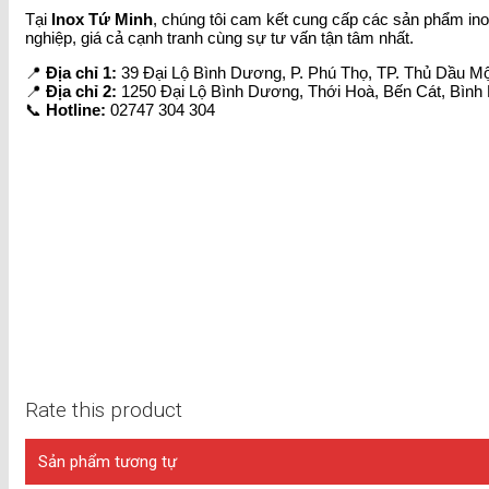
Tại
Inox Tứ Minh
, chúng tôi cam kết cung cấp các sản phẩm ino
nghiệp, giá cả cạnh tranh cùng sự tư vấn tận tâm nhất.
📍
Địa chỉ 1:
39 Đại Lộ Bình Dương, P. Phú Thọ, TP. Thủ Dầu M
📍
Địa chỉ 2:
1250 Đại Lộ Bình Dương, Thới Hoà, Bến Cát, Bìn
📞
Hotline:
02747 304 304
Rate this product
Sản phẩm tương tự