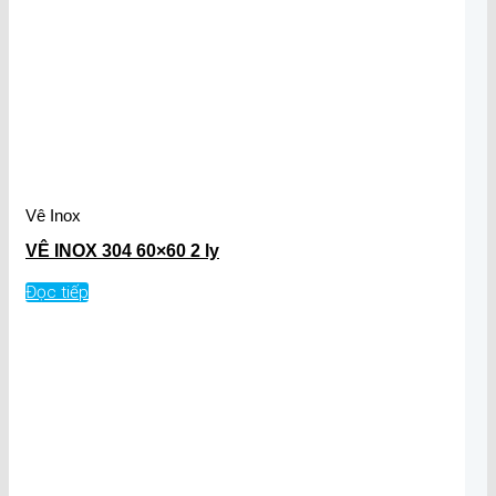
Vê Inox
VÊ INOX 304 60×60 2 ly
Đọc tiếp