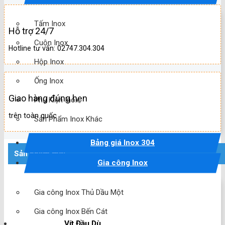
Tấm Inox
Hỗ trợ 24/7
Cuộn Inox
Hotline tư vấn: 02747.304.304
Hộp Inox
Ống Inox
Giao hàng đúng hẹn
Phụ Kiện Inox
trên toàn quốc
Sản Phẩm Inox Khác
Bảng giá Inox 304
Sản phẩm mới
Gia công Inox
Gia công Inox Thủ Dầu Một
Gia công Inox Bến Cát
Vít Đầu Dù