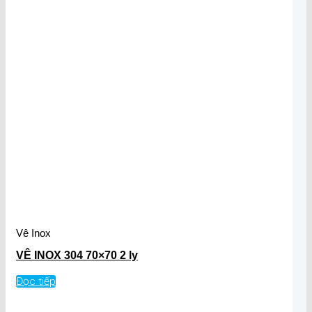
Vê Inox
VÊ INOX 304 70×70 2 ly
Đọc tiếp