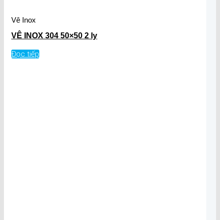
Vê Inox
VÊ INOX 304 50×50 2 ly
Đọc tiếp