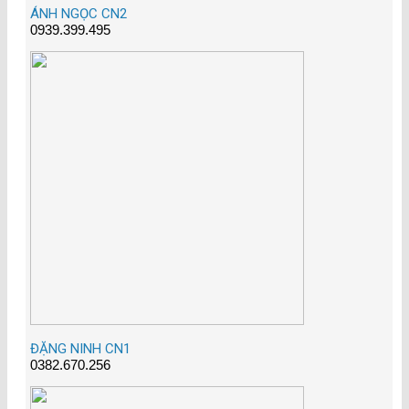
ÁNH NGỌC CN2
0939.399.495
ĐẶNG NINH CN1
0382.670.256