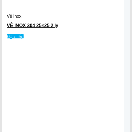
Vê Inox
VÊ INOX 304 25×25 2 ly
Đọc tiếp