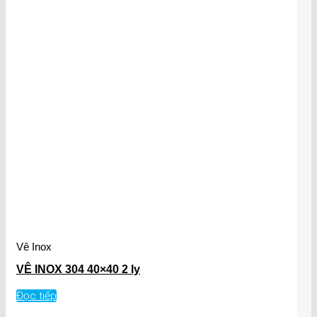
Vê Inox
VÊ INOX 304 40×40 2 ly
Đọc tiếp