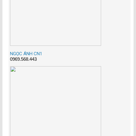
NGỌC ÁNH CN1
0969.568.443