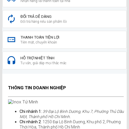
Nhận hàng và thanh toán tại nhà
ĐỔI TRẢ DỄ DÀNG
Đổi trả hàng nếu sản phẩm lỗi
THANH TOÁN TIỆN LỢI
Tiền mặt, chuyển khoản
HỖ TRỢ NHIỆT TÌNH
Tư vấn, giải đáp mọi thắc mắc
THÔNG TIN DOANH NGHIỆP
Chi nhánh 1:
39 Đại Lộ Bình Dương, Khu 7, Phường Thủ Dầu
Một, Thành phố Hồ Chí Minh.
Chi nhánh 2
: 1250 Đại Lộ Bình Dương, Khu phố 2, Phường
Thới Hòa, Thành phố Hồ Chí Minh