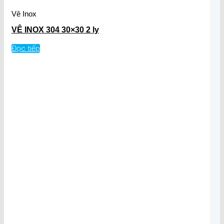
Vê Inox
VÊ INOX 304 30×30 2 ly
Đọc tiếp