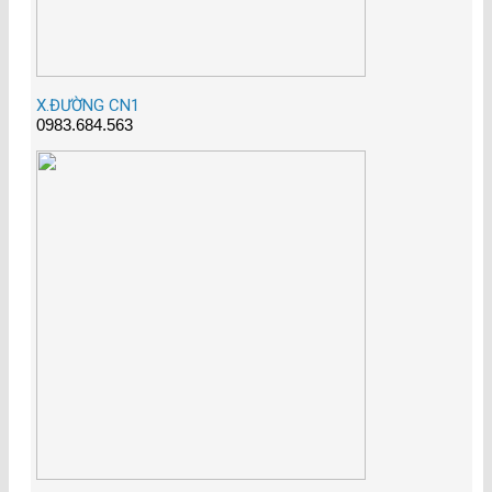
X.ĐƯỜNG CN1
0983.684.563