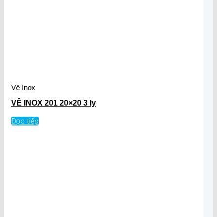
Vê Inox
VÊ INOX 201 20×20 3 ly
Đọc tiếp