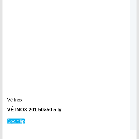
Vê Inox
VÊ INOX 201 50×50 5 ly
Đọc tiếp