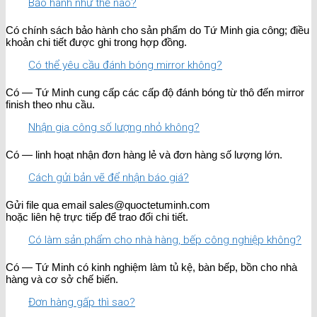
Bảo hành như thế nào?
Có chính sách bảo hành cho sản phẩm do Tứ Minh gia công; điều
khoản chi tiết được ghi trong hợp đồng.
Có thể yêu cầu đánh bóng mirror không?
Có — Tứ Minh cung cấp các cấp độ đánh bóng từ thô đến mirror
finish theo nhu cầu.
Nhận gia công số lượng nhỏ không?
Có — linh hoạt nhận đơn hàng lẻ và đơn hàng số lượng lớn.
Cách gửi bản vẽ để nhận báo giá?
Gửi file qua email sales@quoctetuminh.com
hoặc liên hệ trực tiếp để trao đổi chi tiết.
Có làm sản phẩm cho nhà hàng, bếp công nghiệp không?
Có — Tứ Minh có kinh nghiệm làm tủ kệ, bàn bếp, bồn cho nhà
hàng và cơ sở chế biến.
Đơn hàng gấp thì sao?