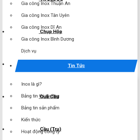
Gia công Inox Thuận An
Gia công Inox Tân Uyên
Gia công Inox Dĩ An
Chụp Hộp
Gia công Inox Bình Dương
Dịch vụ
Chụp Cầu
Tin Tức
Inox là gì?
Bảng tin thị trường
Quả Cầu
Bảng tin sản phẩm
Kiến thức
Cầu (Trụ)
Hoạt động công ty