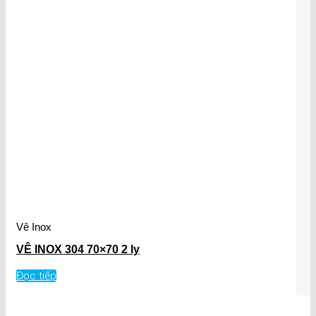
Vê Inox
VÊ INOX 304 70×70 2 ly
Đọc tiếp