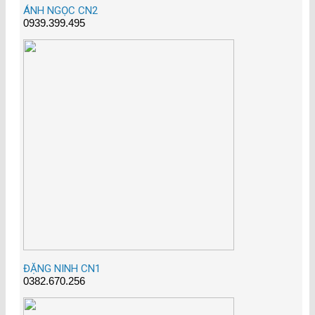
ÁNH NGỌC CN2
0939.399.495
ĐẶNG NINH CN1
0382.670.256