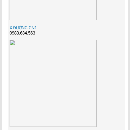
X.ĐƯỜNG CN1
0983.684.563