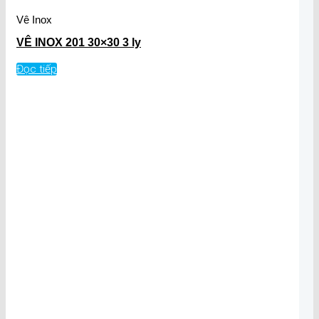
Vê Inox
VÊ INOX 201 30×30 3 ly
Đọc tiếp