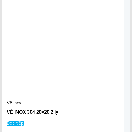
Vê Inox
VÊ INOX 304 20×20 2 ly
Đọc tiếp