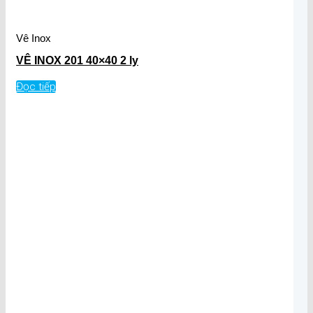
Vê Inox
VÊ INOX 201 40×40 2 ly
Đọc tiếp