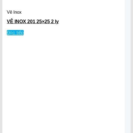
Vê Inox
VÊ INOX 201 25×25 2 ly
Đọc tiếp