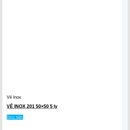
Vê Inox
VÊ INOX 201 50×50 5 ly
Đọc tiếp