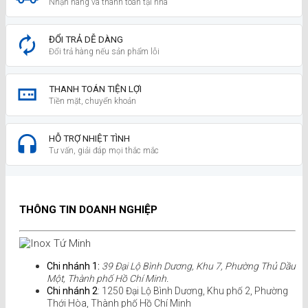
Nhận hàng và thanh toán tại nhà
ĐỔI TRẢ DỄ DÀNG
Đổi trả hàng nếu sản phẩm lỗi
THANH TOÁN TIỆN LỢI
Tiền mặt, chuyển khoản
HỖ TRỢ NHIỆT TÌNH
Tư vấn, giải đáp mọi thắc mắc
THÔNG TIN DOANH NGHIỆP
Chi nhánh 1:
39 Đại Lộ Bình Dương, Khu 7, Phường Thủ Dầu
Một, Thành phố Hồ Chí Minh.
Chi nhánh 2
: 1250 Đại Lộ Bình Dương, Khu phố 2, Phường
Thới Hòa, Thành phố Hồ Chí Minh