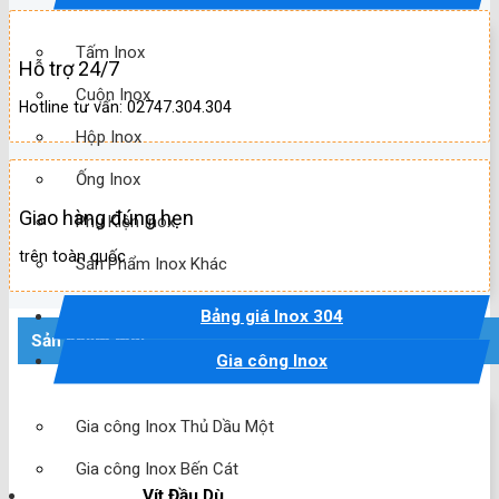
Tấm Inox
Hỗ trợ 24/7
Cuộn Inox
Hotline tư vấn: 02747.304.304
Hộp Inox
Ống Inox
Giao hàng đúng hẹn
Phụ Kiện Inox
trên toàn quốc
Sản Phẩm Inox Khác
Bảng giá Inox 304
Sản phẩm mới
Gia công Inox
Gia công Inox Thủ Dầu Một
Gia công Inox Bến Cát
Vít Đầu Dù