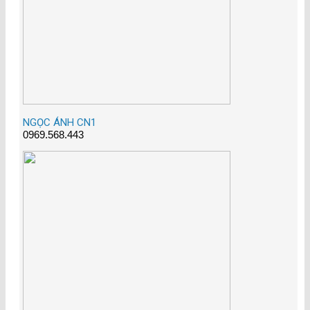
NGỌC ÁNH CN1
0969.568.443