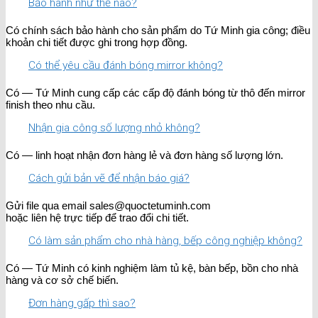
Bảo hành như thế nào?
Có chính sách bảo hành cho sản phẩm do Tứ Minh gia công; điều
khoản chi tiết được ghi trong hợp đồng.
Có thể yêu cầu đánh bóng mirror không?
Có — Tứ Minh cung cấp các cấp độ đánh bóng từ thô đến mirror
finish theo nhu cầu.
Nhận gia công số lượng nhỏ không?
Có — linh hoạt nhận đơn hàng lẻ và đơn hàng số lượng lớn.
Cách gửi bản vẽ để nhận báo giá?
Gửi file qua email sales@quoctetuminh.com
hoặc liên hệ trực tiếp để trao đổi chi tiết.
Có làm sản phẩm cho nhà hàng, bếp công nghiệp không?
Có — Tứ Minh có kinh nghiệm làm tủ kệ, bàn bếp, bồn cho nhà
hàng và cơ sở chế biến.
Đơn hàng gấp thì sao?