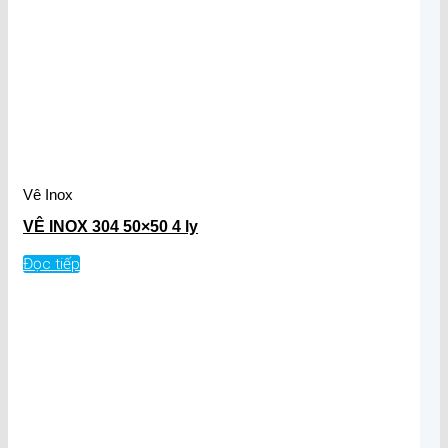
Vê Inox
VÊ INOX 304 50×50 4 ly
Đọc tiếp