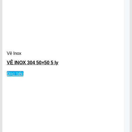
Vê Inox
VÊ INOX 304 50×50 5 ly
Đọc tiếp