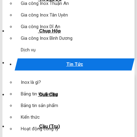
Gia công Inox Thuận An
Gia công Inox Tân Uyên
Gia công Inox Dĩ An
Chụp Hộp
Gia công Inox Bình Dương
Dịch vụ
Chụp Cầu
Tin Tức
Inox là gì?
Bảng tin thị trường
Quả Cầu
Bảng tin sản phẩm
Kiến thức
Cầu (Trụ)
Hoạt động công ty