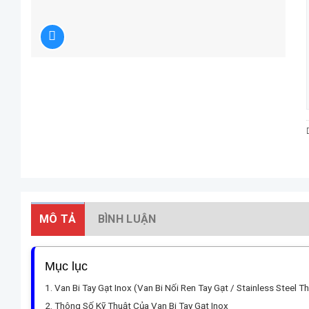
MÔ TẢ
BÌNH LUẬN
Mục lục
Van Bi Tay Gạt Inox (Van Bi Nối Ren Tay Gạt / Stainless Steel T
Thông Số Kỹ Thuật Của Van Bi Tay Gạt Inox