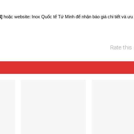
4]
hoặc website: Inox Quốc tế Tứ Minh để nhận báo giá chi tiết và ưu
Rate this