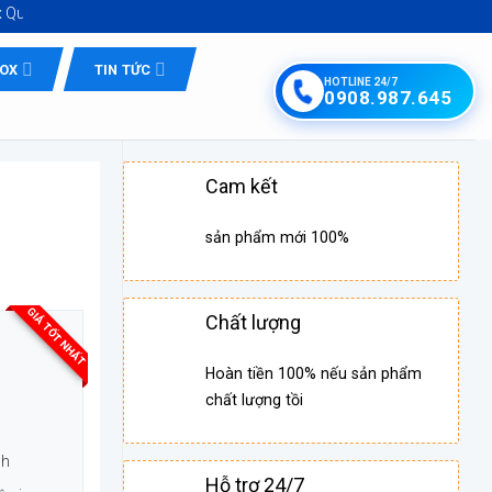
Tứ Minh - Inox Hồ Chí Minh giá tốt
NOX
TIN TỨC
HOTLINE 24/7
0908.987.645
Cam kết
sản phẩm mới 100%
GIÁ TỐT NHẤT
Chất lượng
Hoàn tiền 100% nếu sản phẩm
chất lượng tồi
nh
Hỗ trợ 24/7