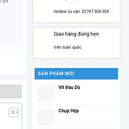
ộ gia
Hotline tư vấn: 02747.304.304
Giao hàng đúng hẹn
.
trên toàn quốc
SẢN PHẨM MỚI
Vít Đầu Dù
Chụp Hộp