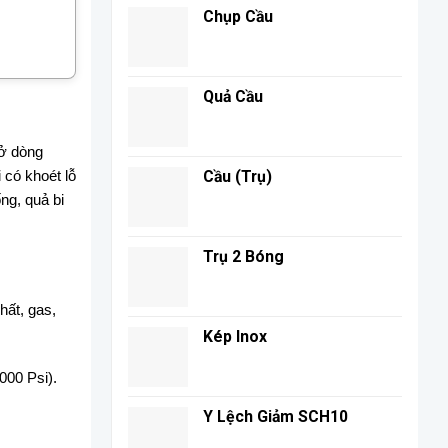
Chụp Cầu
Quả Cầu
mở dòng
Cầu (Trụ)
 có khoét lỗ
ng, quả bi
Trụ 2 Bóng
ất, gas,
Kép Inox
000 Psi).
Y Lệch Giảm SCH10