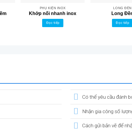
PHỤ KIỆN INOX
LONG ĐỀN
kẽm
Khớp nối nhanh inox
Long Đề
Đọc tiếp
Đọc tiếp
Có thể yêu cầu đánh b
Nhận gia công số lượn
Cách gửi bản vẽ để nh