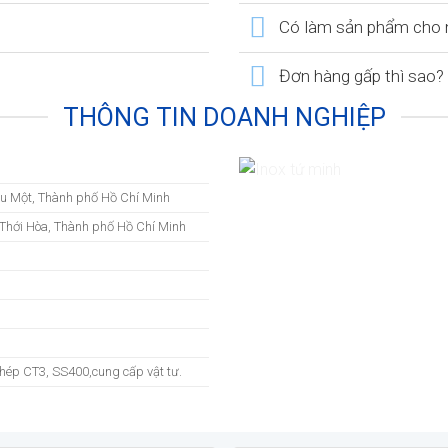
Có làm sản phẩm cho n
Đơn hàng gấp thì sao?
THÔNG TIN DOANH NGHIỆP
ầu Một, Thành phố Hồ Chí Minh
Thới Hòa, Thành phố Hồ Chí Minh
-thép CT3, SS400,cung cấp vật tư.