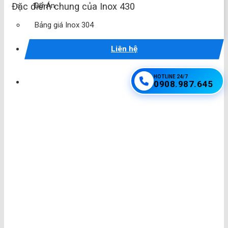
Dự Án
Đặc điểm chung của Inox 430
Bảng giá Inox 304
Liên hệ
HOTLINE 24/7
0908.987.645