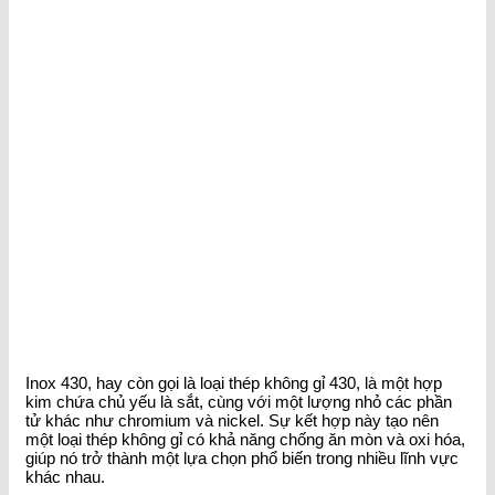
Inox 430, hay còn gọi là loại thép không gỉ 430, là một hợp
kim chứa chủ yếu là sắt, cùng với một lượng nhỏ các phần
tử khác như chromium và nickel. Sự kết hợp này tạo nên
một loại thép không gỉ có khả năng chống ăn mòn và oxi hóa,
giúp nó trở thành một lựa chọn phổ biến trong nhiều lĩnh vực
khác nhau.