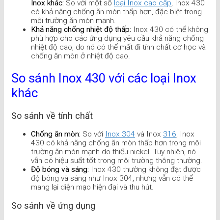
Inox khác:
So với một số
loại Inox cao cấp
, Inox 430
có khả năng chống ăn mòn thấp hơn, đặc biệt trong
môi trường ăn mòn mạnh.
Khả năng chống nhiệt độ thấp:
Inox 430 có thể không
phù hợp cho các ứng dụng yêu cầu khả năng chống
nhiệt độ cao, do nó có thể mất đi tính chất cơ học và
chống ăn mòn ở nhiệt độ cao.
So sánh Inox 430 với các loại Inox
khác
So sánh về tính chất
Chống ăn mòn:
So với
Inox 304
và Inox
316
, Inox
430 có khả năng chống ăn mòn thấp hơn trong môi
trường ăn mòn mạnh do thiếu nickel. Tuy nhiên, nó
vẫn có hiệu suất tốt trong môi trường thông thường.
Độ bóng và sáng:
Inox 430 thường không đạt được
độ bóng và sáng như Inox 304, nhưng vẫn có thể
mang lại diện mạo hiện đại và thu hút.
So sánh về ứng dụng