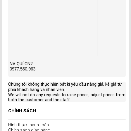
NV QUÍ CN2
0977.560.963
Chúng tôi không thực hiện bất kì yêu cầu nâng giá, kê giá từ
phía khách hàng và nhân viên
.
We will not do any requests to raise prices, adjust prices from
both the customer and the staff
CHÍNH SÁCH
Hình thức thanh toán
Chính sách giao hàng