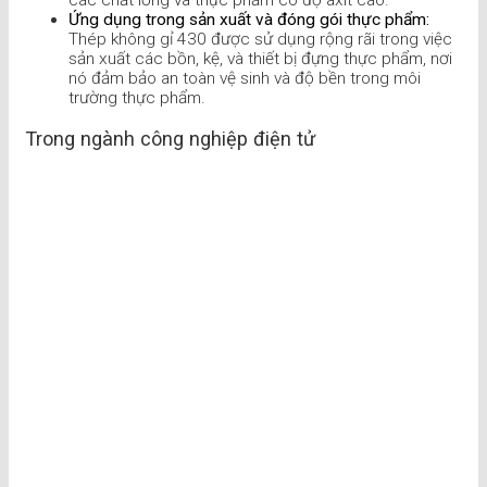
các chất lỏng và thực phẩm có độ axit cao.
Ứng dụng trong sản xuất và đóng gói thực phẩm:
Thép không gỉ 430 được sử dụng rộng rãi trong việc
sản xuất các bồn, kệ, và thiết bị đựng thực phẩm, nơi
nó đảm bảo an toàn vệ sinh và độ bền trong môi
trường thực phẩm.
Trong ngành công nghiệp điện tử