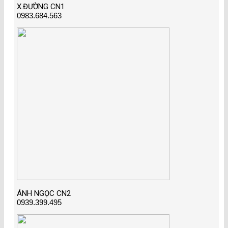
X.ĐƯỜNG CN1
0983.684.563
ÁNH NGỌC CN2
0939.399.495