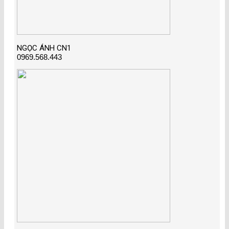
NGỌC ÁNH CN1
0969.568.443