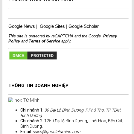
Google News
|
Google Sites
|
Google Scholar
This site is protected by reCAPTCHA and the Google
Privacy
Policy
and
Terms of Service
apply.
THÔNG TIN DOANH NGHIỆP
Chi nhánh 1:
39 Đại Lộ Bình Dương, P.Phú Thọ, TP TDM,
Bình Dương.
Chi nhánh 2
: 1250 Đại lộ Bình Dương, Thới Hoà, Bến Cát,
Bình Dương.
Email:
sales@quoctetuminh.com