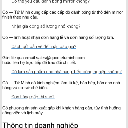
Có thể yêu cầu đánh bóng mirror không?
Có — Tứ Minh cung cấp các cấp độ đánh bóng từ thô đến mirror
finish theo nhu cầu.
Nhận gia công số lượng nhỏ không?
Có — linh hoạt nhận đơn hàng lẻ và đơn hàng số lượng lớn.
Cách gửi bản vẽ để nhận báo giá?
Gửi file qua email sales@quoctetuminh.com
hoặc liên hệ trực tiếp để trao đổi chi tiết.
Có làm sản phẩm cho nhà hàng, bếp công nghiệp không?
Có — Tứ Minh có kinh nghiệm làm tủ kệ, bàn bếp, bồn cho nhà
hàng và cơ sở chế biến.
Đơn hàng gấp thì sao?
Có phương án sản xuất gấp khi khách hàng cần, tùy tình huống
công việc và lịch máy.
Thông tin doanh nghiệp