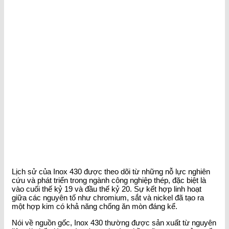
Lịch sử của Inox 430 được theo dõi từ những nỗ lực nghiên
cứu và phát triển trong ngành công nghiệp thép, đặc biệt là
vào cuối thế kỷ 19 và đầu thế kỷ 20. Sự kết hợp linh hoạt
giữa các nguyên tố như chromium, sắt và nickel đã tạo ra
một hợp kim có khả năng chống ăn mòn đáng kể.
Nói về nguồn gốc, Inox 430 thường được sản xuất từ nguyên