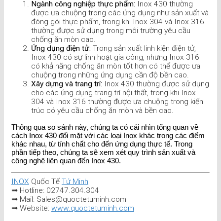
Ngành công nghiệp thực phẩm:
Inox 430 thường
được ưa chuộng trong các ứng dụng như sản xuất và
đóng gói thực phẩm, trong khi Inox 304 và Inox 316
thường được sử dụng trong môi trường yêu cầu
chống ăn mòn cao.
Ứng dụng điện tử:
Trong sản xuất linh kiện điện tử,
Inox 430 có sự linh hoạt gia công, nhưng Inox 316
có khả năng chống ăn mòn tốt hơn có thể được ưa
chuộng trong những ứng dụng cần độ bền cao.
Xây dựng và trang trí:
Inox 430 thường được sử dụng
cho các ứng dụng trang trí nội thất, trong khi Inox
304 và Inox 316 thường được ưa chuộng trong kiến
trúc có yêu cầu chống ăn mòn và bền cao.
Thông qua so sánh này, chúng ta có cái nhìn tổng quan về
cách Inox 430 đối mặt với các loại Inox khác trong các điểm
khác nhau, từ tính chất cho đến ứng dụng thực tế. Trong
phần tiếp theo, chúng ta sẽ xem xét quy trình sản xuất và
công nghệ liên quan đến Inox 430.
INOX
Quốc Tế
Tứ Minh
➟ Hotline: 02747.304.304
➟ Mail: Sales@quoctetuminh.com
➟ Website:
www.quoctetuminh.com