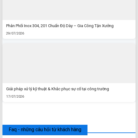
Phân Phối Inox 304, 201 Chuẩn Độ Dày – Gia Công Tận Xưởng
29/07/2026
Giải pháp xử lý kỹ thuật & Khắc phục sự cố tại công trường
17/07/2026
Faq - những câu hỏi từ khách hàng