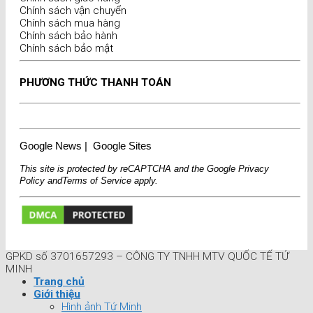
Chính sách vận chuyển
Chính sách mua hàng
Chính sách bảo hành
Chính sách bảo mật
PHƯƠNG THỨC THANH TOÁN
Google News
|
Google Sites
This site is protected by reCAPTCHA and the Google
Privacy
Policy
and
Terms of Service
apply.
GPKD số 3701657293 – CÔNG TY TNHH MTV QUỐC TẾ TỨ
MINH
Trang chủ
Giới thiệu
Hình ảnh Tứ Minh