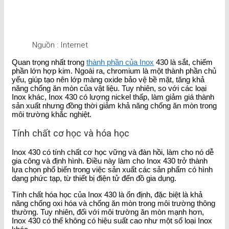
Nguồn : Internet
Quan trọng nhất trong
thành phần của Inox
430 là sắt, chiếm
phần lớn hợp kim. Ngoài ra, chromium là một thành phần chủ
yếu, giúp tạo nên lớp màng oxide bảo vệ bề mặt, tăng khả
năng chống ăn mòn của vật liệu. Tuy nhiên, so với các loại
Inox khác, Inox 430 có lượng nickel thấp, làm giảm giá thành
sản xuất nhưng đồng thời giảm khả năng chống ăn mòn trong
môi trường khắc nghiệt.
Tính chất cơ học và hóa học
Inox 430 có tính chất cơ học vững và đàn hồi, làm cho nó dễ
gia công và định hình. Điều này làm cho Inox 430 trở thành
lựa chọn phổ biến trong việc sản xuất các sản phẩm có hình
dạng phức tạp, từ thiết bị điện tử đến đồ gia dụng.
Tính chất hóa học của Inox 430 là ổn định, đặc biệt là khả
năng chống oxi hóa và chống ăn mòn trong môi trường thông
thường. Tuy nhiên, đối với môi trường ăn mòn mạnh hơn,
Inox 430 có thể không có hiệu suất cao như một số loại Inox