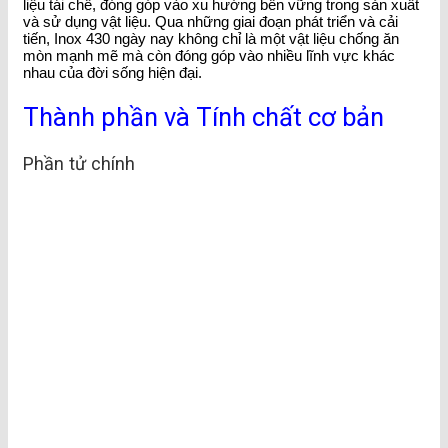
liệu tái chế, đóng góp vào xu hướng bền vững trong sản xuất
và sử dụng vật liệu. Qua những giai đoạn phát triển và cải
tiến, Inox 430 ngày nay không chỉ là một vật liệu chống ăn
mòn mạnh mẽ mà còn đóng góp vào nhiều lĩnh vực khác
nhau của đời sống hiện đại.
Thành phần và Tính chất cơ bản
Phần tử chính