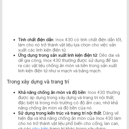
Tính chất điện dẫn:
Inox 430 có tính chất điện dẫn tốt,
làm cho nó trở thành vật liệu lựa chọn cho việc sản
xuất các linh kiện điện tử.
Ứng dụng trong sản xuất linh kiện điện tử:
Dẻo dai và
dễ gia công, Inox 430 thường được sử dụng để tạo
ra các vật liệu chống ăn mòn và bền trong sản xuất
linh kiện điện tử như vi mạch và bảng mạch.
Trong xây dựng và trang trí
Khả năng chống ăn mòn và độ bền:
Inox 430 thường
được áp dụng trong xây dựng và trang trí nội thất,
đặc biệt là trong môi trường có độ ẩm cao, nhờ khả
năng chống ăn mòn và độ bền của nó.
Sử dụng trong kiến trúc và trang trí nội thất:
Dáng vẻ
hiện đại và khả năng chống ăn mòn của Inox 430 làm
cho nó trở thành vật liệu phổ biến cho cổng, lan can,
và các
phụ kiện
trang trí khác trong xây dựng.