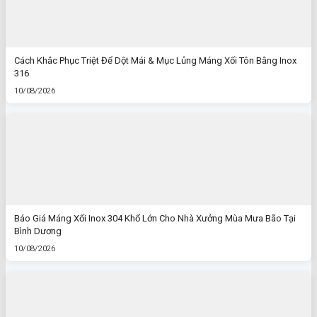
Cách Khắc Phục Triệt Để Dột Mái & Mục Lủng Máng Xối Tôn Bằng Inox
316
10/08/2026
Báo Giá Máng Xối Inox 304 Khổ Lớn Cho Nhà Xưởng Mùa Mưa Bão Tại
Bình Dương
10/08/2026