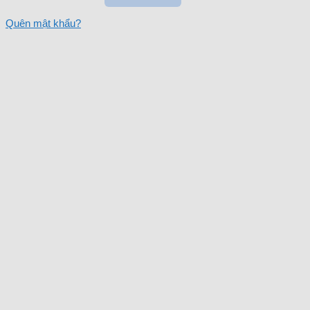
Quên mật khẩu?