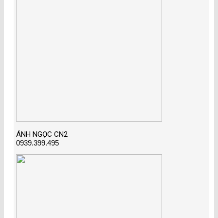
ÁNH NGỌC CN2
0939.399.495