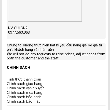
NV QUÍ CN2
0977.560.963
Chúng tôi không thực hiện bất kì yêu cầu nâng giá, kê giá từ
phía khách hàng và nhân viên
.
We will not do any requests to raise prices, adjust prices from
both the customer and the staff
CHÍNH SÁCH
Hình thức thanh toán
Chính sách giao hàng
Chính sách vận chuyển
Chính sách mua hàng
Chính sách bảo hành
Chính sách bảo mật