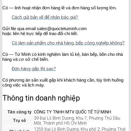
Có — linh hoạt nhận đơn hàng lẻ và đơn hàng số lượng lớn.
Cách gửi bản vẽ để nhận báo giá?
Gửi file qua email sales@quoctetuminh.com
hoặc liên hệ trực tiếp để trao đổi chi tiết.
Có làm sản phẩm cho nhà hàng, bếp công nghiệp không?
Có — Tứ Minh có kinh nghiệm làm tủ kệ, bàn bếp, bồn cho nhà
hàng và cơ sở chế biến.
Đơn hàng gấp thì sao?
Có phương án sản xuất gấp khi khách hàng cần, tùy tình huống
công việc và lịch máy.
Thông tin doanh nghiệp
Tên công ty
CÔNG TY TNHH MTV QUỐC TẾ TỨ MINH
39 Đại Lộ Bình Dương, Khu 7, Phường Thủ Dầu
Trụ sở
Một, Thành phố Hồ Chí Minh
1250 Đại Lộ Bình Dương, Khu phố 2, Phường Thới