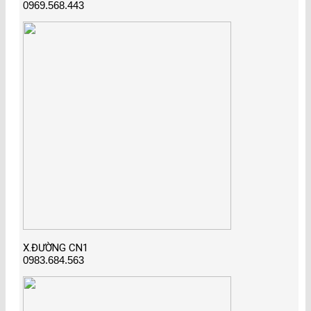
0969.568.443
X.ĐƯỜNG CN1
0983.684.563