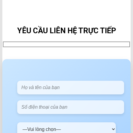
YÊU CẦU LIÊN HỆ TRỰC TIẾP