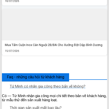
16/07/2026
Mua Tấm Cuộn Inox Cán Nguội 2B/BA Cho Xưởng Đột Dập Bình Dương
15/07/2026
Faq - những câu hỏi từ khách hàng
Tứ Minh có nhận gia công theo bản vẽ không?
Có — Tứ Minh nhận gia công mọi chi tiết theo bản vẽ khách hàng,
từ mẫu thử đến sản xuất hàng loạt.
Thời gian sản xuất mất bao lâu?