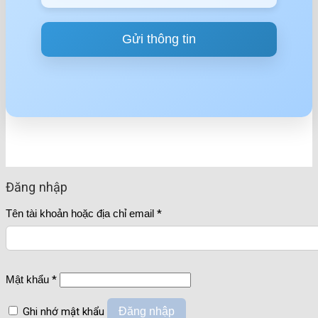
Đăng nhập
Tên tài khoản hoặc địa chỉ email
*
Mật khẩu
*
Ghi nhớ mật khẩu
Đăng nhập