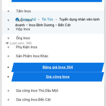
Tấm Inox
Trang chủ
-
Tin Tức
-
Tuyển dụng nhân viên kinh
Cuộn Inox
doanh – Inox Bình Dương – Bến Cát
Hộp Inox
Ống Inox
👁️ Lượt xem: 365
Phụ Kiện Inox
Sản Phẩm Inox Khác
Bảng giá Inox 304
Gia công Inox
Gia công Inox Thủ Dầu Một
Gia công Inox Bến Cát