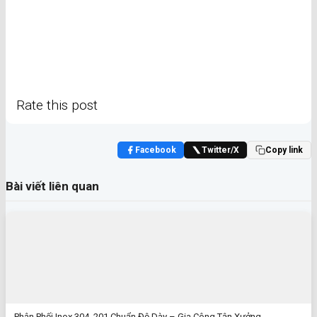
Rate this post
Facebook
Twitter/X
Copy link
Bài viết liên quan
Phân Phối Inox 304, 201 Chuẩn Độ Dày – Gia Công Tận Xưởng