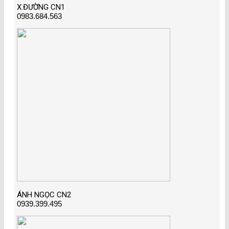
X.ĐƯỜNG CN1
0983.684.563
ÁNH NGỌC CN2
0939.399.495