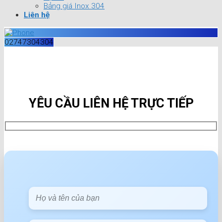
Bảng giá Inox 304
Liên hệ
02747304304
YÊU CẦU LIÊN HỆ TRỰC TIẾP