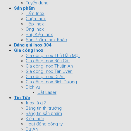
Tuyển dụng
Sản phẩm
Tấm Inox
Cuộn Inox
Hộp Inox
Ống Inox
Phụ Kiện Inox
Sản Phẩm Inox Khác
Bảng giá Inox 304
Gia công Inox
Gia công Inox Thủ Dầu Một
Gia công Inox Bến Cát
Gia công Inox Thuận An
Gia công Inox Tân Uyên
Gia công Inox Dĩ An
Gia công Inox Bình Dương
Dịch vụ
Cắt Laser
Tin Tức
Inox là gì?
Bảng tin thị trường
Bảng tin sản phẩm
Kiến thức
Hoạt động công ty
Dự Án