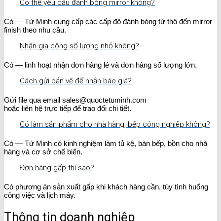
Có thể yêu cầu đánh bóng mirror không?
Có — Tứ Minh cung cấp các cấp độ đánh bóng từ thô đến mirror
finish theo nhu cầu.
Nhận gia công số lượng nhỏ không?
Có — linh hoạt nhận đơn hàng lẻ và đơn hàng số lượng lớn.
Cách gửi bản vẽ để nhận báo giá?
Gửi file qua email sales@quoctetuminh.com
hoặc liên hệ trực tiếp để trao đổi chi tiết.
Có làm sản phẩm cho nhà hàng, bếp công nghiệp không?
Có — Tứ Minh có kinh nghiệm làm tủ kệ, bàn bếp, bồn cho nhà
hàng và cơ sở chế biến.
Đơn hàng gấp thì sao?
Có phương án sản xuất gấp khi khách hàng cần, tùy tình huống
công việc và lịch máy.
Thông tin doanh nghiệp