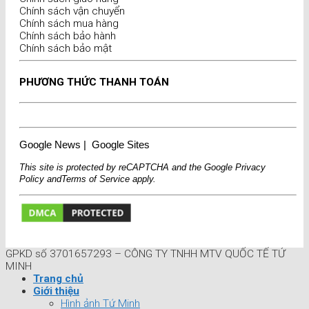
Chính sách vận chuyển
Chính sách mua hàng
Chính sách bảo hành
Chính sách bảo mật
PHƯƠNG THỨC THANH TOÁN
Google News
|
Google Sites
This site is protected by reCAPTCHA and the Google
Privacy
Policy
and
Terms of Service
apply.
GPKD số 3701657293 – CÔNG TY TNHH MTV QUỐC TẾ TỨ
MINH
Trang chủ
Giới thiệu
Hình ảnh Tứ Minh