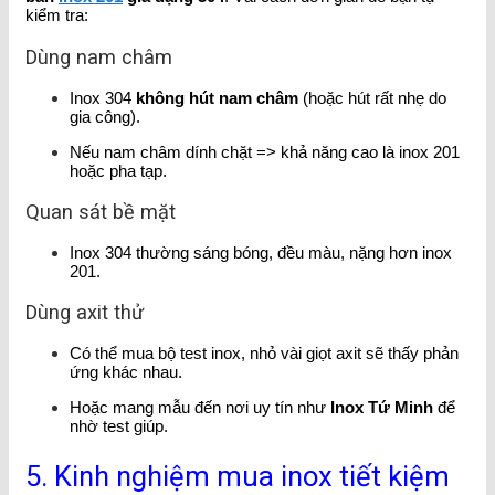
kiểm tra:
Dùng nam châm
Inox 304
không hút nam châm
(hoặc hút rất nhẹ do
gia công).
Nếu nam châm dính chặt => khả năng cao là inox 201
hoặc pha tạp.
Quan sát bề mặt
Inox 304 thường sáng bóng, đều màu, nặng hơn inox
201.
Dùng axit thử
Có thể mua bộ test inox, nhỏ vài giọt axit sẽ thấy phản
ứng khác nhau.
Hoặc mang mẫu đến nơi uy tín như
Inox Tứ Minh
để
nhờ test giúp.
5. Kinh nghiệm mua inox tiết kiệm