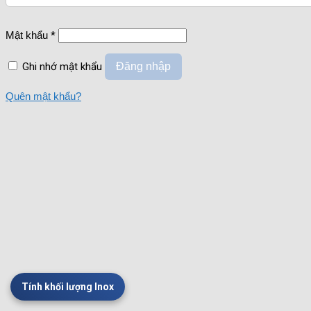
Mật khẩu
*
Ghi nhớ mật khẩu
Đăng nhập
Quên mật khẩu?
Tính khối lượng Inox