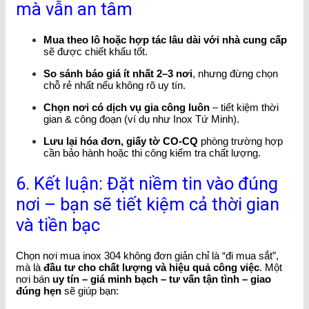
mà vẫn an tâm
Mua theo lô hoặc hợp tác lâu dài với nhà cung cấp
sẽ được chiết khấu tốt.
So sánh báo giá ít nhất 2–3 nơi
, nhưng đừng chọn
chỗ rẻ nhất nếu không rõ uy tín.
Chọn nơi có dịch vụ gia công luôn
– tiết kiệm thời
gian & công đoạn (ví dụ như Inox Tứ Minh).
Lưu lại hóa đơn, giấy tờ CO-CQ
phòng trường hợp
cần bảo hành hoặc thi công kiểm tra chất lượng.
6. Kết luận: Đặt niềm tin vào đúng
nơi – bạn sẽ tiết kiệm cả thời gian
và tiền bạc
Chọn nơi mua inox 304 không đơn giản chỉ là “đi mua sắt”,
mà là
đầu tư cho chất lượng và hiệu quả công việc
. Một
nơi bán
uy tín – giá minh bạch – tư vấn tận tình – giao
đúng hẹn
sẽ giúp bạn: