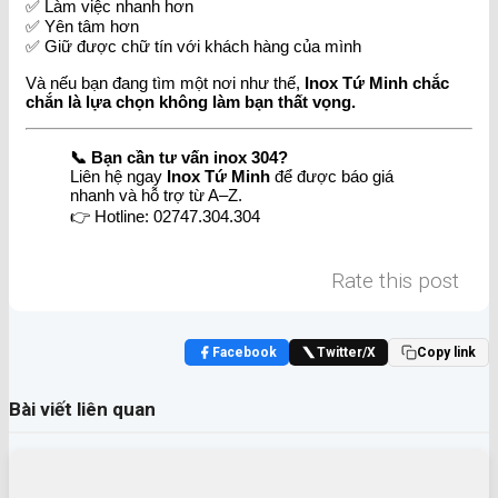
✅ Làm việc nhanh hơn
✅ Yên tâm hơn
✅ Giữ được chữ tín với khách hàng của mình
Và nếu bạn đang tìm một nơi như thế,
Inox Tứ Minh chắc
chắn là lựa chọn không làm bạn thất vọng.
📞 Bạn cần tư vấn inox 304?
Liên hệ ngay
Inox Tứ Minh
để được báo giá
nhanh và hỗ trợ từ A–Z.
👉 Hotline: 02747.304.304
Rate this post
Facebook
Twitter/X
Copy link
Bài viết liên quan