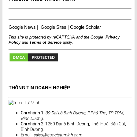
Google News
|
Google Sites
|
Google Scholar
This site is protected by reCAPTCHA and the Google
Privacy
Policy
and
Terms of Service
apply.
THÔNG TIN DOANH NGHIỆP
Chi nhánh 1:
39 Đại Lộ Bình Dương, P.Phú Thọ, TP TDM,
Bình Dương.
Chi nhánh 2
: 1250 Đại lộ Bình Dương, Thới Hoà, Bến Cát,
Bình Dương.
Email:
sales@quoctetuminh.com