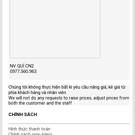
NV QUÍ CN2
0977.560.963
Chúng tôi không thực hiện bất kì yêu cầu nâng giá, kê giá từ
phía khách hàng và nhân viên
.
We will not do any requests to raise prices, adjust prices from
both the customer and the staff
CHÍNH SÁCH
Hình thức thanh toán
Chính sách giao hàng