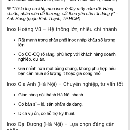
💬
“Tôi là thợ cơ khí, mua inox ở đây mấy năm rồi. Hàng
chuẩn, nhân viên dễ thương, cắt theo yêu cầu rất đúng ý” –
Anh Hùng (quận Bình Thạnh, TP.HCM)
Inox Hoàng Vũ – Hệ thống lớn, nhiều chi nhánh
Rất mạnh trong phân phối inox nhập khẩu số lượng
lớn.
Có CO-CQ rõ ràng, phù hợp với khách hàng doanh
nghiệp, dự án.
Giá nhỉnh hơn mặt bằng chung, không phù hợp nếu
bạn cần mua số lượng ít hoặc gia công nhỏ.
Inox Gia Anh (Hà Nội) – Chuyên nghiệp, tư vấn tốt
Giao hàng nội thành Hà Nội nhanh.
Có bán sỉ – lẻ, sản phẩm đa dạng.
Dịch vụ ổn, có hỗ trợ kỹ thuật.
Inox Đại Dương (Hà Nội) – Lựa chọn đáng cân