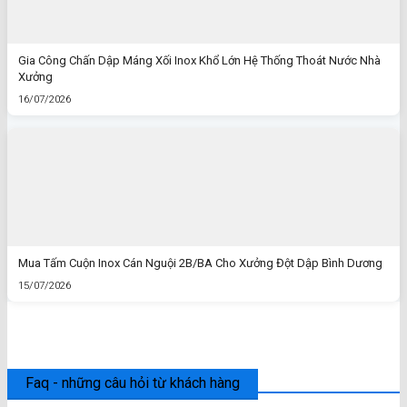
Gia Công Chấn Dập Máng Xối Inox Khổ Lớn Hệ Thống Thoát Nước Nhà
Xưởng
16/07/2026
Mua Tấm Cuộn Inox Cán Nguội 2B/BA Cho Xưởng Đột Dập Bình Dương
15/07/2026
Faq - những câu hỏi từ khách hàng