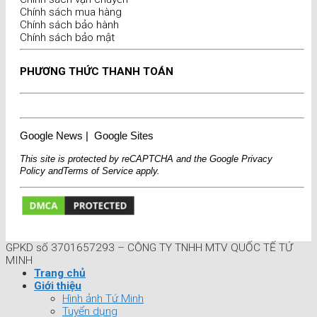
Chính sách mua hàng
Chính sách bảo hành
Chính sách bảo mật
PHƯƠNG THỨC THANH TOÁN
Google News
|
Google Sites
This site is protected by reCAPTCHA and the Google
Privacy
Policy
and
Terms of Service
apply.
GPKD số 3701657293 – CÔNG TY TNHH MTV QUỐC TẾ TỨ
MINH
Trang chủ
Giới thiệu
Hình ảnh Tứ Minh
Tuyển dụng