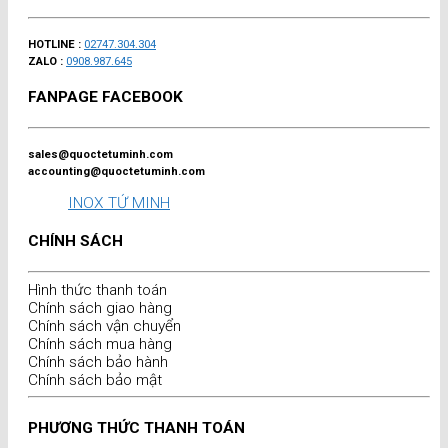
HOTLINE :
02747.304.304
ZALO :
0908.987.645
FANPAGE FACEBOOK
sales@quoctetuminh.com
accounting@quoctetuminh.com
INOX TỨ MINH
CHÍNH SÁCH
Hình thức thanh toán
Chính sách giao hàng
Chính sách vận chuyển
Chính sách mua hàng
Chính sách bảo hành
Chính sách bảo mật
PHƯƠNG THỨC THANH TOÁN