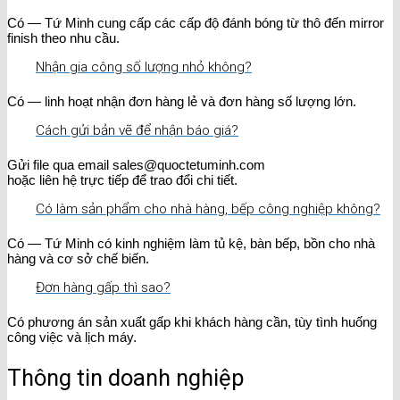
Có — Tứ Minh cung cấp các cấp độ đánh bóng từ thô đến mirror
finish theo nhu cầu.
Nhận gia công số lượng nhỏ không?
Có — linh hoạt nhận đơn hàng lẻ và đơn hàng số lượng lớn.
Cách gửi bản vẽ để nhận báo giá?
Gửi file qua email sales@quoctetuminh.com
hoặc liên hệ trực tiếp để trao đổi chi tiết.
Có làm sản phẩm cho nhà hàng, bếp công nghiệp không?
Có — Tứ Minh có kinh nghiệm làm tủ kệ, bàn bếp, bồn cho nhà
hàng và cơ sở chế biến.
Đơn hàng gấp thì sao?
Có phương án sản xuất gấp khi khách hàng cần, tùy tình huống
công việc và lịch máy.
Thông tin doanh nghiệp