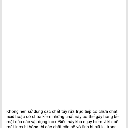
Không nên sử dụng các chất tẩy rửa trực tiếp có chứa chất
acid hoặc có chứa kiềm những chất này có thể gây hỏng bề
mặt của các vật dụng Inox. Điều này khá nguy hiểm vì khi bề
mặt Inox bị hỏng thì các chất cặn sẽ vô tình bị giữ lại trong