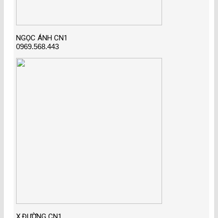
NGỌC ÁNH CN1
0969.568.443
X.ĐƯỜNG CN1