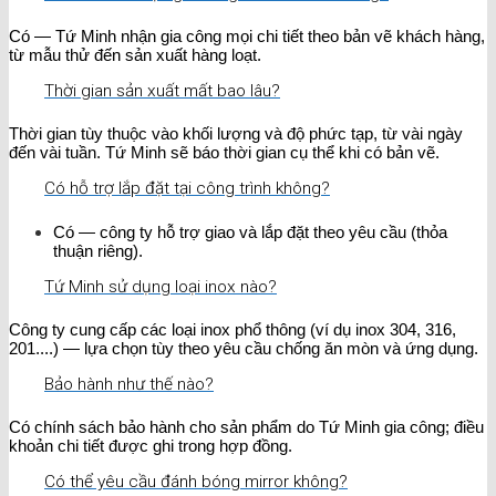
Có — Tứ Minh nhận gia công mọi chi tiết theo bản vẽ khách hàng,
từ mẫu thử đến sản xuất hàng loạt.
Thời gian sản xuất mất bao lâu?
Thời gian tùy thuộc vào khối lượng và độ phức tạp, từ vài ngày
đến vài tuần. Tứ Minh sẽ báo thời gian cụ thể khi có bản vẽ.
Có hỗ trợ lắp đặt tại công trình không?
Có — công ty hỗ trợ giao và lắp đặt theo yêu cầu (thỏa
thuận riêng).
Tứ Minh sử dụng loại inox nào?
Công ty cung cấp các loại inox phổ thông (ví dụ inox 304, 316,
201....) — lựa chọn tùy theo yêu cầu chống ăn mòn và ứng dụng.
Bảo hành như thế nào?
Có chính sách bảo hành cho sản phẩm do Tứ Minh gia công; điều
khoản chi tiết được ghi trong hợp đồng.
Có thể yêu cầu đánh bóng mirror không?