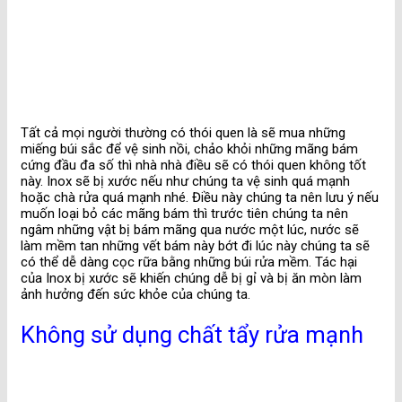
Tất cả mọi người thường có thói quen là sẽ mua những
miếng búi sắc để vệ sinh nồi, chảo khỏi những mãng bám
cứng đầu đa số thì nhà nhà điều sẽ có thói quen không tốt
này. Inox sẽ bị xước nếu như chúng ta vệ sinh quá mạnh
hoặc chà rửa quá mạnh nhé. Điều này chúng ta nên lưu ý nếu
muốn loại bỏ các mãng bám thì trước tiên chúng ta nên
ngâm những vật bị bám mãng qua nước một lúc, nước sẽ
làm mềm tan những vết bám này bớt đi lúc này chúng ta sẽ
có thể dễ dàng cọc rữa bằng những búi rửa mềm. Tác hại
của Inox bị xước sẽ khiến chúng dễ bị gỉ và bị ăn mòn làm
ảnh hưởng đến sức khỏe của chúng ta.
Không sử dụng chất tẩy rửa mạnh