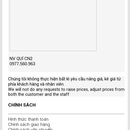
NV QUÍ CN2
0977.560.963
Chúng tôi không thực hiện bất kì yêu cầu nâng giá, kê giá từ
phía khách hàng và nhân viên
.
We will not do any requests to raise prices, adjust prices from
both the customer and the staff
CHÍNH SÁCH
Hình thức thanh toán
Chính sách giao hàng
Chính sách vận chuyển