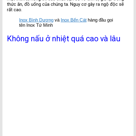
thức ăn, đồ uống của chúng ta. Nguy cơ gây ra ngộ độc sẽ
rất cao.
Inox Bình Dương
và
Inox Bến Cát
hàng đầu gọi
tên Inox Tứ Minh
Không nấu ở nhiệt quá cao và lâu