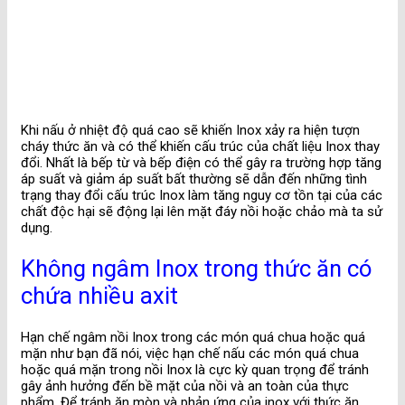
Khi nấu ở nhiệt độ quá cao sẽ khiến Inox xảy ra hiện tượn
cháy thức ăn và có thể khiến cấu trúc của chất liệu Inox thay
đổi. Nhất là bếp từ và bếp điện có thể gây ra trường hợp tăng
áp suất và giảm áp suất bất thường sẽ dẫn đến những tình
trạng thay đổi cấu trúc Inox làm tăng nguy cơ tồn tại của các
chất độc hại sẽ động lại lên mặt đáy nồi hoặc chảo mà ta sử
dụng.
Không ngâm Inox trong thức ăn có
chứa nhiều axit
Hạn chế ngâm nồi Inox trong các món quá chua hoặc quá
mặn như bạn đã nói, việc hạn chế nấu các món quá chua
hoặc quá mặn trong nồi Inox là cực kỳ quan trọng để tránh
gây ảnh hưởng đến bề mặt của nồi và an toàn của thực
phẩm. Để tránh ăn mòn và phản ứng của inox với thức ăn,