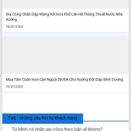
Gia Công Chấn Dập Máng Xối Inox Khổ Lớn Hệ Thống Thoát Nước Nhà
Xưởng
16/07/2026
Mua Tấm Cuộn Inox Cán Nguội 2B/BA Cho Xưởng Đột Dập Bình Dương
15/07/2026
Faq - những câu hỏi từ khách hàng
Tứ Minh có nhận gia công theo bản vẽ không?