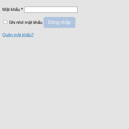
Mật khẩu
*
Ghi nhớ mật khẩu
Đăng nhập
Quên mật khẩu?