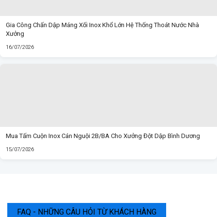
Gia Công Chấn Dập Máng Xối Inox Khổ Lớn Hệ Thống Thoát Nước Nhà
Xưởng
16/07/2026
Mua Tấm Cuộn Inox Cán Nguội 2B/BA Cho Xưởng Đột Dập Bình Dương
15/07/2026
FAQ - NHỮNG CÂU HỎI TỪ KHÁCH HÀNG