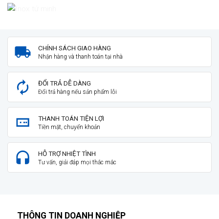
CHÍNH SÁCH GIAO HÀNG
Nhận hàng và thanh toán tại nhà
ĐỔI TRẢ DỄ DÀNG
Đổi trả hàng nếu sản phẩm lỗi
THANH TOÁN TIỆN LỢI
Tiền mặt, chuyển khoản
HỖ TRỢ NHIỆT TÌNH
Tư vấn, giải đáp mọi thắc mắc
THÔNG TIN DOANH NGHIỆP