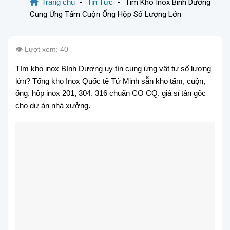
Trang chủ
-
Tin Tức
-
Tìm Kho Inox Bình Dương
Cung Ứng Tấm Cuộn Ống Hộp Số Lượng Lớn
👁️ Lượt xem: 40
Tìm kho inox Bình Dương uy tín cung ứng vật tư số lượng
lớn? Tổng kho Inox Quốc tế Tứ Minh sẵn kho tấm, cuộn,
ống, hộp inox 201, 304, 316 chuẩn CO CQ, giá sỉ tận gốc
cho dự án nhà xưởng.