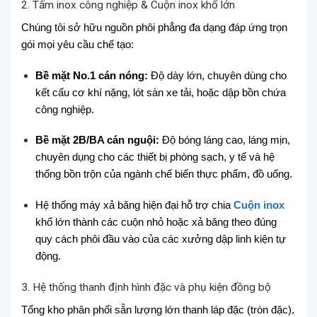
2. Tấm inox công nghiệp & Cuộn inox khổ lớn
Chúng tôi sở hữu nguồn phôi phẳng đa dạng đáp ứng trọn
gói mọi yêu cầu chế tạo:
Bề mặt No.1 cán nóng:
Độ dày lớn, chuyên dùng cho
kết cấu cơ khí nặng, lót sàn xe tải, hoặc dập bồn chứa
công nghiệp.
Bề mặt 2B/BA cán nguội:
Độ bóng láng cao, láng mịn,
chuyên dụng cho các thiết bị phòng sạch, y tế và hệ
thống bồn trộn của ngành chế biến thực phẩm, đồ uống.
Hệ thống máy xả băng hiện đại hỗ trợ chia
Cuộn inox
khổ lớn thành các cuộn nhỏ hoặc xả băng theo đúng
quy cách phôi đầu vào của các xưởng dập linh kiện tự
động.
3. Hệ thống thanh định hình đặc và phụ kiện đồng bộ
Tổng kho phân phối sẵn lượng lớn thanh láp đặc (tròn đặc),