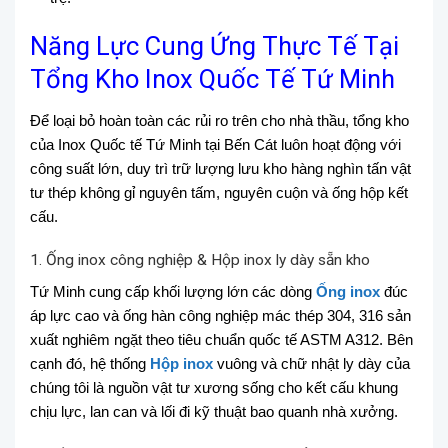
Năng Lực Cung Ứng Thực Tế Tại
Tổng Kho Inox Quốc Tế Tứ Minh
Để loại bỏ hoàn toàn các rủi ro trên cho nhà thầu, tổng kho
của Inox Quốc tế Tứ Minh tại Bến Cát luôn hoạt động với
công suất lớn, duy trì trữ lượng lưu kho hàng nghìn tấn vật
tư thép không gỉ nguyên tấm, nguyên cuộn và ống hộp kết
cấu.
1. Ống inox công nghiệp & Hộp inox ly dày sẵn kho
Tứ Minh cung cấp khối lượng lớn các dòng
Ống inox
đúc
áp lực cao và ống hàn công nghiệp mác thép 304, 316 sản
xuất nghiêm ngặt theo tiêu chuẩn quốc tế ASTM A312. Bên
cạnh đó, hệ thống
Hộp inox
vuông và chữ nhật ly dày của
chúng tôi là nguồn vật tư xương sống cho kết cấu khung
chịu lực, lan can và lối đi kỹ thuật bao quanh nhà xưởng.