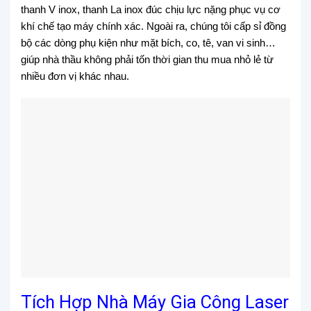
thanh V inox, thanh La inox đúc chịu lực nặng phục vụ cơ
khí chế tạo máy chính xác. Ngoài ra, chúng tôi cấp sỉ đồng
bộ các dòng phụ kiện như mặt bích, co, tê, van vi sinh…
giúp nhà thầu không phải tốn thời gian thu mua nhỏ lẻ từ
nhiều đơn vị khác nhau.
Tích Hợp Nhà Máy Gia Công Laser