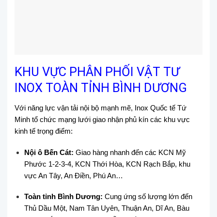
KHU VỰC PHÂN PHỐI VẬT TƯ
INOX TOÀN TỈNH BÌNH DƯƠNG
Với năng lực vận tải nội bộ mạnh mẽ, Inox Quốc tế Tứ
Minh tổ chức mạng lưới giao nhận phủ kín các khu vực
kinh tế trọng điểm:
Nội ô Bến Cát:
Giao hàng nhanh đến các KCN Mỹ
Phước 1-2-3-4, KCN Thới Hòa, KCN Rạch Bắp, khu
vực An Tây, An Điền, Phú An…
Toàn tỉnh Bình Dương:
Cung ứng số lượng lớn đến
Thủ Dầu Một, Nam Tân Uyên, Thuận An, Dĩ An, Bàu