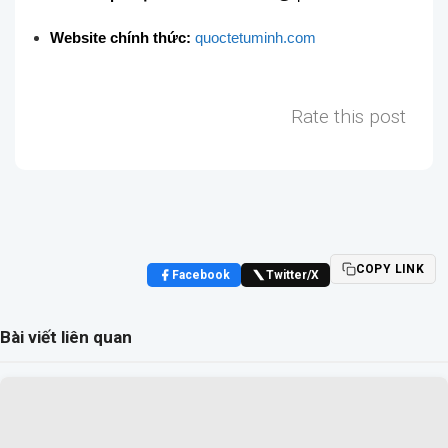
Website chính thức:
quoctetuminh.com
Rate this post
COPY LINK
Facebook
Twitter/X
Bài viết liên quan