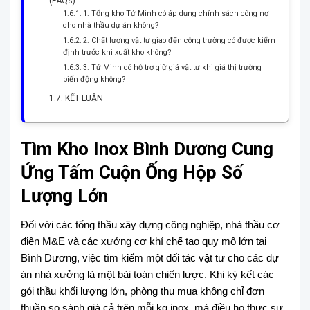
(FAQs)
1. Tổng kho Tứ Minh có áp dụng chính sách công nợ
cho nhà thầu dự án không?
2. Chất lượng vật tư giao đến công trường có được kiểm
định trước khi xuất kho không?
3. Tứ Minh có hỗ trợ giữ giá vật tư khi giá thị trường
biến động không?
KẾT LUẬN
Tìm Kho Inox Bình Dương Cung
Ứng Tấm Cuộn Ống Hộp Số
Lượng Lớn
Đối với các tổng thầu xây dựng công nghiệp, nhà thầu cơ
điện M&E và các xưởng cơ khí chế tạo quy mô lớn tại
Bình Dương, việc tìm kiếm một đối tác vật tư cho các dự
án nhà xưởng là một bài toán chiến lược. Khi ký kết các
gói thầu khối lượng lớn, phòng thu mua không chỉ đơn
thuần so sánh giá cả trên mỗi kg inox, mà điều họ thực sự