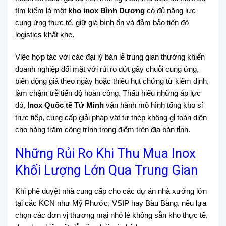
tìm kiếm là một
kho inox Bình Dương
có đủ năng lực
cung ứng thực tế, giữ giá bình ổn và đảm bảo tiến độ
logistics khắt khe.
Việc hợp tác với các đại lý bán lẻ trung gian thường khiến
doanh nghiệp đối mặt với rủi ro đứt gãy chuỗi cung ứng,
biến động giá theo ngày hoặc thiếu hụt chứng từ kiểm định,
làm chậm trễ tiến độ hoàn công. Thấu hiểu những áp lực
đó,
Inox Quốc tế Tứ Minh
vận hành mô hình tổng kho sỉ
trực tiếp, cung cấp giải pháp vật tư thép không gỉ toàn diện
cho hàng trăm công trình trọng điểm trên địa bàn tỉnh.
Những Rủi Ro Khi Thu Mua Inox
Khối Lượng Lớn Qua Trung Gian
Khi phê duyệt nhà cung cấp cho các dự án nhà xưởng lớn
tại các KCN như Mỹ Phước, VSIP hay Bàu Bàng, nếu lựa
chọn các đơn vị thương mại nhỏ lẻ không sẵn kho thực tế,