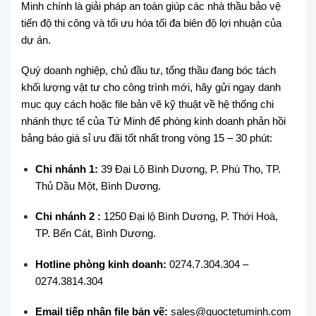
Minh chính là giải pháp an toàn giúp các nhà thầu bảo vệ
tiến độ thi công và tối ưu hóa tối đa biên độ lợi nhuận của
dự án.
Quý doanh nghiệp, chủ đầu tư, tổng thầu đang bóc tách
khối lượng vật tư cho công trình mới, hãy gửi ngay danh
mục quy cách hoặc file bản vẽ kỹ thuật về hệ thống chi
nhánh thực tế của Tứ Minh để phòng kinh doanh phản hồi
bảng báo giá sỉ ưu đãi tốt nhất trong vòng 15 – 30 phút:
Chi nhánh 1:
39 Đại Lộ Bình Dương, P. Phú Thọ, TP.
Thủ Dầu Một, Bình Dương.
Chi nhánh 2 :
1250 Đại lộ Bình Dương, P. Thới Hoà,
TP. Bến Cát, Bình Dương.
Hotline phòng kinh doanh:
0274.7.304.304 –
0274.3814.304
Email tiếp nhận file bản vẽ:
sales@quoctetuminh.com