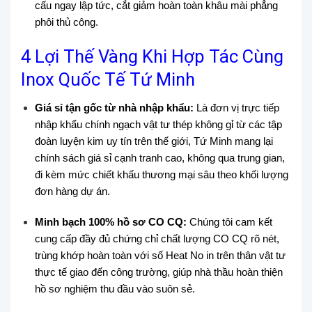
cấu ngay lập tức, cắt giảm hoàn toàn khâu mài phẳng
phôi thủ công.
4 Lợi Thế Vàng Khi Hợp Tác Cùng
Inox Quốc Tế Tứ Minh
Giá sỉ tận gốc từ nhà nhập khẩu:
Là đơn vị trực tiếp
nhập khẩu chính ngạch vật tư thép không gỉ từ các tập
đoàn luyện kim uy tín trên thế giới, Tứ Minh mang lại
chính sách giá sỉ cạnh tranh cao, không qua trung gian,
đi kèm mức chiết khấu thương mại sâu theo khối lượng
đơn hàng dự án.
Minh bạch 100% hồ sơ CO CQ:
Chúng tôi cam kết
cung cấp đầy đủ chứng chỉ chất lượng CO CQ rõ nét,
trùng khớp hoàn toàn với số Heat No in trên thân vật tư
thực tế giao đến công trường, giúp nhà thầu hoàn thiện
hồ sơ nghiệm thu đầu vào suôn sẻ.