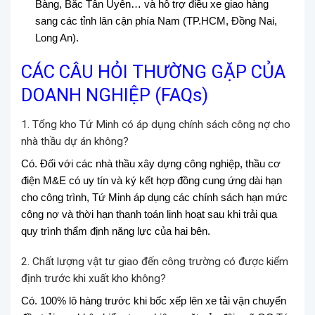
Bàng, Bắc Tân Uyên… và hỗ trợ điều xe giao hàng
sang các tỉnh lân cận phía Nam (TP.HCM, Đồng Nai,
Long An).
CÁC CÂU HỎI THƯỜNG GẶP CỦA
DOANH NGHIỆP (FAQs)
1. Tổng kho Tứ Minh có áp dụng chính sách công nợ cho
nhà thầu dự án không?
Có. Đối với các nhà thầu xây dựng công nghiệp, thầu cơ
điện M&E có uy tín và ký kết hợp đồng cung ứng dài hạn
cho công trình, Tứ Minh áp dụng các chính sách hạn mức
công nợ và thời hạn thanh toán linh hoạt sau khi trải qua
quy trình thẩm định năng lực của hai bên.
2. Chất lượng vật tư giao đến công trường có được kiểm
định trước khi xuất kho không?
Có. 100% lô hàng trước khi bốc xếp lên xe tải vận chuyển