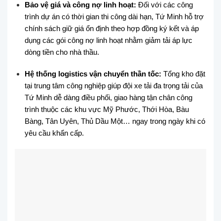
Bảo vệ giá và công nợ linh hoạt:
Đối với các công
trình dự án có thời gian thi công dài hạn, Tứ Minh hỗ trợ
chính sách giữ giá ổn định theo hợp đồng ký kết và áp
dụng các gói công nợ linh hoạt nhằm giảm tải áp lực
dòng tiền cho nhà thầu.
Hệ thống logistics vận chuyển thần tốc:
Tổng kho đặt
tại trung tâm công nghiệp giúp đội xe tải đa trọng tải của
Tứ Minh dễ dàng điều phối, giao hàng tận chân công
trình thuộc các khu vực Mỹ Phước, Thới Hòa, Bàu
Bàng, Tân Uyên, Thủ Dầu Một… ngay trong ngày khi có
yêu cầu khẩn cấp.