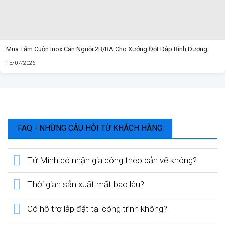
Mua Tấm Cuộn Inox Cán Nguội 2B/BA Cho Xưởng Đột Dập Bình Dương
15/07/2026
FAQ - NHỮNG CÂU HỎI TỪ KHÁCH HÀNG
Tứ Minh có nhận gia công theo bản vẽ không?
Thời gian sản xuất mất bao lâu?
Có hỗ trợ lắp đặt tại công trình không?