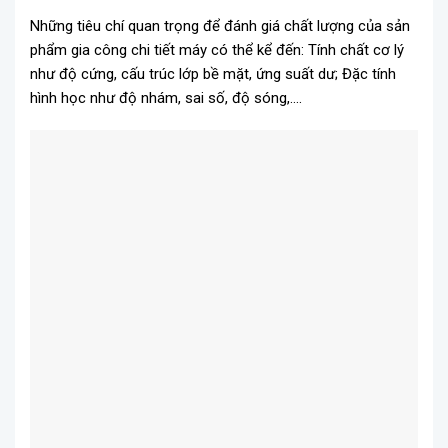
Những tiêu chí quan trọng để đánh giá chất lượng của sản
phẩm gia công chi tiết máy có thể kể đến: Tính chất cơ lý
như độ cứng, cấu trúc lớp bề mặt, ứng suất dư; Đặc tính
hình học như độ nhám, sai số, độ sóng,….