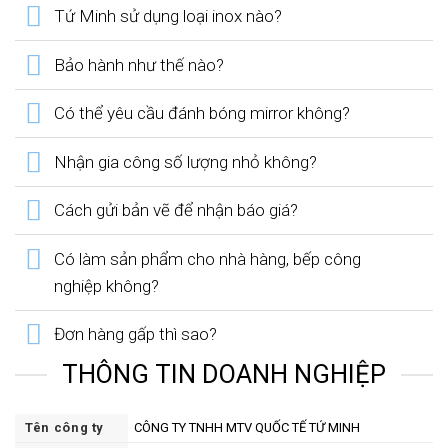
Tứ Minh sử dụng loại inox nào?
Bảo hành như thế nào?
Có thể yêu cầu đánh bóng mirror không?
Nhận gia công số lượng nhỏ không?
Cách gửi bản vẽ để nhận báo giá?
Có làm sản phẩm cho nhà hàng, bếp công
nghiệp không?
Đơn hàng gấp thì sao?
THÔNG TIN DOANH NGHIỆP
Tên công ty
CÔNG TY TNHH MTV QUỐC TẾ TỨ MINH