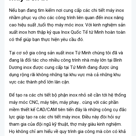
Nếu bạn đang tìm kiếm nơi cung cấp các chi tiết máy inox
nhầm phục vụ cho các công trình liên quan đến inox nâng
cao hiệu suất ,tuổi thọ máy móc inox. Với kinh nghiệm sản
xuất inox hơn thập kỷ qua Inox Quốc Tế tứ Minh hoàn toàn
có thể giúp bạn thực hiện yêu cầu đó.
Tại cơ sở gia công sản xuất inox Tứ Minh chúng tôi đã và
đang là đối tác cho nhiều công trình nhà máy lớn tại Bình
Dương inox được cung cấp tại Tứ Minh đang được ứng
dụng rộng rãi không những tại khu vực mà cả những khu
vực các thành phố lớn lân cận.
Để tạo ra các chi tiết bộ phận inox nhỏ sẽ cần tới hệ thống
máy móc CNC, máy tiện, máy phay… cùng với các phần
mềm thiết kế CAD/CAM tiên tiến đây là những công cụ đắc
lực giúp tạo ra các chi tiết máy inox. Điều này đòi hỏi sự
tham gia của đội ngũ kỹ thuật, thợ máy giàu kinh nghiệm.
Họ không chỉ am hiểu về quy trình gia công mà còn có khả