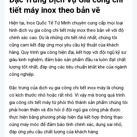
tiết máy inox theo bản vẽ
Hiện tại, Inox Quốc Tế Tứ Minh chuyên cung cấp mọi loại
hình dịch vụ gia công chi tiết máy inox theo bản vẽ với độ
chính xác cao. Dù là những chi tiết nhỏ nhất, chúng tôi
cũng cam kết đáp ứng mọi yêu cầu kỹ thuật của khách
hàng. Quy trình gia công hiện đại, kết hợp với đội ngũ kỹ sư
giàu kinh nghiệm, đảm bảo sản phẩm đầu ra luôn đạt chất
lượng tốt nhất, đáp ứng các tiêu chuẩn khắt khe của ngành
công nghiệp.
Đặc trưng của dịch vụ gia công chi tiết inox máy là chúng
có kích thước nhỏ hoặc rất nhỏ. Vì vậy mà trong quá trình
gia công chi tiết máy từ phôi thô thành sản phẩm chúng tôi
phải hoàn thiện và đòi hỏi ở đội ngũ gia công phải được
thực hiện bằng phương pháp hiện đại kết hợp thông thạo
cúng máy móc để đảm bảo tính chính xác, dung sai nhỏ,
đáp ứng yêu cầu chất lượng của khách hàng.