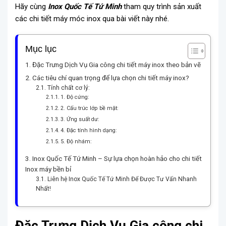
Hãy cùng
Inox Quốc Tế Tứ Minh
tham quy trình sản xuất
các chi tiết máy móc inox qua bài viết này nhé.
Mục lục
Đặc Trưng Dịch Vụ Gia công chi tiết máy inox theo bản vẽ
Các tiêu chí quan trọng để lựa chọn chi tiết máy inox?
Tính chất cơ lý:
1. Độ cứng:
2. Cấu trúc lớp bề mặt:
3. Ứng suất dư:
4. Đặc tính hình dạng:
5. Độ nhám:
Inox Quốc Tế Tứ Minh – Sự lựa chọn hoàn hảo cho chi tiết
Inox máy bền bỉ
Liên hệ Inox Quốc Tế Tứ Minh Để Được Tư Vấn Nhanh
Nhất!
Đặc Trưng Dịch Vụ Gia công chi