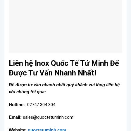
Liên hệ Inox Quốc Tế Tứ Minh Để
Được Tư Vấn Nhanh Nhất!
Để được tư vấn nhanh nhất quý khách vui lòng liên hệ
với chúng tôi qua:
Hotline:
02747 304 304
Email:
sales@quoctetuminh.com
Website:
quoctetuminh.com