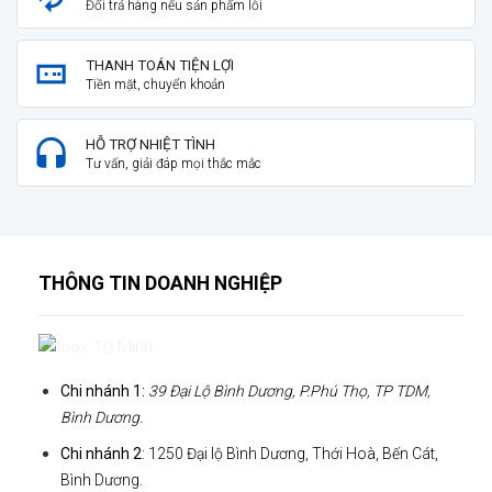
Đổi trả hàng nếu sản phẩm lỗi
THANH TOÁN TIỆN LỢI
Tiền mặt, chuyển khoản
HỖ TRỢ NHIỆT TÌNH
Tư vấn, giải đáp mọi thắc mắc
THÔNG TIN DOANH NGHIỆP
Chi nhánh 1:
39 Đại Lộ Bình Dương, P.Phú Thọ, TP TDM,
Bình Dương.
Chi nhánh 2
: 1250 Đại lộ Bình Dương, Thới Hoà, Bến Cát,
Bình Dương.