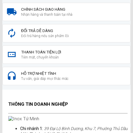
CHÍNH SÁCH GIAO HÀNG
Nhận hàng và thanh toán tại nhà
ĐỔI TRẢ DỄ DÀNG
Đổi trả hàng nếu sản phẩm lỗi
THANH TOÁN TIỆN LỢI
Tiền mặt, chuyển khoản
HỖ TRỢ NHIỆT TÌNH
Tư vấn, giải đáp mọi thắc mắc
THÔNG TIN DOANH NGHIỆP
Chi nhánh 1:
39 Đại Lộ Bình Dương, Khu 7, Phường Thủ Dầu