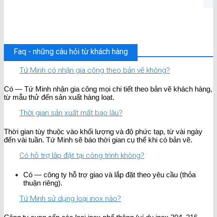
Faq - những câu hỏi từ khách hàng
Tứ Minh có nhận gia công theo bản vẽ không?
Có — Tứ Minh nhận gia công mọi chi tiết theo bản vẽ khách hàng,
từ mẫu thử đến sản xuất hàng loạt.
Thời gian sản xuất mất bao lâu?
Thời gian tùy thuộc vào khối lượng và độ phức tạp, từ vài ngày
đến vài tuần. Tứ Minh sẽ báo thời gian cụ thể khi có bản vẽ.
Có hỗ trợ lắp đặt tại công trình không?
Có — công ty hỗ trợ giao và lắp đặt theo yêu cầu (thỏa
thuận riêng).
Tứ Minh sử dụng loại inox nào?