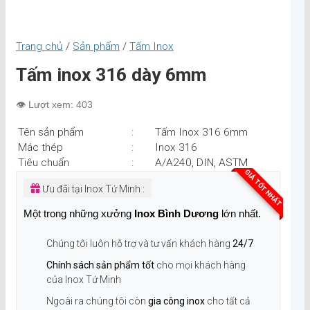
Trang chủ
/
Sản phẩm
/
Tấm Inox
Tấm inox 316 dày 6mm
👁️ Lượt xem: 403
Tên sản phẩm
:
Tấm Inox 316 6mm
Mác thép
:
Inox 316
Tiêu chuẩn
:
A/A240, DIN, ASTM
GIÁ TỐT NHẤT
Ưu đãi tại Inox Tứ Minh :
Một trong những xưởng
Inox Bình Dương
lớn nhất.
Chúng tôi luôn hỗ trợ và tư vấn khách hàng
24/7
Chính sách sản phẩm tốt
cho mọi khách hàng
của Inox Tứ Minh
Ngoài ra chúng tôi còn
gia công inox
cho tất cả