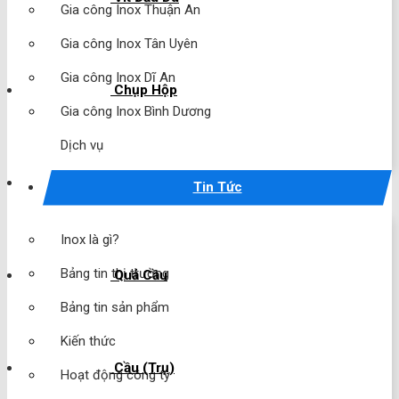
Gia công Inox Thuận An
Gia công Inox Tân Uyên
Gia công Inox Dĩ An
Chụp Hộp
Gia công Inox Bình Dương
Dịch vụ
Chụp Cầu
Tin Tức
Inox là gì?
Bảng tin thị trường
Quả Cầu
Bảng tin sản phẩm
Kiến thức
Cầu (Trụ)
Hoạt động công ty