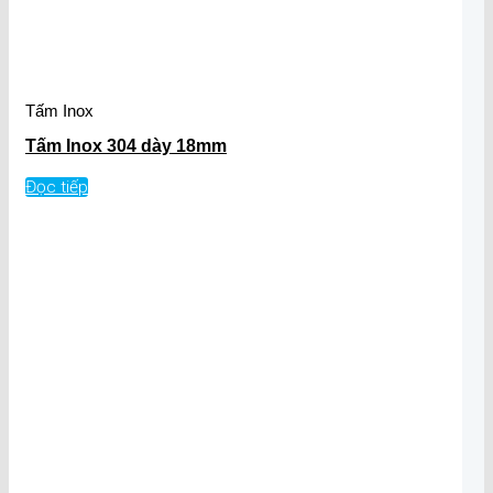
Tấm Inox
Tấm Inox 304 dày 18mm
Đọc tiếp