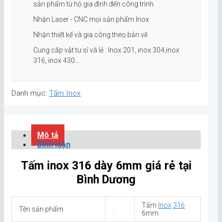
sản phẩm từ hộ gia đình đến công trình
Nhận Laser - CNC mọi sản phẩm Inox
Nhận thiết kế và gia công theo bản vẽ
Cung cấp vật tư sỉ và lẻ : Inox 201, inox 304,inox
316, inox 430...
Danh mục:
Tấm Inox
Mô tả
Bình luận
Tấm inox 316 dày 6mm giá rẻ tại
Bình Dương
Tấm
Inox
316
Tên sản phẩm
:
6mm