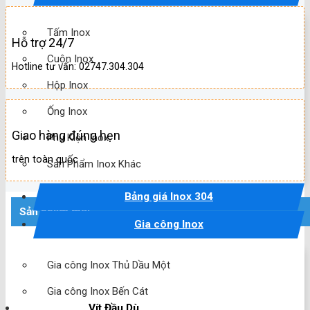
Tấm Inox
Hỗ trợ 24/7
Cuộn Inox
Hotline tư vấn: 02747.304.304
Hộp Inox
Ống Inox
Giao hàng đúng hẹn
Phụ Kiện Inox
trên toàn quốc
Sản Phẩm Inox Khác
Bảng giá Inox 304
Sản phẩm mới
Gia công Inox
Gia công Inox Thủ Dầu Một
Gia công Inox Bến Cát
Vít Đầu Dù