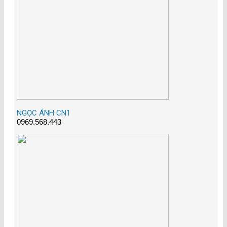
NGỌC ÁNH CN1
0969.568.443