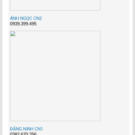
ÁNH NGỌC CN2
0939.399.495
ĐẶNG NINH CN1
0382.670.256