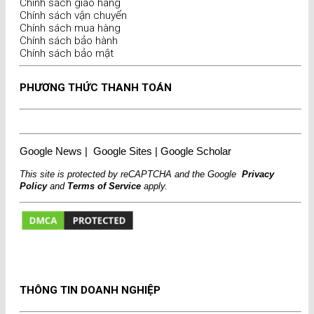
Chính sách giao hàng
Chính sách vận chuyển
Chính sách mua hàng
Chính sách bảo hành
Chính sách bảo mật
PHƯƠNG THỨC THANH TOÁN
Google News
|
Google Sites
|
Google Scholar
This site is protected by reCAPTCHA and the Google
Privacy
Policy
and
Terms of Service
apply.
THÔNG TIN DOANH NGHIỆP