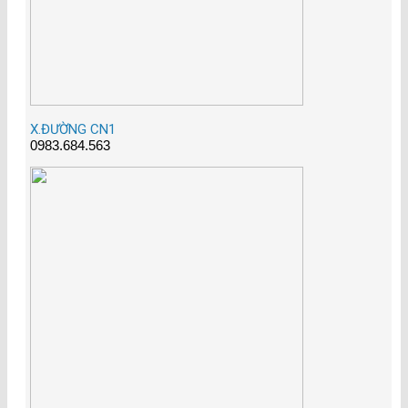
X.ĐƯỜNG CN1
0983.684.563