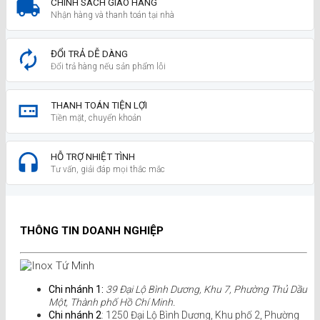
CHÍNH SÁCH GIAO HÀNG
Nhận hàng và thanh toán tại nhà
ĐỔI TRẢ DỄ DÀNG
Đổi trả hàng nếu sản phẩm lỗi
THANH TOÁN TIỆN LỢI
Tiền mặt, chuyển khoản
HỖ TRỢ NHIỆT TÌNH
Tư vấn, giải đáp mọi thắc mắc
THÔNG TIN DOANH NGHIỆP
Chi nhánh 1:
39 Đại Lộ Bình Dương, Khu 7, Phường Thủ Dầu
Một, Thành phố Hồ Chí Minh.
Chi nhánh 2
: 1250 Đại Lộ Bình Dương, Khu phố 2, Phường