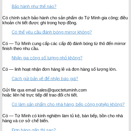
Bảo hành như thế nào?
Có chính sách bảo hành cho sản phẩm do Tứ Minh gia công; điều
khoản chi tiết được ghi trong hợp đồng.
Có thể yêu cầu đánh bóng mirror không?
Có — Tứ Minh cung cấp các cấp độ đánh bóng từ thô đến mirror
finish theo nhu cầu.
Nhận gia công số lượng nhỏ không?
Có — linh hoạt nhận đơn hàng lẻ và đơn hàng số lượng lớn.
Cách gửi bản vẽ để nhận báo giá?
Gửi file qua email sales@quoctetuminh.com
hoặc liên hệ trực tiếp để trao đổi chi tiết.
Có làm sản phẩm cho nhà hàng, bếp công nghiệp không?
Có — Tứ Minh có kinh nghiệm làm tủ kệ, bàn bếp, bồn cho nhà
hàng và cơ sở chế biến.
Đơn hàng gấp thì sao?