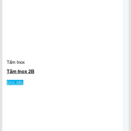
Tấm Inox
Tấm Inox 2B
Đọc tiếp