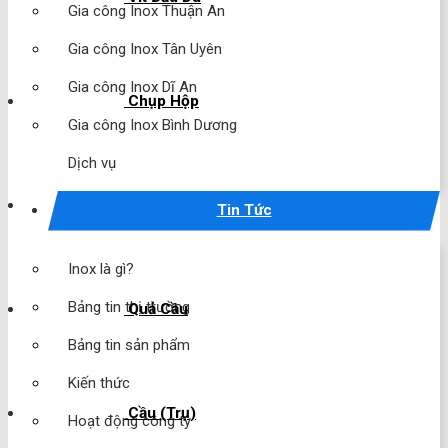
Gia công Inox Thuận An
Gia công Inox Tân Uyên
Gia công Inox Dĩ An
Chụp Hộp
Gia công Inox Bình Dương
Dịch vụ
Chụp Cầu
Tin Tức
Inox là gì?
Bảng tin thị trường
Quả Cầu
Bảng tin sản phẩm
Kiến thức
Cầu (Trụ)
Hoạt động công ty