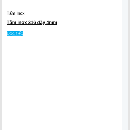
Tấm Inox
Tấm inox 316 dày 4mm
Đọc tiếp