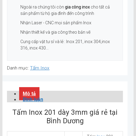
Ngoài ra chúng tôi còn
gia công inox
cho tất cả
sản phẩm từ hộ gia đình đến công trình
Nhận Laser - CNC mọi sản phẩm Inox
Nhận thiết kế và gia công theo bản vẽ
Cung cấp vật tư sỉ và lẻ : Inox 201, inox 304,inox
316, inox 430...
Danh mục:
Tấm Inox
Mô tả
Bình luận
Tấm Inox 201 dày 3mm giá rẻ tại
Bình Dương