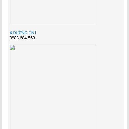
X.ĐƯỜNG CN1
0983.684.563