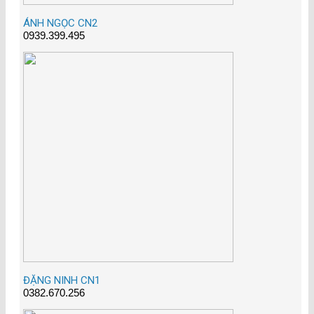
ÁNH NGỌC CN2
0939.399.495
ĐẶNG NINH CN1
0382.670.256