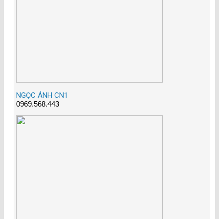
NGỌC ÁNH CN1
0969.568.443