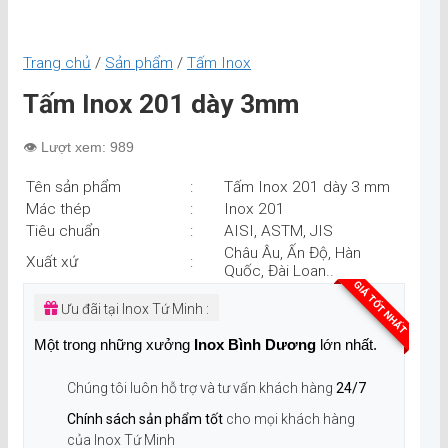
Trang chủ
/
Sản phẩm
/
Tấm Inox
Tấm Inox 201 dày 3mm
👁️ Lượt xem: 989
Tên sản phẩm
:
Tấm Inox 201 dày 3 mm
Mác thép
:
Inox 201
Tiêu chuẩn
:
AISI, ASTM, JIS
Châu Âu, Ấn Độ, Hàn
Xuất xứ
:
Quốc, Đài Loan..
GIÁ TỐT NHẤT
Ưu đãi tại Inox Tứ Minh :
Một trong những xưởng
Inox Bình Dương
lớn nhất.
Chúng tôi luôn hỗ trợ và tư vấn khách hàng
24/7
Chính sách sản phẩm tốt
cho mọi khách hàng
của Inox Tứ Minh