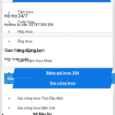
Tấm Inox
Hỗ trợ 24/7
Cuộn Inox
Hotline tư vấn: 02747.304.304
Hộp Inox
Ống Inox
Giao hàng đúng hẹn
Phụ Kiện Inox
trên toàn quốc
Sản Phẩm Inox Khác
Bảng giá Inox 304
Sản phẩm mới
Gia công Inox
Gia công Inox Thủ Dầu Một
Gia công Inox Bến Cát
Vít Đầu Dù