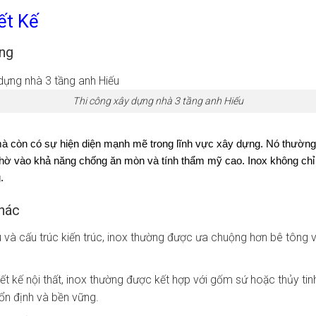
ết Kế
ựng
Thi công xây dựng nhà 3 tầng anh Hiếu
mà còn có sự hiện diện mạnh mẽ trong lĩnh vực xây dựng. Nó thườn
ác nhờ vào khả năng chống ăn mòn và tính thẩm mỹ cao. Inox không c
.
Khác
và cấu trúc kiến trúc, inox thường được ưa chuộng hơn bê tông v
iết kế nội thất, inox thường được kết hợp với gốm sứ hoặc thủy t
 ổn định và bền vững.