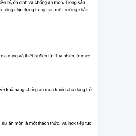
bền bỉ, ổn định và chống ăn mòn. Trong sản
hả năng chịu đựng trong các môi trường khắc
a dụng và thiết bị điện tử. Tuy nhiên, ở mức
i về khả năng chống ăn mòn khiến cho đồng trở
 sự ăn mòn là một thách thức, và inox tiếp tục