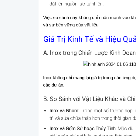
đặt lên nguồn lực tự nhiên.
Việc so sánh này không chỉ nhấn mạnh vào khả 
và sự bền vững của vật liệu.
Giá Trị Kinh Tế và Hiệu Quả
A. Inox trong Chiến Lược Kinh Doan
Inox không chỉ mang lại giá trị trong các ứng
các dự án.
B. So Sánh với Vật Liệu Khác và Ch
Inox và Nhôm:
Trong một số trường hợp, i
trì và sửa chữa thấp hơn trong thời gian dà
Inox và Gốm Sứ hoặc Thủy Tinh:
Mặc dù i