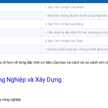
1. Đặc Tính Cơ Bản của Nhôm
– Nhẹ hơn, nhưng độ bền và độ cứng thấp hơn
2. Đặc Tính Cơ Bản của Đồng
– Dẫn nhiệt và dẫn điện tốt hơn, nhưng yếu về
3. Đặc Tính Cơ Bản của Thép
– Độ bền và độ cứng cao, nhưng có thể dễ bị ă
ểu rõ hơn về từng đặc tính cơ bản của inox và cách nó so sánh với các
ng Nghiệp và Xây Dựng