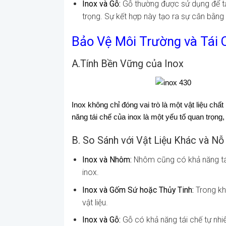
Inox và Gỗ:
Gỗ thường được sử dụng để tạo
trọng. Sự kết hợp này tạo ra sự cân bằng
Bảo Vệ Môi Trường và Tái 
A.Tính Bền Vững của Inox
Inox không chỉ đóng vai trò là một vật liệu c
năng tái chế của inox là một yếu tố quan trọng,
B. So Sánh với Vật Liệu Khác và Nỗ
Inox và Nhôm:
Nhôm cũng có khả năng tái 
inox.
Inox và Gốm Sứ hoặc Thủy Tinh:
Trong khi
vật liệu.
Inox và Gỗ:
Gỗ có khả năng tái chế tự nhiê