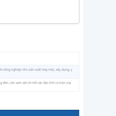
ành công nghiệp như sản xuất máy móc, xây dựng, y
g đắn, cần xem xét chi tiết các đặc tính cơ bản của