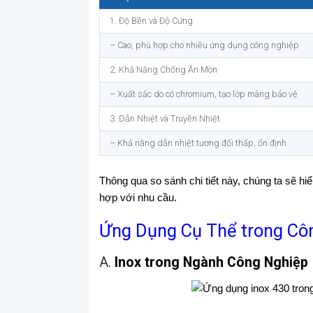
1. Độ Bền và Độ Cứng
– Cao, phù hợp cho nhiều ứng dụng công nghiệp
2. Khả Năng Chống Ăn Mòn
– Xuất sắc do có chromium, tạo lớp màng bảo vệ
3. Dẫn Nhiệt và Truyền Nhiệt
– Khả năng dẫn nhiệt tương đối thấp, ổn định
Thông qua so sánh chi tiết này, chúng ta sẽ hi
hợp với nhu cầu.
Ứng Dụng Cụ Thể trong Cô
A.
Inox trong Ngành Công Nghiệp