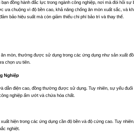
i bạn đồng hành đắc lực trong ngành công nghiệp, nơi mà đòi hỏi sự 
ược ưa chuộng vì độ bền cao, khả năng chống ăn mòn xuất sắc, và k
đảm bảo hiệu suất mà còn giảm thiểu chi phí bảo trì và thay thế.
ăn mòn, thường được sử dụng trong các ứng dụng như sản xuất đồ gi
ựa chọn ưu tiên.
g Nghiệp
t và dẫn điện cao, đồng thường được sử dụng. Tuy nhiên, sự yếu đuố
 công nghiệp ẩm ướt và chứa hóa chất.
 xuất hiện trong các ứng dụng cần độ bền và độ cứng cao. Tuy nhiên,
ắc nghiệt.