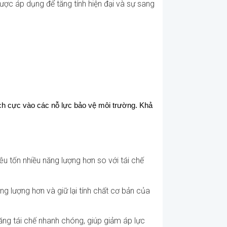
ược áp dụng để tăng tính hiện đại và sự sang
ích cực vào các nỗ lực bảo vệ môi trường. Khả
u tốn nhiều năng lượng hơn so với tái chế
ăng lượng hơn và giữ lại tính chất cơ bản của
năng tái chế nhanh chóng, giúp giảm áp lực