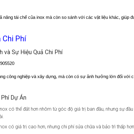
năng tái chế của inox mà còn so sánh với các vật liệu khác, giúp đư
 Chi Phí
h và Sự Hiệu Quả Chi Phí
 dụng công nghiệp và xây dựng, mà còn có sự ảnh hưởng lớn đối với c
i Phí Dự Án
nox có thể đắt hơn nhôm từ góc độ giá trị ban đầu, nhưng sự đầu
i.
nox có giá trị cao hơn, nhưng chi phí sửa chữa và bảo trì thấp hơ