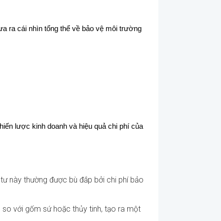
a ra cái nhìn tổng thể về bảo vệ môi trường
hiến lược kinh doanh và hiệu quả chi phí của
 tư này thường được bù đắp bởi chi phí bảo
n so với gốm sứ hoặc thủy tinh, tạo ra một