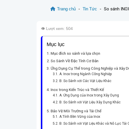
Trang chủ
-
Tin Tức
-
So sánh INOX 
👁️ Lượt xem: 504
Mục lục
Mục đích so sánh và lựa chọn
So Sánh Về Đặc Tính Cơ Bản
Ứng Dụng Cụ Thể trong Công Nghiệp và Xây 
A. Inox trong Ngành Công Nghiệp
B. So Sánh với Các Vật Liệu Khác
Inox trong Kiến Trúc và Thiết Kế
A. Ứng Dụng của Inox trong Xây Dựng
B. So Sánh với Vật Liệu Xây Dựng Khác
Bảo Vệ Môi Trường và Tái Chế
A.Tính Bền Vững của Inox
B. So Sánh với Vật Liệu Khác và Nỗ Lực Tái 