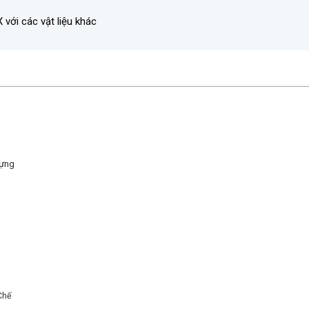
với các vật liệu khác
Dựng
Chế