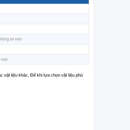
 chống ăn mòn
n mòn
 vật liệu khác. Để khi lựa chọn vật liệu phù