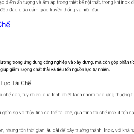
 điểm ấn tượng và ấm áp trong thiết kế nội thất, trong khi inox đ
 độc đáo giữa cảm giác truyền thống và hiện đại.
Chế
hất lượng trong ứng dụng công nghiệp và xây dựng, mà còn góp phần t
 giúp giảm lượng chất thải và tiêu tốn nguồn lực tự nhiên.
 Lực Tái Chế
chế cao, tuy nhiên, quá trình chiết tách nhôm từ quặng thường tiê
 gốm sứ và thủy tinh có thể tái chế, quá trình tái chế inox ít tốn n
n, nhưng tốn thời gian lâu dài để cây trưởng thành. Inox, với khả 