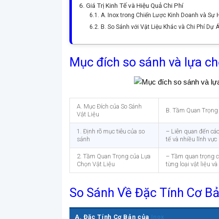
Giá Trị Kinh Tế và Hiệu Quả Chi Phí
A. Inox trong Chiến Lược Kinh Doanh và Sự 
B. So Sánh với Vật Liệu Khác và Chi Phí Dự 
Mục đích so sánh và lựa c
A. Mục Đích của So Sánh
B. Tầm Quan Trọng 
Vật Liệu
1. Định rõ mục tiêu của so
– Liên quan đến các
sánh
tế và nhiều lĩnh vực
2. Tầm Quan Trọng của Lựa
– Tầm quan trọng củ
Chọn Vật Liệu
từng loại vật liệu 
So Sánh Về Đặc Tính Cơ B
A. Đặc Tính Cơ Bản của
Inox