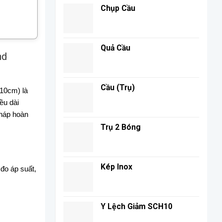
Chụp Cầu
Quả Cầu
nd
Cầu (Trụ)
 10cm) là
ều dài
pháp hoàn
Trụ 2 Bóng
Kép Inox
 đo áp suất,
Y Lệch Giảm SCH10