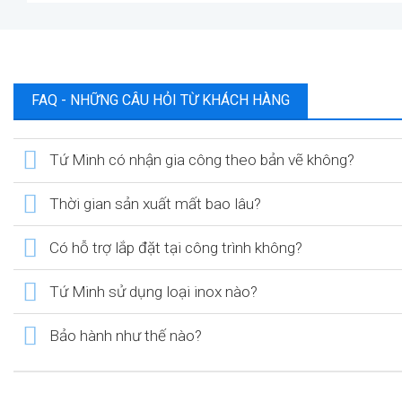
FAQ - NHỮNG CÂU HỎI TỪ KHÁCH HÀNG
Tứ Minh có nhận gia công theo bản vẽ không?
Thời gian sản xuất mất bao lâu?
Có hỗ trợ lắp đặt tại công trình không?
Tứ Minh sử dụng loại inox nào?
Bảo hành như thế nào?