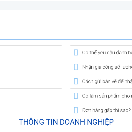
Có thể yêu cầu đánh b
Nhận gia công số lượn
Cách gửi bản vẽ để nh
Có làm sản phẩm cho n
Đơn hàng gấp thì sao?
THÔNG TIN DOANH NGHIỆP