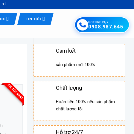
NOX
TIN TỨC
HOTLINE 24/7
0908.987.645
Cam kết
sản phẩm mới 100%
GIÁ TỐT NHẤT
Chất lượng
Hoàn tiền 100% nếu sản phẩm
chất lượng tồi
nh
Hỗ trợ 24/7