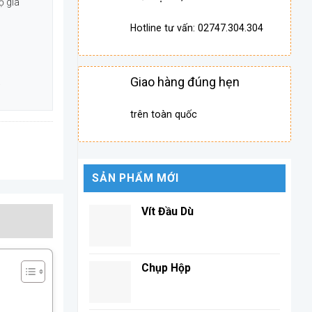
ộ gia
Hotline tư vấn: 02747.304.304
Giao hàng đúng hẹn
.
trên toàn quốc
SẢN PHẨM MỚI
Vít Đầu Dù
Chụp Hộp