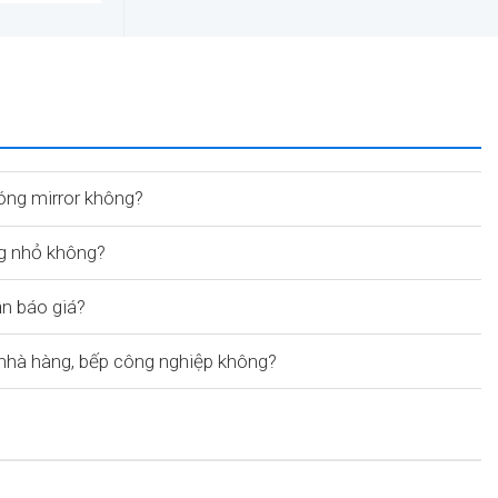
óng mirror không?
g nhỏ không?
ận báo giá?
hà hàng, bếp công nghiệp không?