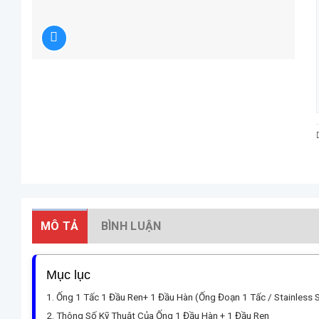
MÔ TẢ
BÌNH LUẬN
Mục lục
Ống 1 Tấc 1 Đầu Ren+ 1 Đầu Hàn (Ống Đoạn 1 Tấc / Stainless S
Thông Số Kỹ Thuật Của Ống 1 Đầu Hàn + 1 Đầu Ren