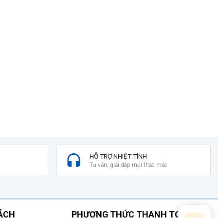
HỖ TRỢ NHIỆT TÌNH
Tư vấn, giải đáp mọi thắc mắc
SÁCH
PHƯƠNG THỨC THANH TOÁN