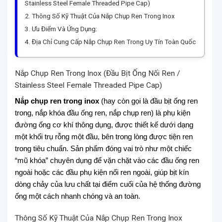
Stainless Steel Female Threaded Pipe Cap)
Thông Số Kỹ Thuật Của Nắp Chụp Ren Trong Inox
Ưu Điểm Và Ứng Dụng:
Địa Chỉ Cung Cấp Nắp Chụp Ren Trong Uy Tín Toàn Quốc
Nắp Chụp Ren Trong Inox (Đầu Bịt Ống Nối Ren /
Stainless Steel Female Threaded Pipe Cap)
Nắp chụp ren trong inox
(hay còn gọi là đầu bịt ống ren
trong, nắp khóa đầu ống ren, nắp chụp ren) là phụ kiện
đường ống cơ khí thông dụng, được thiết kế dưới dạng
một khối trụ rỗng một đầu, bên trong lòng được tiện ren
trong tiêu chuẩn. Sản phẩm đóng vai trò như một chiếc
“mũ khóa” chuyên dụng để vặn chặt vào các đầu ống ren
ngoài hoặc các đầu phụ kiện nối ren ngoài, giúp bịt kín
dòng chảy của lưu chất tại điểm cuối của hệ thống đường
ống một cách nhanh chóng và an toàn.
Thông Số Kỹ Thuật Của Nắp Chụp Ren Trong Inox