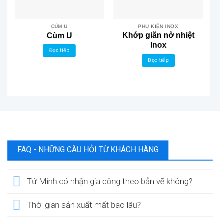
CÙM U
PHỤ KIỆN INOX
Khớp giãn nở nhiệt
Cùm U
Inox
Đọc tiếp
Đọc tiếp
FAQ - NHỮNG CÂU HỎI TỪ KHÁCH HÀNG
Tứ Minh có nhận gia công theo bản vẽ không?
Thời gian sản xuất mất bao lâu?