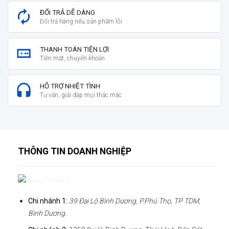
ĐỔI TRẢ DỄ DÀNG
Đổi trả hàng nếu sản phẩm lỗi
THANH TOÁN TIỆN LỢI
Tiền mặt, chuyển khoản
HỖ TRỢ NHIỆT TÌNH
Tư vấn, giải đáp mọi thắc mắc
THÔNG TIN DOANH NGHIỆP
Chi nhánh 1:
39 Đại Lộ Bình Dương, P.Phú Thọ, TP TDM,
Bình Dương.