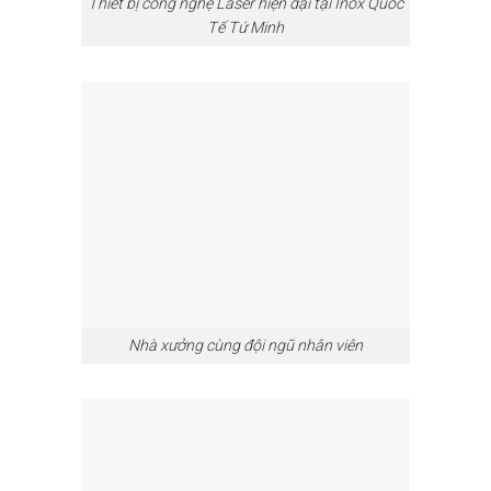
Thiết bị công nghệ Laser hiện đại tại Inox Quốc
Tế Tứ Minh
Nhà xưởng cùng đội ngũ nhân viên