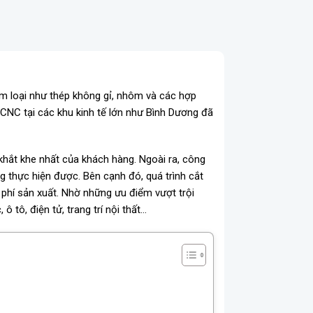
im loại như thép không gỉ, nhôm và các hợp
r CNC tại các khu kinh tế lớn như Bình Dương đã
khắt khe nhất của khách hàng. Ngoài ra, công
 thực hiện được. Bên cạnh đó, quá trình cắt
i phí sản xuất. Nhờ những ưu điểm vượt trội
 tô, điện tử, trang trí nội thất…