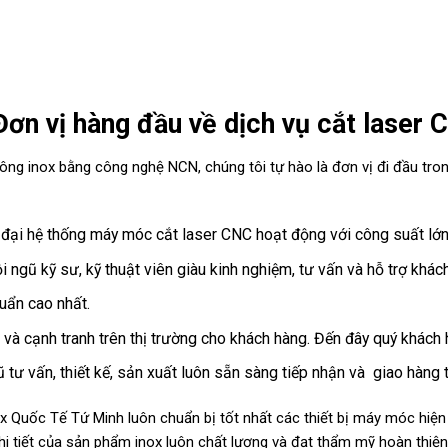
ơn vị hàng đầu về dịch vụ cắt laser 
công inox bằng công nghệ NCN, chúng tôi tự hào là đơn vị đi đầu tr
đại hệ thống máy móc cắt laser CNC hoạt động với công suất lớn,
 ngũ kỹ sư, kỹ thuật viên giàu kinh nghiệm, tư vấn và hỗ trợ khác
uẩn cao nhất.
 và cạnh tranh trên thị trường cho khách hàng. Đến đây quý khách 
tư vấn, thiết kế, sản xuất luôn sẵn sàng tiếp nhận và giao hàng t
x Quốc Tế Tứ Minh luôn chuẩn bị tốt nhất các t
hiết bị máy móc hiện 
i tiết của sản phẩm inox luôn chất lượng và đạt thẩm mỹ hoàn thiện