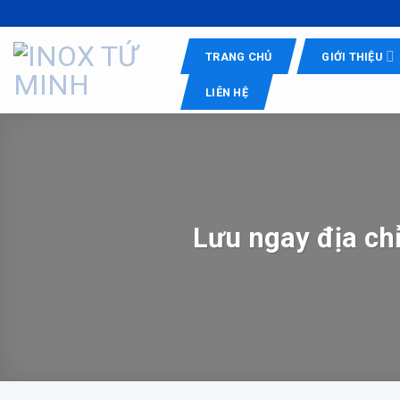
Skip
to
content
TRANG CHỦ
GIỚI THIỆU
LIÊN HỆ
Lưu ngay địa chỉ