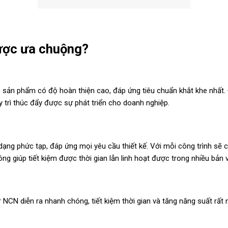
được ưa chuộng?
ác sản phẩm có độ hoàn thiện cao, đáp ứng tiêu chuẩn khắt khe nhất.
trì thúc đẩy được sự phát triển cho doanh nghiệp.
h dạng phức tạp, đáp ứng mọi yêu cầu thiết kế. Với mỗi công trình sẽ
ia công giúp tiết kiệm được thời gian lẫn linh hoạt được trong nhiều bản
r NCN diễn ra nhanh chóng, tiết kiệm thời gian và tăng năng suất rấ