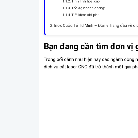
Tính linh hoạt cao:
Tốc độ nhanh chóng:
Tiết kiệm chi phí:
Inox Quốc Tế Tứ Minh – Đơn vị hàng đầu về dịc
Bạn đang cần tìm đơn vị g
Trong bối cảnh như hiện nay các ngành công n
dịch vụ cắt laser CNC đã trở thành một giải p