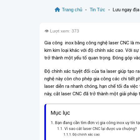
Trang chủ
-
Tin Tức
-
Lưu ngay địa 
👁️ Lượt xem: 373
Gia công inox bằng công nghệ laser CNC là một
kim kim loại khác với độ chính xác cao. Với sự
trở thành một yếu tố quan trọng. Đóng góp vào
Độ chính xác tuyệt đối của tia laser giúp tạo
nghệ này còn cho phép gia công các chi tiết 
laser diễn ra nhanh chóng, hạn chế tối đa việc 
này, cắt laser CNC đã trở thành một giải pháp 
Mục lục
Bạn đang cần tìm đơn vị gia công inox uy tín t
Vì sao cắt laser CNC lại được ưa chuộng?
Độ chính xác cao: