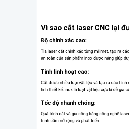
Vì sao cắt laser CNC lại 
Độ chính xác cao:
Tia laser cắt chính xác từng milimet, tạo ra c
an toàn của sản phẩm inox được nâng giúp duy 
Tính linh hoạt cao:
Cắt được nhiều loại vật liệu và tạo ra các hìn
tính thiết kế, inox là loạt vật liệu cực kì dễ g
Tốc độ nhanh chóng:
Quá trình cắt và gia công bằng công nghệ lase
trình cần mở rộng và phát triển.