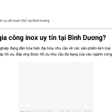
h vụ cắt laser CNC tại Bình Dương
ia công inox uy tín tại Bình Dương?
ghiệp đang dần hóa hiện đại hóa, nhu cầu về các sản phẩm kim loại
háp tối ưu, đáp ứng được tối ưu nhu cầu đa dạng của các ngành công