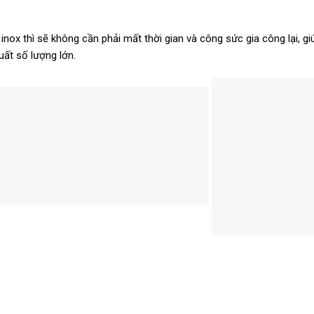
hư inox thì sẽ không cần phải mất thời gian và công sức gia công lại, g
uất số lượng lớn.