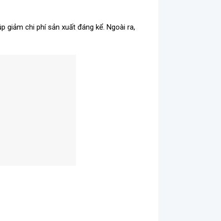
iúp giảm chi phí sản xuất đáng kể. Ngoài ra,