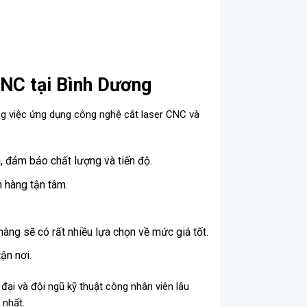
CNC tại Bình Dương
ong việc ứng dụng công nghệ cắt laser CNC và
 đảm bảo chất lượng và tiến độ.
h hàng tận tâm.
hàng sẽ có rất nhiều lựa chọn về mức giá tốt.
ận nơi.
đại và đội ngũ kỹ thuật công nhân viên lâu
 nhất.