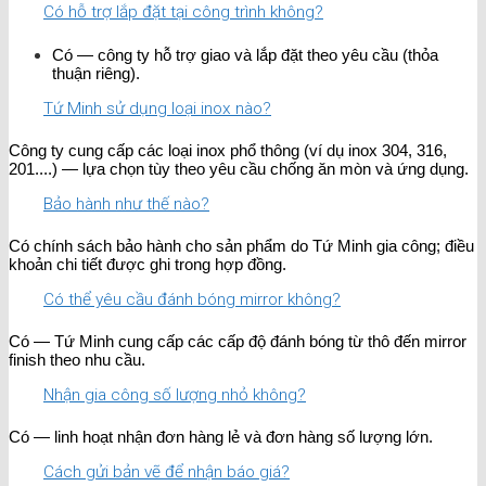
Có hỗ trợ lắp đặt tại công trình không?
Có — công ty hỗ trợ giao và lắp đặt theo yêu cầu (thỏa
thuận riêng).
Tứ Minh sử dụng loại inox nào?
Công ty cung cấp các loại inox phổ thông (ví dụ inox 304, 316,
201....) — lựa chọn tùy theo yêu cầu chống ăn mòn và ứng dụng.
Bảo hành như thế nào?
Có chính sách bảo hành cho sản phẩm do Tứ Minh gia công; điều
khoản chi tiết được ghi trong hợp đồng.
Có thể yêu cầu đánh bóng mirror không?
Có — Tứ Minh cung cấp các cấp độ đánh bóng từ thô đến mirror
finish theo nhu cầu.
Nhận gia công số lượng nhỏ không?
Có — linh hoạt nhận đơn hàng lẻ và đơn hàng số lượng lớn.
Cách gửi bản vẽ để nhận báo giá?