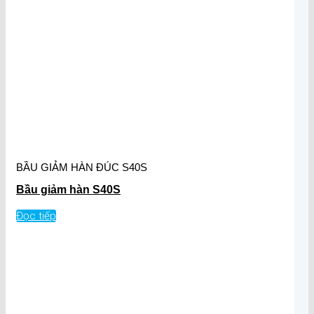
BẦU GIẢM HÀN ĐÚC S40S
Bầu giảm hàn S40S
Đọc tiếp