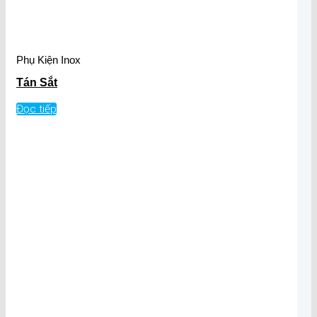
Phụ Kiện Inox
Tán Sắt
Đọc tiếp