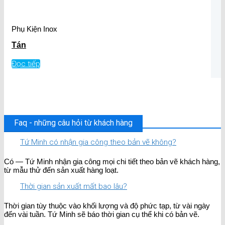
Phụ Kiện Inox
Tán
Đọc tiếp
Faq - những câu hỏi từ khách hàng
Tứ Minh có nhận gia công theo bản vẽ không?
Có — Tứ Minh nhận gia công mọi chi tiết theo bản vẽ khách hàng,
từ mẫu thử đến sản xuất hàng loạt.
Thời gian sản xuất mất bao lâu?
Thời gian tùy thuộc vào khối lượng và độ phức tạp, từ vài ngày
đến vài tuần. Tứ Minh sẽ báo thời gian cụ thể khi có bản vẽ.