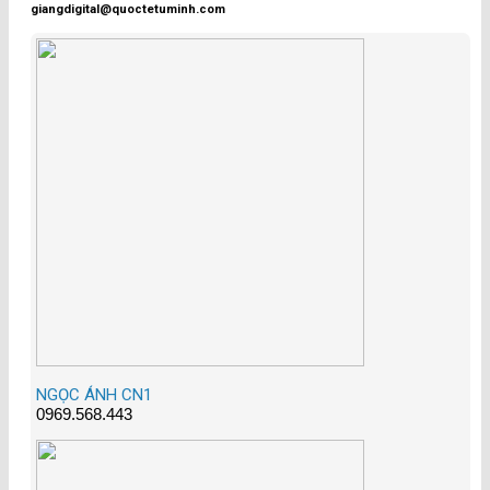
giangdigital@quoctetuminh.com
NGỌC ÁNH CN1
0969.568.443