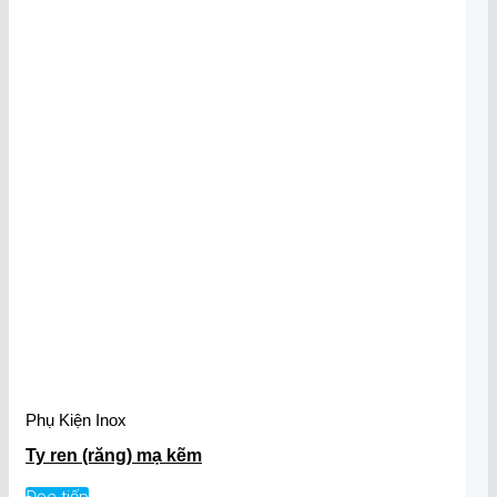
Phụ Kiện Inox
Ty ren (răng) mạ kẽm