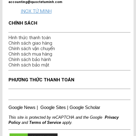
accounting@quoctetuminh.com
INOX TỨ MINH
CHÍNH SÁCH
Hình thức thanh toán
Chính sách giao hàng
Chính sách vận chuyển
Chính sách mua hàng
Chính sách bảo hành
Chính sách bảo mật
PHƯƠNG THỨC THANH TOÁN
Google News
|
Google Sites
|
Google Scholar
This site is protected by reCAPTCHA and the Google
Privacy
Policy
and
Terms of Service
apply.