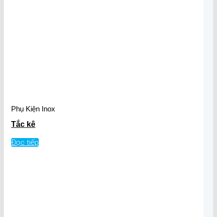
Phụ Kiện Inox
Tắc kê
Đọc tiếp