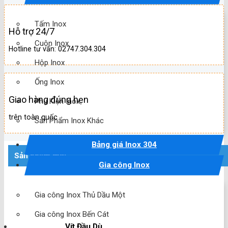
Tấm Inox
Hỗ trợ 24/7
Cuộn Inox
Hotline tư vấn: 02747.304.304
Hộp Inox
Ống Inox
Giao hàng đúng hẹn
Phụ Kiện Inox
trên toàn quốc
Sản Phẩm Inox Khác
Bảng giá Inox 304
Sản phẩm mới
Gia công Inox
Gia công Inox Thủ Dầu Một
Gia công Inox Bến Cát
Vít Đầu Dù