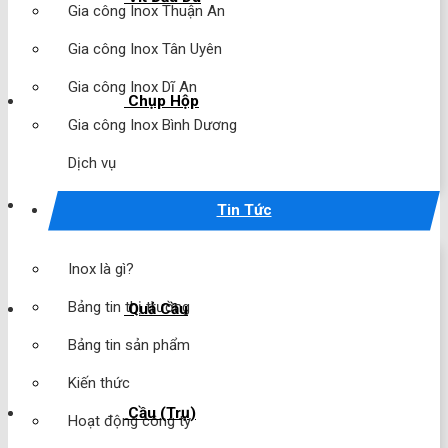
Gia công Inox Thuận An
Gia công Inox Tân Uyên
Gia công Inox Dĩ An
Chụp Hộp
Gia công Inox Bình Dương
Dịch vụ
Chụp Cầu
Tin Tức
Inox là gì?
Bảng tin thị trường
Quả Cầu
Bảng tin sản phẩm
Kiến thức
Cầu (Trụ)
Hoạt động công ty