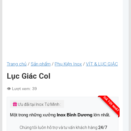
Trang chủ
/
Sản phẩm
/
Phụ Kiện Inox
/
VÍT & LỤC GIÁC
Lục Giác Col
👁️ Lượt xem: 39
GIÁ TỐT NHẤT
Ưu đãi tại Inox Tứ Minh :
Một trong những xưởng
Inox Bình Dương
lớn nhất.
Chúng tôi luôn hỗ trợ và tư vấn khách hàng
24/7