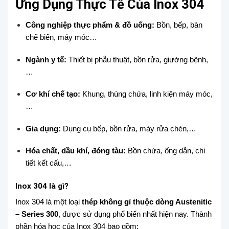
Ứng Dụng Thực Tế Của Inox 304
Công nghiệp thực phẩm & đồ uống:
Bồn, bếp, bàn
chế biến, máy móc…
Ngành y tế:
Thiết bị phẫu thuật, bồn rửa, giường bệnh,
…
Cơ khí chế tạo:
Khung, thùng chứa, linh kiện máy móc,
…
Gia dụng:
Dụng cụ bếp, bồn rửa, máy rửa chén,…
Hóa chất, dầu khí, đóng tàu:
Bồn chứa, ống dẫn, chi
tiết kết cấu,…
Inox 304 là gì?
Inox 304 là một loại
thép không gỉ thuộc dòng Austenitic
– Series 300
, được sử dụng phổ biến nhất hiện nay. Thành
phần hóa học của Inox 304 bao gồm: