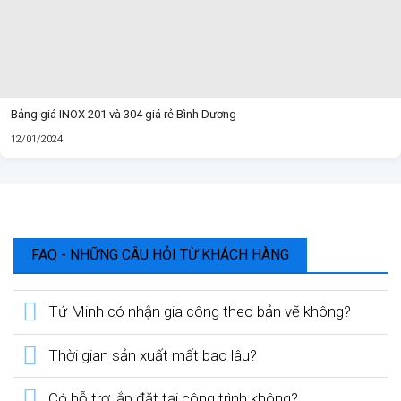
Bảng giá INOX 201 và 304 giá rẻ Bình Dương
12/01/2024
FAQ - NHỮNG CÂU HỎI TỪ KHÁCH HÀNG
Tứ Minh có nhận gia công theo bản vẽ không?
Thời gian sản xuất mất bao lâu?
Có hỗ trợ lắp đặt tại công trình không?