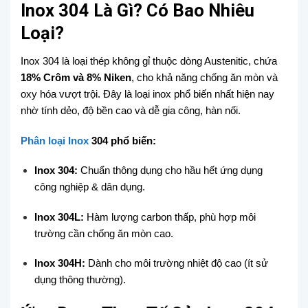
Inox 304 Là Gì? Có Bao Nhiêu
Loại?
Inox 304 là loại thép không gỉ thuộc dòng Austenitic, chứa
18% Crôm và 8% Niken
, cho khả năng chống ăn mòn và
oxy hóa vượt trội. Đây là loại inox phổ biến nhất hiện nay
nhờ tính dẻo, độ bền cao và dễ gia công, hàn nối.
Phân loại Inox
304 phổ biến:
Inox 304:
Chuẩn thông dụng cho hầu hết ứng dụng
công nghiệp & dân dụng.
Inox 304L:
Hàm lượng carbon thấp, phù hợp môi
trường cần chống ăn mòn cao.
Inox 304H:
Dành cho môi trường nhiệt độ cao (ít sử
dụng thông thường).