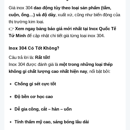
Giá inox 304
dao động tùy theo loại sản phẩm (tấm,
cuộn, ống…) và độ dày
, xuất xứ, cũng như biến động của
thị trường kim loại.
👉
Xem ngay bảng báo giá mới nhất tại Inox Quốc Tế
Tứ Minh
để cập nhật chi tiết giá từng loại inox 304.
Inox 304 Có Tốt Không?
Câu trả lời là:
Rất tốt!
Inox 304 được đánh giá là
một trong những loại thép
không gỉ chất lượng cao nhất hiện nay
, nổi bật bởi:
Chống gỉ sét cực tốt
Độ bền cơ học cao
Dễ gia công, cắt – hàn – uốn
Tính thẩm mỹ cao, sáng bóng lâu dài