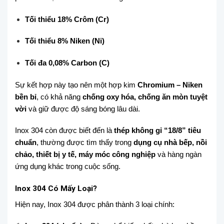
Tối thiểu 18% Crôm (Cr)
Tối thiểu 8% Niken (Ni)
Tối đa 0,08% Carbon (C)
Sự kết hợp này tạo nên một hợp kim
Chromium – Niken
bền bỉ
, có khả năng
chống oxy hóa, chống ăn mòn tuyệt
vời
và giữ được độ sáng bóng lâu dài.
Inox 304 còn được biết đến là
thép không gỉ “18/8” tiêu
chuẩn
, thường được tìm thấy trong
dụng cụ nhà bếp, nồi
chảo, thiết bị y tế, máy móc công nghiệp
và hàng ngàn
ứng dụng khác trong cuộc sống.
Inox 304 Có Mấy Loại?
Hiện nay, Inox 304 được phân thành 3 loại chính: