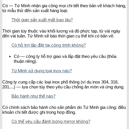
Có — Tứ Minh nhận gia công mọi chi tiết theo bản vẽ khách hàng,
từ mẫu thử đến sản xuất hàng loạt.
Thời gian sản xuất mất bao lâu?
Thời gian tùy thuộc vào khối lượng và độ phức tạp, từ vài ngày
đến vài tuần. Tứ Minh sẽ báo thời gian cụ thể khi có bản vẽ.
Có hỗ trợ lắp đặt tại công trình không?
Có — công ty hỗ trợ giao và lắp đặt theo yêu cầu (thỏa
thuận riêng).
Tứ Minh sử dụng loại inox nào?
Công ty cung cấp các loại inox phổ thông (ví dụ inox 304, 316,
201....) — lựa chọn tùy theo yêu cầu chống ăn mòn và ứng dụng.
Bảo hành như thế nào?
Có chính sách bảo hành cho sản phẩm do Tứ Minh gia công; điều
khoản chi tiết được ghi trong hợp đồng.
Có thể yêu cầu đánh bóng mirror không?