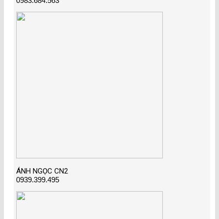
0983.684.563
ÁNH NGỌC CN2
0939.399.495