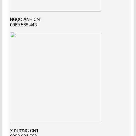
NGỌC ÁNH CN1
0969.568.443
X.ĐƯỜNG CN1