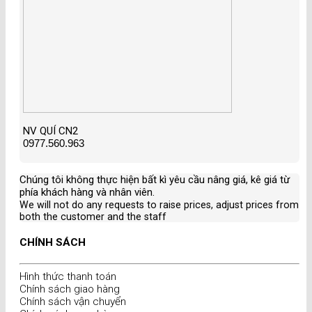
NV QUÍ CN2
0977.560.963
Chúng tôi không thực hiện bất kì yêu cầu nâng giá, kê giá từ
phía khách hàng và nhân viên
.
We will not do any requests to raise prices, adjust prices from
both the customer and the staff
CHÍNH SÁCH
Hình thức thanh toán
Chính sách giao hàng
Chính sách vận chuyển