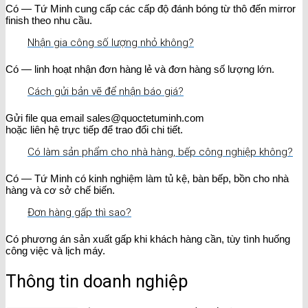
Có — Tứ Minh cung cấp các cấp độ đánh bóng từ thô đến mirror
finish theo nhu cầu.
Nhận gia công số lượng nhỏ không?
Có — linh hoạt nhận đơn hàng lẻ và đơn hàng số lượng lớn.
Cách gửi bản vẽ để nhận báo giá?
Gửi file qua email sales@quoctetuminh.com
hoặc liên hệ trực tiếp để trao đổi chi tiết.
Có làm sản phẩm cho nhà hàng, bếp công nghiệp không?
Có — Tứ Minh có kinh nghiệm làm tủ kệ, bàn bếp, bồn cho nhà
hàng và cơ sở chế biến.
Đơn hàng gấp thì sao?
Có phương án sản xuất gấp khi khách hàng cần, tùy tình huống
công việc và lịch máy.
Thông tin doanh nghiệp