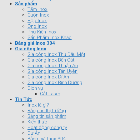
Sản phẩm
Tấm Inox
Cuộn Inox
Hộp Inox
Ống Inox
Phụ Kiện Inox
Sản Phẩm Inox Khác
Bảng giá Inox 304
Gia công Inox
Gia công Inox Thủ Dầu Một
Gia công Inox Bến Cát
Gia công Inox Thuận An
Gia công Inox Tân Uyên
Gia công Inox Dĩ An
Gia công Inox Bình Dương
Dịch vụ
Cắt Laser
Tin Tức
Inox là gì?
Bảng tin thị trường
Bảng tin sản phẩm
Kiến thức
Hoạt động công ty
Dự Án
Bảng giá Inox 304