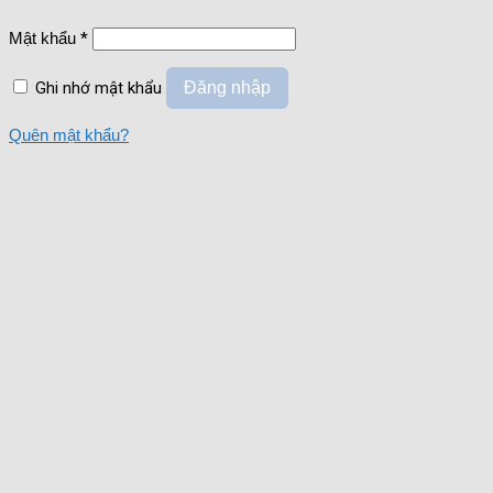
Mật khẩu
*
Ghi nhớ mật khẩu
Đăng nhập
Quên mật khẩu?