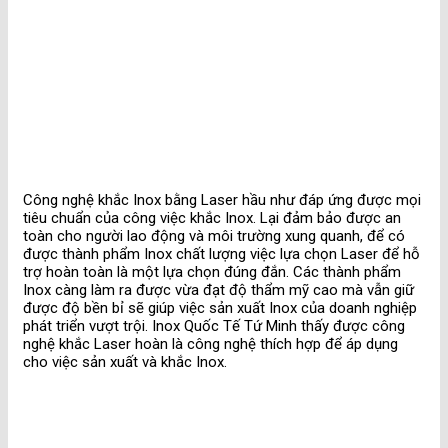
Công nghệ khắc Inox bằng Laser hầu như đáp ứng được mọi
tiêu chuẩn của công việc khắc Inox. Lại đảm bảo được an
toàn cho người lao động và môi trường xung quanh, để có
được thành phẩm Inox chất lượng việc lựa chọn Laser để hỗ
trợ hoàn toàn là một lựa chọn đúng đắn. Các thành phẩm
Inox càng làm ra được vừa đạt độ thẩm mỹ cao mà vẫn giữ
được độ bền bỉ sẽ giúp việc sản xuất Inox của doanh nghiệp
phát triển vượt trội. Inox Quốc Tế Tứ Minh thấy được công
nghệ khắc Laser hoàn là công nghệ thích hợp để áp dụng
cho việc sản xuất và khắc Inox.