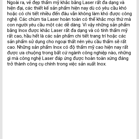
Ngoài ra, vẻ đẹp thẩm mỹ khắc bằng Laser rất đa dạng và
hiện đại, các thiết kế sản phẩm hiện nay dù có yêu cầu khó
hoặc có chi tiết nhiều đến đâu vẫn không làm khó được công
nghệ. Các chùm tia Laser hoàn toàn có thể khắc mọi thứ mà
con người yêu cầu một các dễ dàng. Vì vậy những sản phẩm
bằng Inox được khắc Laser rất đa dạng và có tính thẩm mỹ
rất cao, hầu hết là các sản phẩm chi tiết trang trí hoặc các
sản phẩm sử dụng cho ngoại thất nên yêu cầu thẩm sẽ rất
cao. Những sản phẩm Inox có độ thẩm mỹ cao hiện nay rất
được ưa chuộng trong bất cứ ngành công nghiệp nào, những
gì mà công nghệ Laser đáp ứng được hoàn toàn xứng đáng
trở thành công cụ chính trong việc sản xuất Inox.