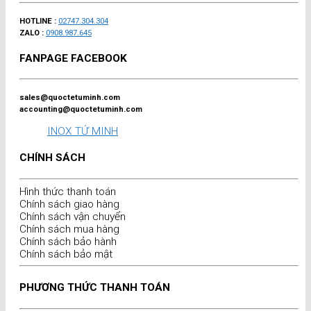
HOTLINE :
02747.304.304
ZALO :
0908.987.645
FANPAGE FACEBOOK
sales@quoctetuminh.com
accounting@quoctetuminh.com
INOX TỨ MINH
CHÍNH SÁCH
Hình thức thanh toán
Chính sách giao hàng
Chính sách vận chuyển
Chính sách mua hàng
Chính sách bảo hành
Chính sách bảo mật
PHƯƠNG THỨC THANH TOÁN