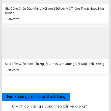
Gia Công Chấn Dập Máng Xối Inox Khổ Lớn Hệ Thống Thoát Nước Nhà
Xưởng
16/07/2026
Mua Tấm Cuộn Inox Cán Nguội 2B/BA Cho Xưởng Đột Dập Bình Dương
15/07/2026
Faq - những câu hỏi từ khách hàng
Tứ Minh có nhận gia công theo bản vẽ không?