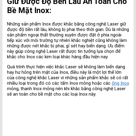
Giữ Được Độ Bền Lâu An Toàn Cho
Bề Mặt Inox:
Những sản phẩm Inox được khắc bằng công nghệ Laser giữ
được độ bền rất lâu, không bị phai theo thời gian. Dù là những
sản phẩm ngoại thất thường xuyên được đặt ở phía ngoài
tiếp xúc với môi trường tự nhiên khắc nghiệt cũng không làm
những được nét khắc bị phai, gỉ sét hay biến dạng. Ưu điểm
này giúp công nghệ Laser rất được tin tưởng lựa chọn để
khắc cho Inox các kim loại khác hàng đầu hiện nay.
Quá trình thực hiện việc khắc Laser sẽ không làm biến dạng
hay hư hỏng trên mặt của Inox, điều này là một lợi thế lớn
của công nghệ khắc Laser vì những sản phẩm khắc sẽ có rất
nhiều loại trong đó có các tấm Inox mỏng hoặc các
ống Inox
mỏng, thanh Inox mỏng nên khi khắc bằng công nghệ Laser
sẽ an toàn cho bề mặt cho các loại Inox này.