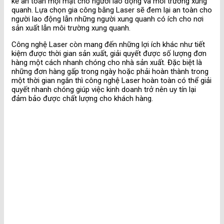
kể an toàn mọi mặt cho người lao động và môi trường xung
quanh. Lựa chọn gia công bằng Laser sẽ đem lại an toàn cho
người lao động lẫn những người xung quanh có ích cho nơi
sản xuất lẫn môi trường xung quanh.
Công nghệ Laser còn mang đến những lợi ích khác như tiết
kiệm được thời gian sản xuất, giải quyết được số lượng đơn
hàng một cách nhanh chóng cho nhà sản xuất. Đặc biệt là
những đơn hàng gấp trong ngày hoặc phải hoàn thành trong
một thời gian ngắn thì công nghệ Laser hoàn toàn có thể giải
quyết nhanh chóng giúp việc kinh doanh trở nên uy tín lại
đảm bảo được chất lượng cho khách hàng.