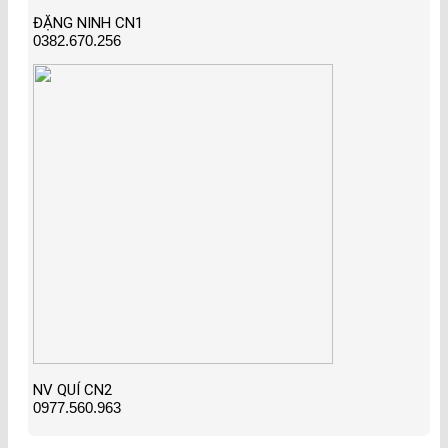
ĐẶNG NINH CN1
0382.670.256
NV QUÍ CN2
0977.560.963