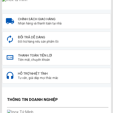
CHÍNH SÁCH GIAO HÀNG
Nhận hàng và thanh toán tại nhà
ĐỔI TRẢ DỄ DÀNG
Đổi trả hàng nếu sản phẩm lỗi
THANH TOÁN TIỆN LỢI
Tiền mặt, chuyển khoản
HỖ TRỢ NHIỆT TÌNH
Tư vấn, giải đáp mọi thắc mắc
THÔNG TIN DOANH NGHIỆP