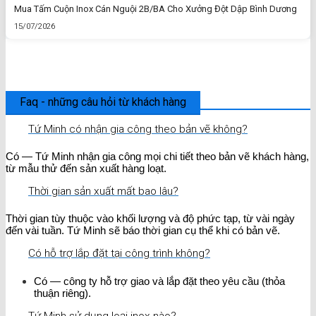
Mua Tấm Cuộn Inox Cán Nguội 2B/BA Cho Xưởng Đột Dập Bình Dương
15/07/2026
Faq - những câu hỏi từ khách hàng
Tứ Minh có nhận gia công theo bản vẽ không?
Có — Tứ Minh nhận gia công mọi chi tiết theo bản vẽ khách hàng,
từ mẫu thử đến sản xuất hàng loạt.
Thời gian sản xuất mất bao lâu?
Thời gian tùy thuộc vào khối lượng và độ phức tạp, từ vài ngày
đến vài tuần. Tứ Minh sẽ báo thời gian cụ thể khi có bản vẽ.
Có hỗ trợ lắp đặt tại công trình không?
Có — công ty hỗ trợ giao và lắp đặt theo yêu cầu (thỏa
thuận riêng).