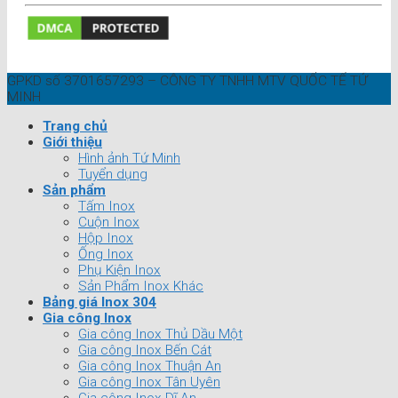
GPKD số 3701657293 – CÔNG TY TNHH MTV QUỐC TẾ TỨ
MINH
Trang chủ
Giới thiệu
Hình ảnh Tứ Minh
Tuyển dụng
Sản phẩm
Tấm Inox
Cuộn Inox
Hộp Inox
Ống Inox
Phụ Kiện Inox
Sản Phẩm Inox Khác
Bảng giá Inox 304
Gia công Inox
Gia công Inox Thủ Dầu Một
Gia công Inox Bến Cát
Gia công Inox Thuận An
Gia công Inox Tân Uyên