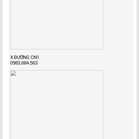
X.ĐƯỜNG CN1
0983.684.563