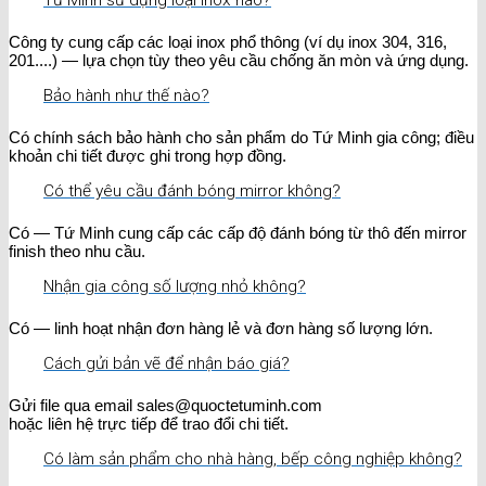
Tứ Minh sử dụng loại inox nào?
Công ty cung cấp các loại inox phổ thông (ví dụ inox 304, 316,
201....) — lựa chọn tùy theo yêu cầu chống ăn mòn và ứng dụng.
Bảo hành như thế nào?
Có chính sách bảo hành cho sản phẩm do Tứ Minh gia công; điều
khoản chi tiết được ghi trong hợp đồng.
Có thể yêu cầu đánh bóng mirror không?
Có — Tứ Minh cung cấp các cấp độ đánh bóng từ thô đến mirror
finish theo nhu cầu.
Nhận gia công số lượng nhỏ không?
Có — linh hoạt nhận đơn hàng lẻ và đơn hàng số lượng lớn.
Cách gửi bản vẽ để nhận báo giá?
Gửi file qua email sales@quoctetuminh.com
hoặc liên hệ trực tiếp để trao đổi chi tiết.
Có làm sản phẩm cho nhà hàng, bếp công nghiệp không?