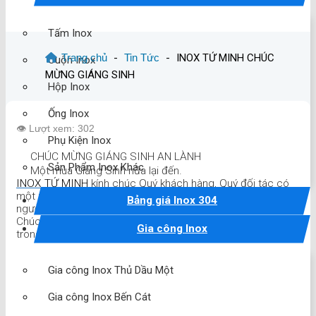
Tấm Inox
Trang chủ
-
Tin Tức
-
INOX TỨ MINH CHÚC
Cuộn Inox
MỪNG GIÁNG SINH
Hộp Inox
Ống Inox
👁️ Lượt xem: 302
Phụ Kiện Inox
CHÚC MỪNG GIÁNG SINH AN LÀNH
Sản Phẩm Inox Khác
Một mùa Giáng Sinh nữa lại đến.
INOX TỨ MINH
kính chúc Quý khách hàng, Quý đối tác có
một mùa NOEL Ấm áp, An lành và Hạnh phúc bên gia đình
Bảng giá Inox 304
người thân.
Chúc cho một năm mới thật nhiều thuận lợi và thành công
Gia công Inox
trong công việc.
Gia công Inox Thủ Dầu Một
Gia công Inox Bến Cát