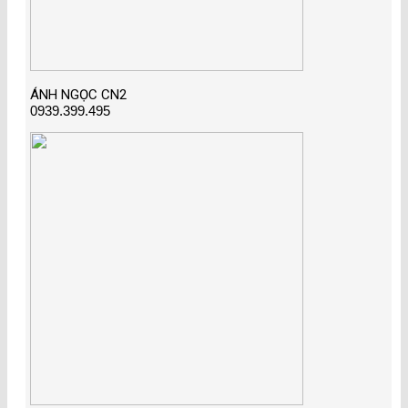
ÁNH NGỌC CN2
0939.399.495