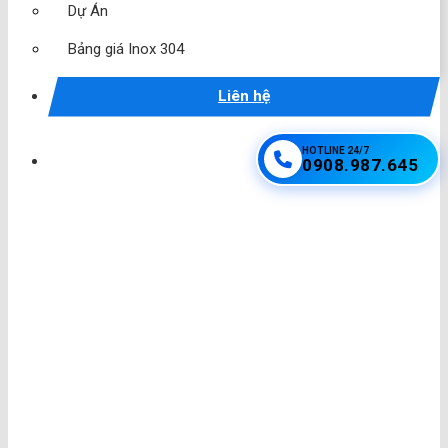
Dự Án
Bảng giá Inox 304
Liên hệ
HOTLINE 24/7
0908.987.645