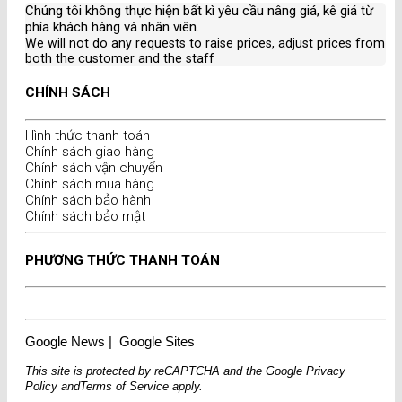
Chúng tôi không thực hiện bất kì yêu cầu nâng giá, kê giá từ
phía khách hàng và nhân viên
.
We will not do any requests to raise prices, adjust prices from
both the customer and the staff
CHÍNH SÁCH
Hình thức thanh toán
Chính sách giao hàng
Chính sách vận chuyển
Chính sách mua hàng
Chính sách bảo hành
Chính sách bảo mật
PHƯƠNG THỨC THANH TOÁN
Google News
|
Google Sites
This site is protected by reCAPTCHA and the Google
Privacy
Policy
and
Terms of Service
apply.