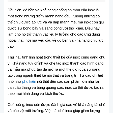
Đầu tiên, độ bền và khả năng chống ăn mòn của inox là
một trong những điểm mạnh hàng đầu. Không những có
thể chịu được áp lực và va đập mạnh mẽ, mà inox còn giữ
được sự bóng bẩy và sáng bóng với thời gian. Điều này
làm cho nó trở thành vật liệu lý tưởng cho các ứng dụng
ngoại thất, nơi mà yêu cầu về độ bền và khả năng chịu lực
cao.
Thứ hai, tính linh hoạt trong thiết kế của inox cũng đáng chú
ý. Khả năng tùy chỉnh và chế tác inox thành các hình dạng
và mẫu mã phức tạp đã mở ra một thế giới của sự sáng
tạo trong ngành thiết kế nội thất và trang trí. Từ các chi tiết
nhỏ như
phụ kiện
nội thất đến các sản phẩm lớn như lan
can cầu thang và bảng quảng cáo, inox có thể được tạo ra
theo mọi hình dạng và kích thước.
Cuối cùng, inox còn được đánh giá cao về khả năng tái chế
và bảo vệ môi trường. Việc tái chế inox giúp giảm lượng