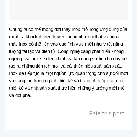
Chúng ta có thể mong đợi thấy inox mở rộng ứng dụng của
mình ra khỏi lĩnh vực truyền thống như nội thất và ngoại
thất. Inox có thể tiến vào các lĩnh vực mới như y tế, năng
lượng tái tạo và điện tử. Công nghệ đang phát triển không
ngừng, và inox sẽ điều chỉnh và tận dụng sự tiến bộ này để
tạo ra những tiện ích mới và cải thiện hiệu suất sản xuất.
Inox sẽ tiếp tục là một nguồn lực quan trọng cho sự đổi mới
và sáng tạo trong ngành thiết kế và trang trí, giúp các nhà
thiết kế và nhà sản xuất thực hiện những ý tưởng mới mẻ
và đột phá.
Rate this post