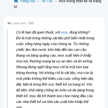
Trang chủ
-
Tin Tức
-
Inox trong thiết kế và trang
trí
👁️ Lượt xem: 380
Có lẽ bạn đã quen thuộc với
inox
, đúng không?
Đó là một trong những vật liệu phổ biến nhất trong
cuộc sống hàng ngày của chúng ta. Từ những
chiếc ấm đun nước trên bếp đến lan can cầu
thang và bảng quảng cáo, inox xuất hiện ở khắp
mọi nơi, thường mang lại sự an tâm và tin tưởng.
Nhưng đừng nghĩ rằng inox chỉ là một kim loại
thông thường. Nó không chỉ là vật liệu, mà còn là
một phần không thể thiếu của cuộc sống hiện đại,
đặc biệt là trong lĩnh vực thiết kế và trang trí. Với
độ bền, khả năng chống ăn mòn và đa dạng trong
thiết kế, inox đã trở thành lựa chọn hàng đầu của
các nhà thiết kế và nhà sản xuất trên khắp thế
giới.