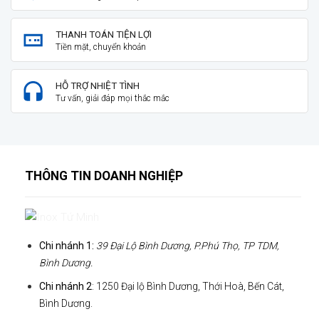
THANH TOÁN TIỆN LỢI
Tiền mặt, chuyển khoản
HỖ TRỢ NHIỆT TÌNH
Tư vấn, giải đáp mọi thắc mắc
THÔNG TIN DOANH NGHIỆP
Chi nhánh 1:
39 Đại Lộ Bình Dương, P.Phú Thọ, TP TDM,
Bình Dương.
Chi nhánh 2
: 1250 Đại lộ Bình Dương, Thới Hoà, Bến Cát,
Bình Dương.