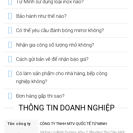
Tứ Minh sử dụng loại inox nào?
Bảo hành như thế nào?
Có thể yêu cầu đánh bóng mirror không?
Nhận gia công số lượng nhỏ không?
Cách gửi bản vẽ để nhận báo giá?
Có làm sản phẩm cho nhà hàng, bếp công
nghiệp không?
Đơn hàng gấp thì sao?
THÔNG TIN DOANH NGHIỆP
Tên công ty
CÔNG TY TNHH MTV QUỐC TẾ TỨ MINH
39 Đại Lộ Bình Dương, Khu 7, Phường Thủ Dầu Một,