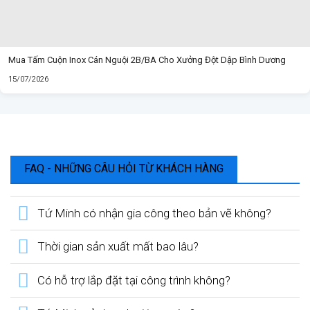
Mua Tấm Cuộn Inox Cán Nguội 2B/BA Cho Xưởng Đột Dập Bình Dương
15/07/2026
FAQ - NHỮNG CÂU HỎI TỪ KHÁCH HÀNG
Tứ Minh có nhận gia công theo bản vẽ không?
Thời gian sản xuất mất bao lâu?
Có hỗ trợ lắp đặt tại công trình không?