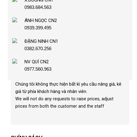
0983.684.563
ÁNH NGỌC CN2
0939.399.495
ĐẶNG NINH CN1
0382.670.256
NV QUÍ CN2
0977.560.963
Chúng tôi không thực hiện bất kì yêu cầu nâng giá, kê
giá từ phía khách hàng và nhân viên
.
We will not do any requests to raise prices, adjust
prices from both the customer and the staff