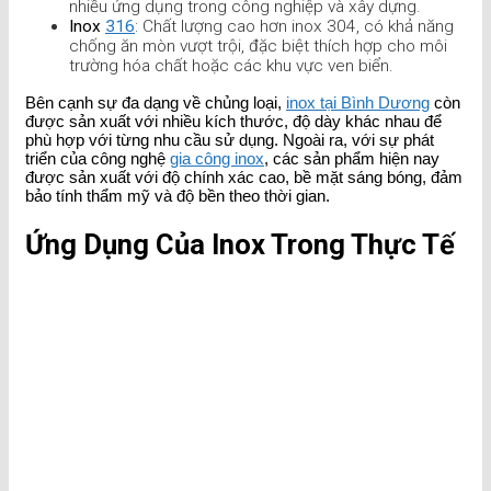
nhiều ứng dụng trong công nghiệp và xây dựng.
Inox
316
: Chất lượng cao hơn inox 304, có khả năng
chống ăn mòn vượt trội, đặc biệt thích hợp cho môi
trường hóa chất hoặc các khu vực ven biển.
Bên cạnh sự đa dạng về chủng loại,
inox tại Bình Dương
còn
được sản xuất với nhiều kích thước, độ dày khác nhau để
phù hợp với từng nhu cầu sử dụng. Ngoài ra, với sự phát
triển của công nghệ
gia công inox
, các sản phẩm hiện nay
được sản xuất với độ chính xác cao, bề mặt sáng bóng, đảm
bảo tính thẩm mỹ và độ bền theo thời gian.
Ứng Dụng Của Inox Trong Thực Tế