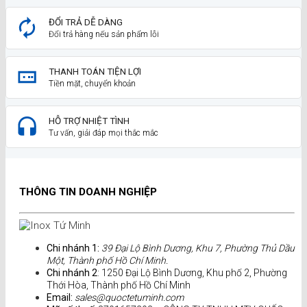
ĐỔI TRẢ DỄ DÀNG
Đổi trả hàng nếu sản phẩm lỗi
THANH TOÁN TIỆN LỢI
Tiền mặt, chuyển khoản
HỖ TRỢ NHIỆT TÌNH
Tư vấn, giải đáp mọi thắc mắc
THÔNG TIN DOANH NGHIỆP
Chi nhánh 1:
39 Đại Lộ Bình Dương, Khu 7, Phường Thủ Dầu
Một, Thành phố Hồ Chí Minh.
Chi nhánh 2
: 1250 Đại Lộ Bình Dương, Khu phố 2, Phường
Thới Hòa, Thành phố Hồ Chí Minh
Email:
sales@quoctetuminh.com