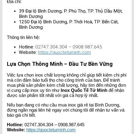
Địa chỉ:
39 Đại lộ Bình Dương, P. Phú Thọ, TP. Thủ Dầu Một,
Bình Dương
1250 Đại lộ Bình Dương, P. Thới Hoà, TP. Bến Cát,
Bình Dương
Thông tin liên hệ:
Hotline:
02747.304.304 – 0908.987.645
Website:
https://quoctetuminh.com
Lựa Chọn Thông Minh – Đầu Tư Bền Vững
Việc lựa chọn inox chất lượng không chỉ giúp tiết kiệm chi phí
mà còn đảm bảo tuổi thọ cho công trình của bạn. Để tránh
mua phải sản phẩm kém chất lượng, hãy tìm đến những đơn
vị cung cấp inox uy tín như
Inox Quốc Tế Tứ Minh
để nhận
được sản phẩm tốt nhất với giá cả hợp lý nhất.
Nếu bạn đang có nhu cầu mua inox giá rẻ tại Bình Dương,
đừng ngần ngại liên hệ ngay với chúng tôi để nhận tư vấn và
báo giá chi tiết.
Hotline:
02747.304.304 – 0908.987.645
Website:
https://quoctetuminh.com