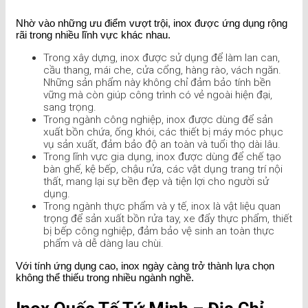
Nhờ vào những ưu điểm vượt trội, inox được ứng dụng rộng
rãi trong nhiều lĩnh vực khác nhau.
Trong xây dựng, inox được sử dụng để làm lan can,
cầu thang, mái che, cửa cổng, hàng rào, vách ngăn.
Những sản phẩm này không chỉ đảm bảo tính bền
vững mà còn giúp công trình có vẻ ngoài hiện đại,
sang trọng.
Trong ngành công nghiệp, inox được dùng để sản
xuất bồn chứa, ống khói, các thiết bị máy móc phục
vụ sản xuất, đảm bảo độ an toàn và tuổi thọ dài lâu.
Trong lĩnh vực gia dụng, inox được dùng để chế tạo
bàn ghế, kệ bếp, chậu rửa, các vật dụng trang trí nội
thất, mang lại sự bền đẹp và tiện lợi cho người sử
dụng.
Trong ngành thực phẩm và y tế, inox là vật liệu quan
trọng để sản xuất bồn rửa tay, xe đẩy thực phẩm, thiết
bị bếp công nghiệp, đảm bảo vệ sinh an toàn thực
phẩm và dễ dàng lau chùi.
Với tính ứng dụng cao, inox ngày càng trở thành lựa chọn
không thể thiếu trong nhiều ngành nghề.