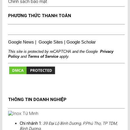
Chính sách bảo mật
PHƯƠNG THỨC THANH TOÁN
Google News
|
Google Sites
|
Google Scholar
This site is protected by reCAPTCHA and the Google
Privacy
Policy
and
Terms of Service
apply.
THÔNG TIN DOANH NGHIỆP
Chi nhánh 1:
39 Đại Lộ Bình Dương, P.Phú Thọ, TP TDM,
Bình Dương.