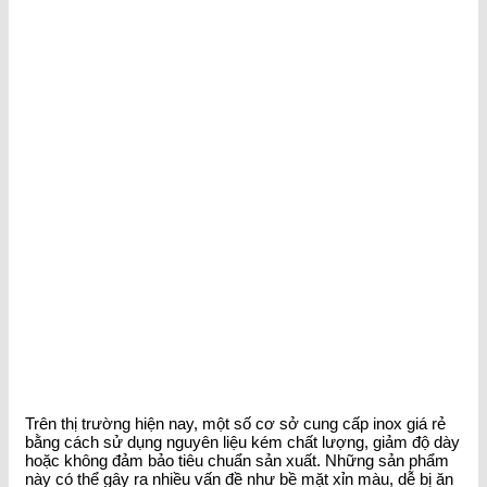
Trên thị trường hiện nay, một số cơ sở cung cấp inox giá rẻ
bằng cách sử dụng nguyên liệu kém chất lượng, giảm độ dày
hoặc không đảm bảo tiêu chuẩn sản xuất. Những sản phẩm
này có thể gây ra nhiều vấn đề như bề mặt xỉn màu, dễ bị ăn