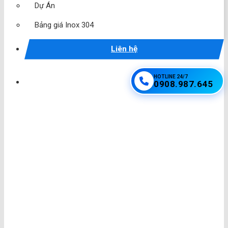
Dự Án
Bảng giá Inox 304
Liên hệ
HOTLINE 24/7
0908.987.645