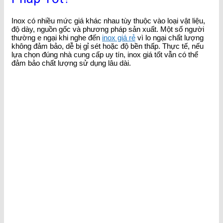
Inox có nhiều mức giá khác nhau tùy thuộc vào loại vật liệu,
độ dày, nguồn gốc và phương pháp sản xuất. Một số người
thường e ngại khi nghe đến
inox giá rẻ
vì lo ngại chất lượng
không đảm bảo, dễ bị gỉ sét hoặc độ bền thấp. Thực tế, nếu
lựa chọn đúng nhà cung cấp uy tín, inox giá tốt vẫn có thể
đảm bảo chất lượng sử dụng lâu dài.