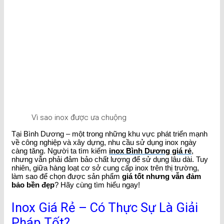
Vì sao inox được ưa chuộng
Tại Bình Dương – một trong những khu vực phát triển mạnh
về công nghiệp và xây dựng, nhu cầu sử dụng inox ngày
càng tăng. Người ta tìm kiếm
inox Bình Dương giá rẻ
,
nhưng vẫn phải đảm bảo chất lượng để sử dụng lâu dài. Tuy
nhiên, giữa hàng loạt cơ sở cung cấp inox trên thị trường,
làm sao để chọn được sản phẩm
giá tốt nhưng vẫn đảm
bảo bền đẹp
? Hãy cùng tìm hiểu ngay!
Inox Giá Rẻ – Có Thực Sự Là Giải
Pháp Tốt?