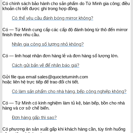
Có chính sách bảo hành cho sản phẩm do Tứ Minh gia công; điều
khoản chi tiết được ghi trong hợp đồng.
Có thể yêu cầu đánh bóng mirror không?
Có — Tứ Minh cung cấp các cấp độ đánh bóng từ thô đến mirror
finish theo nhu cầu.
Nhận gia công số lượng nhỏ không?
Có — linh hoạt nhận đơn hàng lẻ và đơn hàng số lượng lớn.
Cách gửi bản vẽ để nhận báo giá?
Gửi file qua email sales@quoctetuminh.com
hoặc liên hệ trực tiếp để trao đổi chi tiết.
Có làm sản phẩm cho nhà hàng, bếp công nghiệp không?
Có — Tứ Minh có kinh nghiệm làm tủ kệ, bàn bếp, bồn cho nhà
hàng và cơ sở chế biến.
Đơn hàng gấp thì sao?
Có phương án sản xuất gấp khi khách hàng cần, tùy tình huống