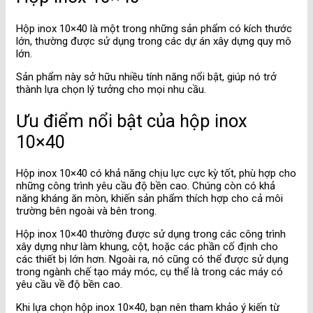
Hộp inox 10×40 là một trong những sản phẩm có kích thước
lớn, thường được sử dụng trong các dự án xây dựng quy mô
lớn.
Sản phẩm này sở hữu nhiều tính năng nổi bật, giúp nó trở
thành lựa chọn lý tưởng cho mọi nhu cầu.
Ưu điểm nổi bật của hộp inox
10×40
Hộp inox 10×40 có khả năng chịu lực cực kỳ tốt, phù hợp cho
những công trình yêu cầu độ bền cao. Chúng còn có khả
năng kháng ăn mòn, khiến sản phẩm thích hợp cho cả môi
trường bên ngoài và bên trong.
Hộp inox 10×40 thường được sử dụng trong các công trình
xây dựng như làm khung, cột, hoặc các phần cố định cho
các thiết bị lớn hơn. Ngoài ra, nó cũng có thể được sử dụng
trong ngành chế tạo máy móc, cụ thể là trong các máy có
yêu cầu về độ bền cao.
Khi lựa chọn hộp inox 10×40, bạn nên tham khảo ý kiến từ