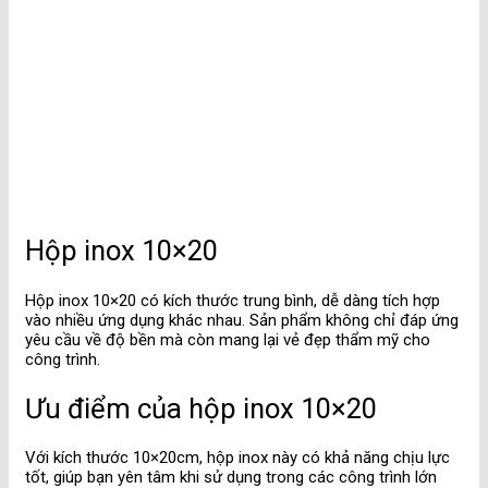
Hộp inox 10×20
Hộp inox 10×20 có kích thước trung bình, dễ dàng tích hợp
vào nhiều ứng dụng khác nhau. Sản phẩm không chỉ đáp ứng
yêu cầu về độ bền mà còn mang lại vẻ đẹp thẩm mỹ cho
công trình.
Ưu điểm của hộp inox 10×20
Với kích thước 10×20cm, hộp inox này có khả năng chịu lực
tốt, giúp bạn yên tâm khi sử dụng trong các công trình lớn