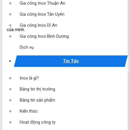
Gia công Inox Thuận An
Gia công Inox Tân Uyên
Gia công Inox Dĩ An
của mình.
Gia công Inox Bình Dương
Dịch vụ
Tin Tức
Inox là gì?
Bảng tin thị trường
Bảng tin sản phẩm
Kiến thức
Hoạt động công ty