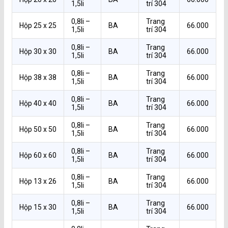
1,5li
trí 304
0,8li –
Trang
Hộp 25 x 25
BA
66.000
1,5li
trí 304
0,8li –
Trang
Hộp 30 x 30
BA
66.000
1,5li
trí 304
0,8li –
Trang
Hộp 38 x 38
BA
66.000
1,5li
trí 304
0,8li –
Trang
Hộp 40 x 40
BA
66.000
1,5li
trí 304
0,8li –
Trang
Hộp 50 x 50
BA
66.000
1,5li
trí 304
0,8li –
Trang
Hộp 60 x 60
BA
66.000
1,5li
trí 304
0,8li –
Trang
Hộp 13 x 26
BA
66.000
1,5li
trí 304
0,8li –
Trang
Hộp 15 x 30
BA
66.000
1,5li
trí 304