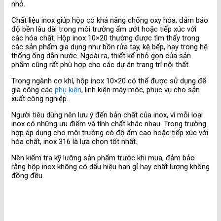
nhỏ.
Chất liệu inox giúp hộp có khả năng chống oxy hóa, đảm bảo
độ bền lâu dài trong môi trường ẩm ướt hoặc tiếp xúc với
các hóa chất. Hộp inox 10×20 thường được tìm thấy trong
các sản phẩm gia dụng như bồn rửa tay, kệ bếp, hay trong hệ
thống ống dẫn nước. Ngoài ra, thiết kế nhỏ gọn của sản
phẩm cũng rất phù hợp cho các dự án trang trí nội thất.
Trong ngành cơ khí, hộp inox 10×20 có thể được sử dụng để
gia công các
phụ kiện
, linh kiện máy móc, phục vụ cho sản
xuất công nghiệp.
Người tiêu dùng nên lưu ý đến bản chất của inox, vì mỗi loại
inox có những ưu điểm và tính chất khác nhau. Trong trường
hợp áp dụng cho môi trường có độ ẩm cao hoặc tiếp xúc với
hóa chất, inox 316 là lựa chọn tốt nhất.
Nên kiểm tra kỹ lưỡng sản phẩm trước khi mua, đảm bảo
rằng hộp inox không có dấu hiệu han gỉ hay chất lượng không
đồng đều.