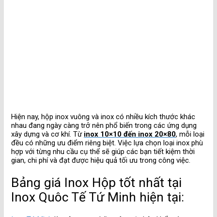
Hiện nay, hộp inox vuông và inox có nhiều kích thước khác
nhau đang ngày càng trở nên phổ biến trong các ứng dụng
xây dựng và cơ khí. Từ
inox 10×10 đến inox 20×80
, mỗi loại
đều có những ưu điểm riêng biệt. Việc lựa chọn loại inox phù
hợp với từng nhu cầu cụ thể sẽ giúp các bạn tiết kiệm thời
gian, chi phí và đạt được hiệu quả tối ưu trong công việc.
Bảng giá Inox Hộp tốt nhất tại
Inox Quôc Tế Tứ Minh hiện tại: