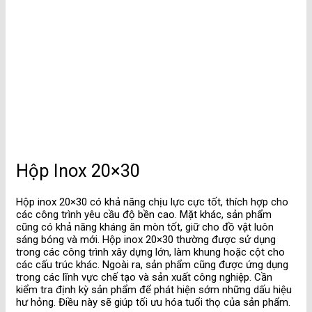
Hộp Inox 20×30
Hộp inox 20×30 có khả năng chịu lực cực tốt, thích hợp cho
các công trình yêu cầu độ bền cao. Mặt khác, sản phẩm
cũng có khả năng kháng ăn mòn tốt, giữ cho đồ vật luôn
sáng bóng và mới. Hộp inox 20×30 thường được sử dụng
trong các công trình xây dựng lớn, làm khung hoặc cột cho
các cấu trúc khác. Ngoài ra, sản phẩm cũng được ứng dụng
trong các lĩnh vực chế tạo và sản xuất công nghiệp. Cần
kiểm tra định kỳ sản phẩm để phát hiện sớm những dấu hiệu
hư hỏng. Điều này sẽ giúp tối ưu hóa tuổi thọ của sản phẩm.