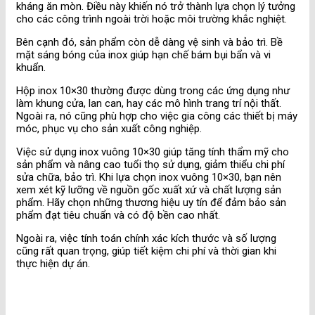
kháng ăn mòn. Điều này khiến nó trở thành lựa chọn lý tưởng
cho các công trình ngoài trời hoặc môi trường khắc nghiệt.
Bên cạnh đó, sản phẩm còn dễ dàng vệ sinh và bảo trì. Bề
mặt sáng bóng của inox giúp hạn chế bám bụi bẩn và vi
khuẩn.
Hộp inox 10×30 thường được dùng trong các ứng dụng như
làm khung cửa, lan can, hay các mô hình trang trí nội thất.
Ngoài ra, nó cũng phù hợp cho việc gia công các thiết bị máy
móc, phục vụ cho sản xuất công nghiệp.
Việc sử dụng inox vuông 10×30 giúp tăng tính thẩm mỹ cho
sản phẩm và nâng cao tuổi thọ sử dụng, giảm thiểu chi phí
sửa chữa, bảo trì. Khi lựa chọn inox vuông 10×30, bạn nên
xem xét kỹ lưỡng về nguồn gốc xuất xứ và chất lượng sản
phẩm. Hãy chọn những thương hiệu uy tín để đảm bảo sản
phẩm đạt tiêu chuẩn và có độ bền cao nhất.
Ngoài ra, việc tính toán chính xác kích thước và số lượng
cũng rất quan trọng, giúp tiết kiệm chi phí và thời gian khi
thực hiện dự án.