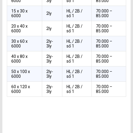
6000
3ly
số 1
85.000
15 x 30 x
HL / 2B /
70.000 –
2ly
6000
số 1
85.000
20 x 40 x
HL / 2B /
70.000 –
2ly
6000
số 1
85.000
30 x 60 x
2ly-
HL / 2B /
70.000 –
6000
3ly
số 1
85.000
40 x 80 x
2ly-
HL / 2B /
70.000 –
6000
3ly
số 1
85.000
50 x 100 x
2ly-
HL / 2B /
70.000 –
6000
3ly
số 1
85.000
60 x 120 x
2ly-
HL / 2B /
70.000 –
6000
3ly
số 1
85.000