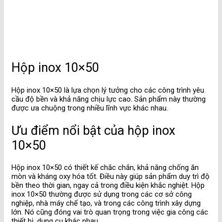
Hộp inox 10×50
Hộp inox 10×50 là lựa chọn lý tưởng cho các công trình yêu
cầu độ bền và khả năng chịu lực cao. Sản phẩm này thường
được ưa chuộng trong nhiều lĩnh vực khác nhau.
Ưu điểm nổi bật của hộp inox
10×50
Hộp inox 10×50 có thiết kế chắc chắn, khả năng chống ăn
mòn và kháng oxy hóa tốt. Điều này giúp sản phẩm duy trì độ
bền theo thời gian, ngay cả trong điều kiện khắc nghiệt. Hộp
inox 10×50 thường được sử dụng trong các cơ sở công
nghiệp, nhà máy chế tạo, và trong các công trình xây dựng
lớn. Nó cũng đóng vai trò quan trọng trong việc gia công các
thiết bị, dụng cụ khác nhau.