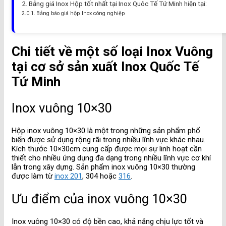
Bảng giá Inox Hộp tốt nhất tại Inox Quôc Tế Tứ Minh hiện tại:
Bảng báo giá hộp Inox công nghiệp
Chi tiết về một số loại Inox Vuông
tại cơ sở sản xuất Inox Quốc Tế
Tứ Minh
Inox vuông 10×30
Hộp inox vuông 10×30 là một trong những sản phẩm phổ
biến được sử dụng rộng rãi trong nhiều lĩnh vực khác nhau.
Kích thước 10×30cm cung cấp được mọi sự linh hoạt cần
thiết cho nhiều ứng dụng đa dạng trong nhiều lĩnh vực cơ khí
lẫn trong xây dựng. Sản phẩm inox vuông 10×30 thường
được làm từ
inox 201
, 304 hoặc
316
.
Ưu điểm của inox vuông 10×30
Inox vuông 10×30 có độ bền cao, khả năng chịu lực tốt và