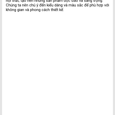
nội thất, tạo nên những sản phẩm độc đáo và sang trọng.
Chúng ta nên chú ý đến kiểu dáng và màu sắc để phù hợp với
không gian và phong cách thiết kế.