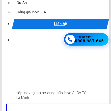
Dự Án
Bảng giá Inox 304
Liên hệ
HOTLINE 24/7
0908.987.645
Hộp inox tại cơ sở cung cấp inox Quốc Tế
Tứ Minh