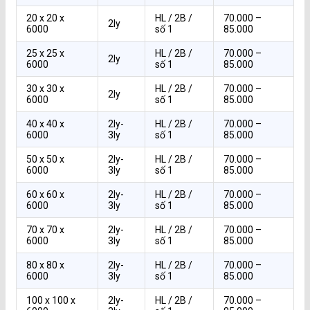
20 x 20 x
HL / 2B /
70.000 –
2ly
6000
số 1
85.000
25 x 25 x
HL / 2B /
70.000 –
2ly
6000
số 1
85.000
30 x 30 x
HL / 2B /
70.000 –
2ly
6000
số 1
85.000
40 x 40 x
2ly-
HL / 2B /
70.000 –
6000
3ly
số 1
85.000
50 x 50 x
2ly-
HL / 2B /
70.000 –
6000
3ly
số 1
85.000
60 x 60 x
2ly-
HL / 2B /
70.000 –
6000
3ly
số 1
85.000
70 x 70 x
2ly-
HL / 2B /
70.000 –
6000
3ly
số 1
85.000
80 x 80 x
2ly-
HL / 2B /
70.000 –
6000
3ly
số 1
85.000
100 x 100 x
2ly-
HL / 2B /
70.000 –