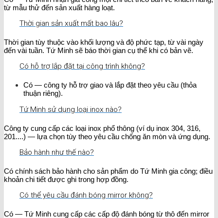
từ mẫu thử đến sản xuất hàng loạt.
Thời gian sản xuất mất bao lâu?
Thời gian tùy thuộc vào khối lượng và độ phức tạp, từ vài ngày
đến vài tuần. Tứ Minh sẽ báo thời gian cụ thể khi có bản vẽ.
Có hỗ trợ lắp đặt tại công trình không?
Có — công ty hỗ trợ giao và lắp đặt theo yêu cầu (thỏa
thuận riêng).
Tứ Minh sử dụng loại inox nào?
Công ty cung cấp các loại inox phổ thông (ví dụ inox 304, 316,
201....) — lựa chọn tùy theo yêu cầu chống ăn mòn và ứng dụng.
Bảo hành như thế nào?
Có chính sách bảo hành cho sản phẩm do Tứ Minh gia công; điều
khoản chi tiết được ghi trong hợp đồng.
Có thể yêu cầu đánh bóng mirror không?
Có — Tứ Minh cung cấp các cấp độ đánh bóng từ thô đến mirror