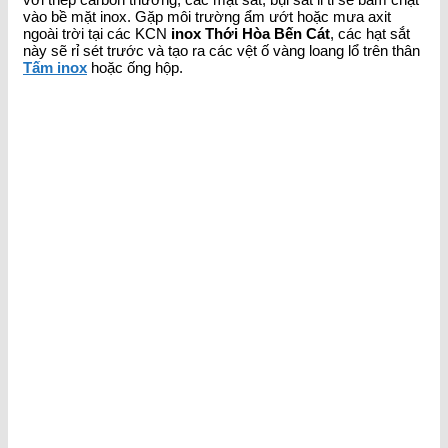
vào bề mặt inox. Gặp môi trường ẩm ướt hoặc mưa axit
ngoài trời tại các KCN
inox Thới Hòa Bến Cát
, các hạt sắt
này sẽ rỉ sét trước và tạo ra các vệt ố vàng loang lổ trên thân
Tấm inox
hoặc ống hộp.