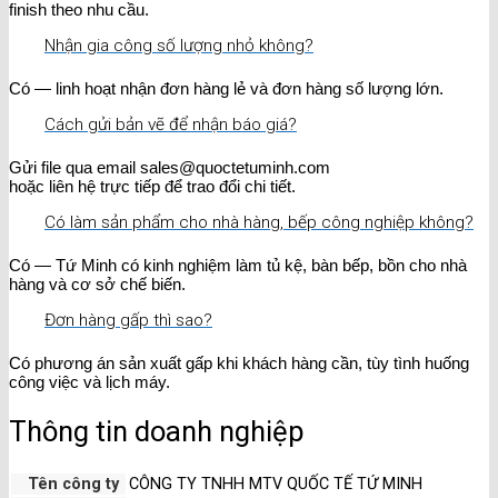
finish theo nhu cầu.
Nhận gia công số lượng nhỏ không?
Có — linh hoạt nhận đơn hàng lẻ và đơn hàng số lượng lớn.
Cách gửi bản vẽ để nhận báo giá?
Gửi file qua email sales@quoctetuminh.com
hoặc liên hệ trực tiếp để trao đổi chi tiết.
Có làm sản phẩm cho nhà hàng, bếp công nghiệp không?
Có — Tứ Minh có kinh nghiệm làm tủ kệ, bàn bếp, bồn cho nhà
hàng và cơ sở chế biến.
Đơn hàng gấp thì sao?
Có phương án sản xuất gấp khi khách hàng cần, tùy tình huống
công việc và lịch máy.
Thông tin doanh nghiệp
Tên công ty
CÔNG TY TNHH MTV QUỐC TẾ TỨ MINH