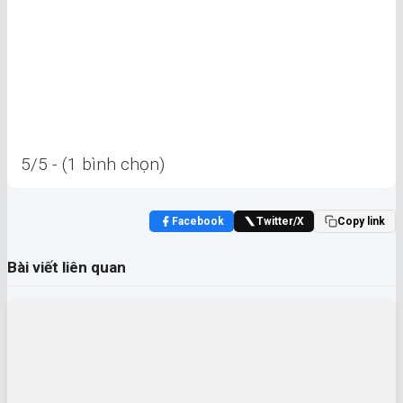
5/5 - (1 bình chọn)
Facebook
Twitter/X
Copy link
Bài viết liên quan