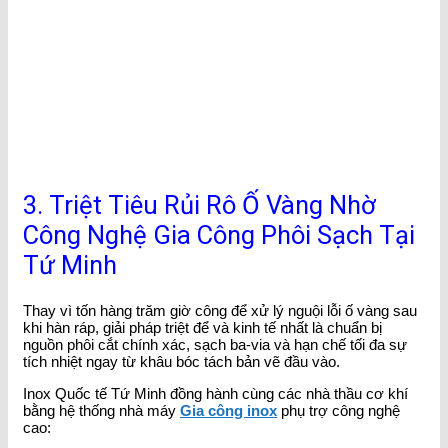
3. Triệt Tiêu Rủi Rô Ố Vàng Nhờ
Công Nghệ Gia Công Phôi Sạch Tại
Tứ Minh
Thay vì tốn hàng trăm giờ công để xử lý nguội lỗi ố vàng sau
khi hàn ráp, giải pháp triệt để và kinh tế nhất là chuẩn bị
nguồn phôi cắt chính xác, sạch ba-via và hạn chế tối đa sự
tích nhiệt ngay từ khâu bóc tách bản vẽ đầu vào.
Inox Quốc tế Tứ Minh đồng hành cùng các nhà thầu cơ khí
bằng hệ thống nhà máy
Gia công inox
phụ trợ công nghệ
cao: