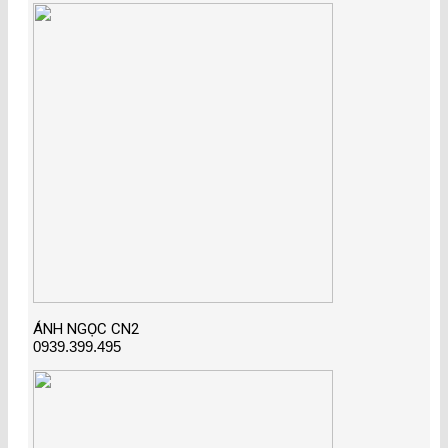
ÁNH NGỌC CN2
0939.399.495