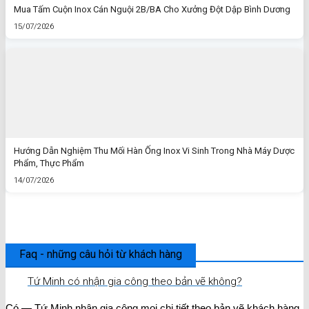
Mua Tấm Cuộn Inox Cán Nguội 2B/BA Cho Xưởng Đột Dập Bình Dương
15/07/2026
Hướng Dẫn Nghiệm Thu Mối Hàn Ống Inox Vi Sinh Trong Nhà Máy Dược
Phẩm, Thực Phẩm
14/07/2026
Faq - những câu hỏi từ khách hàng
Tứ Minh có nhận gia công theo bản vẽ không?
Có — Tứ Minh nhận gia công mọi chi tiết theo bản vẽ khách hàng,