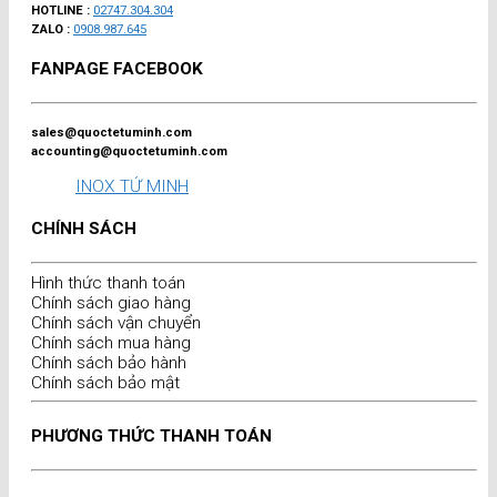
HOTLINE :
02747.304.304
ZALO :
0908.987.645
FANPAGE FACEBOOK
sales@quoctetuminh.com
accounting@quoctetuminh.com
INOX TỨ MINH
CHÍNH SÁCH
Hình thức thanh toán
Chính sách giao hàng
Chính sách vận chuyển
Chính sách mua hàng
Chính sách bảo hành
Chính sách bảo mật
PHƯƠNG THỨC THANH TOÁN