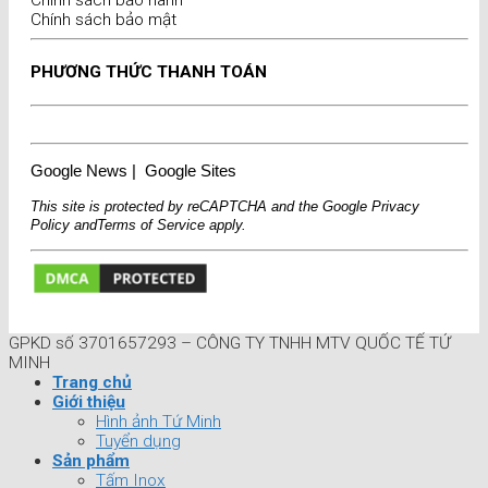
Chính sách bảo mật
PHƯƠNG THỨC THANH TOÁN
Google News
|
Google Sites
This site is protected by reCAPTCHA and the Google
Privacy
Policy
and
Terms of Service
apply.
GPKD số 3701657293 – CÔNG TY TNHH MTV QUỐC TẾ TỨ
MINH
Trang chủ
Giới thiệu
Hình ảnh Tứ Minh
Tuyển dụng
Sản phẩm
Tấm Inox