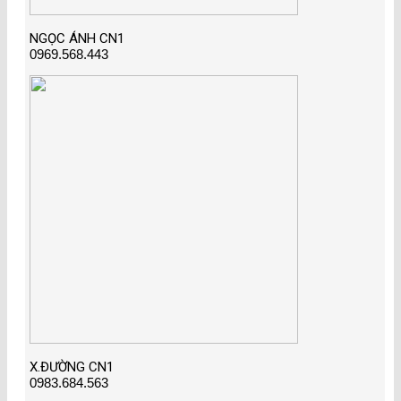
NGỌC ÁNH CN1
0969.568.443
X.ĐƯỜNG CN1
0983.684.563