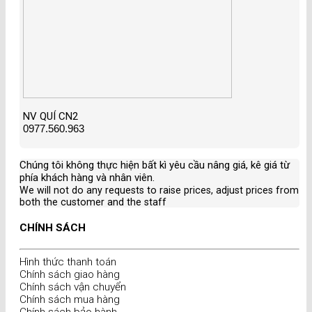
NV QUÍ CN2
0977.560.963
Chúng tôi không thực hiện bất kì yêu cầu nâng giá, kê giá từ
phía khách hàng và nhân viên
.
We will not do any requests to raise prices, adjust prices from
both the customer and the staff
CHÍNH SÁCH
Hình thức thanh toán
Chính sách giao hàng
Chính sách vận chuyển
Chính sách mua hàng
Chính sách bảo hành