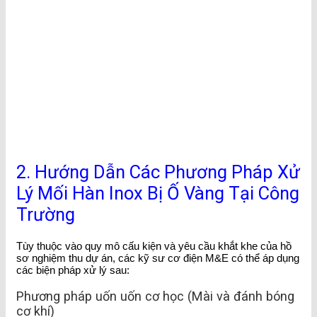
2. Hướng Dẫn Các Phương Pháp Xử
Lý Mối Hàn Inox Bị Ố Vàng Tại Công
Trường
Tùy thuộc vào quy mô cấu kiện và yêu cầu khắt khe của hồ
sơ nghiệm thu dự án, các kỹ sư cơ điện M&E có thể áp dụng
các biện pháp xử lý sau:
Phương pháp uốn uốn cơ học (Mài và đánh bóng
cơ khí)