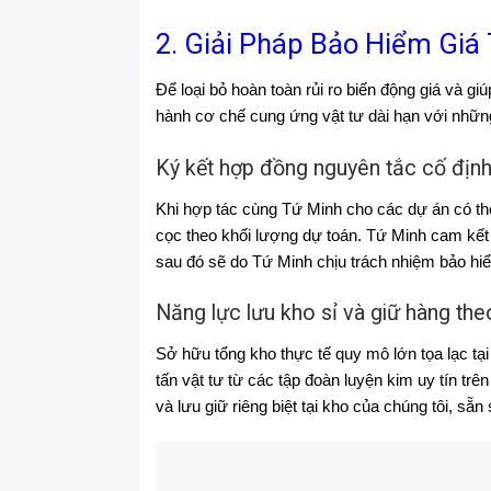
2. Giải Pháp Bảo Hiểm Giá
Để loại bỏ hoàn toàn rủi ro biến động giá và g
hành cơ chế cung ứng vật tư dài hạn với những
Ký kết hợp đồng nguyên tắc cố định
Khi hợp tác cùng Tứ Minh cho các dự án có thờ
cọc theo khối lượng dự toán. Tứ Minh cam kế
sau đó sẽ do Tứ Minh chịu trách nhiệm bảo hiểm
Năng lực lưu kho sỉ và giữ hàng the
Sở hữu tổng kho thực tế quy mô lớn tọa lạc tạ
tấn vật tư từ các tập đoàn luyện kim uy tín tr
và lưu giữ riêng biệt tại kho của chúng tôi, sẵ