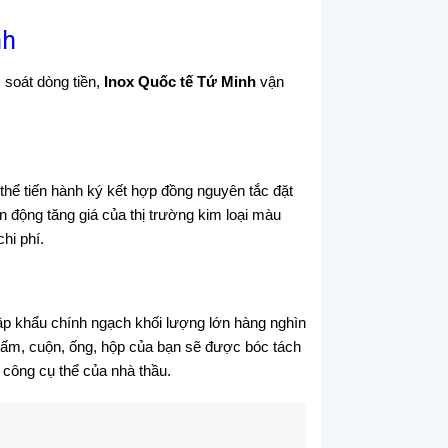
nh
 soát dòng tiền,
Inox Quốc tế Tứ Minh
vận
thể tiến hành ký kết hợp đồng nguyên tắc đặt
n động tăng giá của thị trường kim loại màu
hi phí.
hập khẩu chính ngạch khối lượng lớn hàng nghìn
g tấm, cuộn, ống, hộp của bạn sẽ được bóc tách
i công cụ thể của nhà thầu.