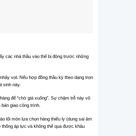
ẩy các nhà thầu vào thế bị động trước những
 nhảy vọt. Nếu hợp đồng thầu ký theo dạng trọn
t sinh này.
 hàng để “chờ giá xuống”. Sự chậm trễ này vô
 bàn giao công trình.
vào lối mòn lựa chọn hàng thiếu ly (dung sai âm
 hệ thống áp lực và không thể qua được khâu