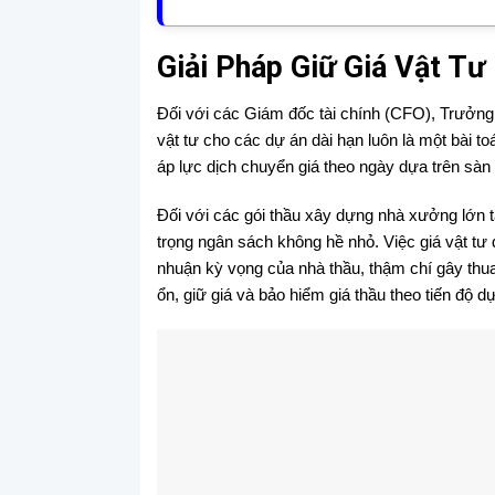
Giải Pháp Giữ Giá Vật Tư
Đối với các Giám đốc tài chính (CFO), Trưởng
vật tư cho các dự án dài hạn luôn là một bài to
áp lực dịch chuyển giá theo ngày dựa trên sàn g
Đối với các gói thầu xây dựng nhà xưởng lớn 
trọng ngân sách không hề nhỏ. Việc giá vật tư đ
nhuận kỳ vọng của nhà thầu, thậm chí gây thua
ổn, giữ giá và bảo hiểm giá thầu theo tiến độ d