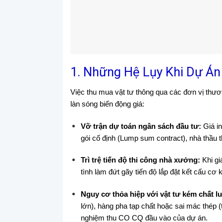
1. Những Hệ Lụy Khi Dự Án
Việc thu mua vật tư thông qua các đơn vị thươ
làn sóng biến động giá:
Vỡ trận dự toán ngân sách đầu tư:
Giá in
gói cố định (Lump sum contract), nhà thầu t
Trì trệ tiến độ thi công nhà xưởng:
Khi gi
tình làm đứt gãy tiến độ lắp đặt kết cấu cơ 
Nguy cơ thỏa hiệp với vật tư kém chất l
lớn), hàng pha tạp chất hoặc sai mác thép (
nghiệm thu CO CQ đầu vào của dự án.