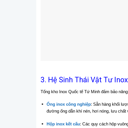
3. Hệ Sinh Thái Vật Tư In
Tổng kho Inox Quốc tế Tứ Minh đảm bảo năng l
Ống inox công nghiệp
: Sẵn hàng khối lượ
đường ống dẫn khí nén, hơi nóng, lưu chất 
Hộp inox kết cấu
: Các quy cách hộp vuông,