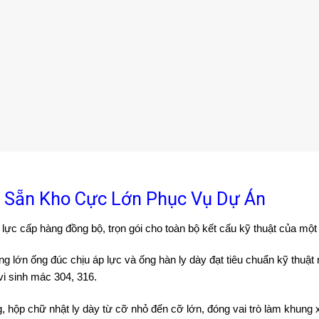
ox Sẵn Kho Cực Lớn Phục Vụ Dự Án
ực cấp hàng đồng bộ, trọn gói cho toàn bộ kết cấu kỹ thuật của một
ng lớn ống đúc chịu áp lực và ống hàn ly dày đạt tiêu chuẩn kỹ th
vi sinh mác 304, 316.
 hộp chữ nhật ly dày từ cỡ nhỏ đến cỡ lớn, đóng vai trò làm khung xư