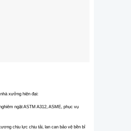
 nhà xưởng hiện đại:
uật nghiêm ngặt ASTM A312, ASME, phục vụ
ơng chịu lực chịu tải, lan can bảo vệ bền bỉ